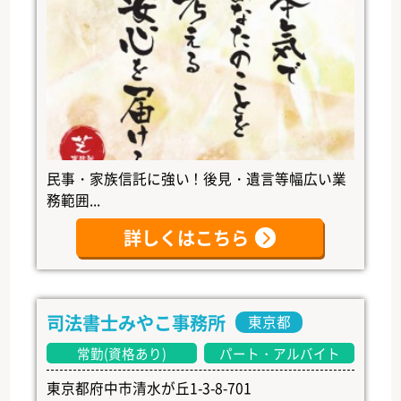
民事・家族信託に強い！後見・遺言等幅広い業
務範囲...
詳しくはこちら
司法書士みやこ事務所
東京都
常勤(資格あり)
パート・アルバイト
東京都府中市清水が丘1-3-8-701