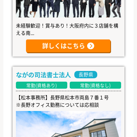
未経験歓迎！賞与あり！大阪府内に３店舗を構
える南...
詳しくはこちら
ながの司法書士法人
長野県
常勤(資格あり)
常勤(資格なし)
【松本事務所】長野県松本市両島７番１号
※長野オフィス勤務については応相談