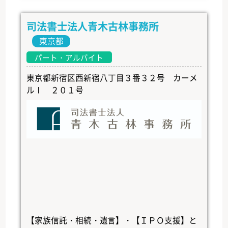
司法書士法人青木古林事務所
東京都
パート・アルバイト
東京都新宿区西新宿八丁目３番３２号 カーメ
ルⅠ ２０１号
【家族信託・相続・遺言】・【ＩＰＯ支援】と