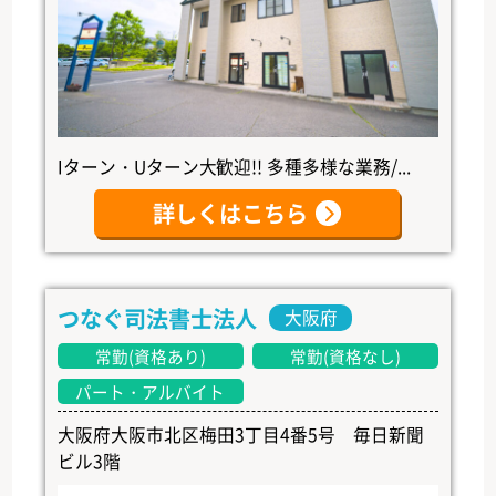
Iターン・Uターン大歓迎!! 多種多様な業務/...
詳しくはこちら
つなぐ司法書士法人
大阪府
常勤(資格あり)
常勤(資格なし)
パート・アルバイト
大阪府大阪市北区梅田3丁目4番5号 毎日新聞
ビル3階