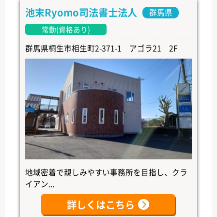
池末Ryomo司法書士法人
群馬県
常勤(資格あり)
群馬県桐生市相生町2-371-1 アゴラ21 2F
地域密着で親しみやすい事務所を目指し、クラ
イアン...
詳しくはこちら