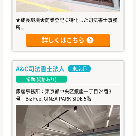
★成長環境★商業登記に特化した司法書士事務
所...
詳しくはこちら
A&C司法書士法人
東京都
常勤(資格あり)
銀座事務所：東京都中央区銀座一丁目24番3
号 Biz Feel GINZA PARK SIDE 5階