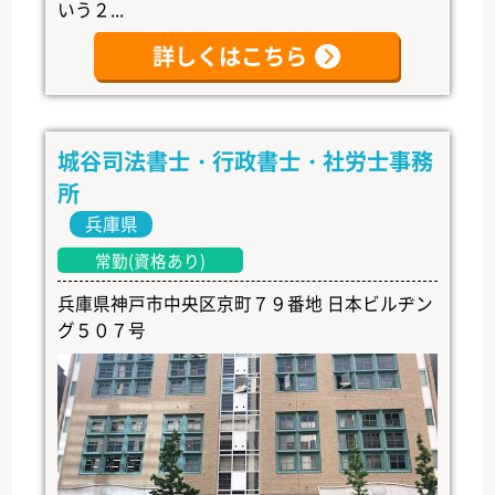
いう２...
詳しくはこちら
城谷司法書士・行政書士・社労士事務
所
兵庫県
常勤(資格あり)
兵庫県神戸市中央区京町７９番地 日本ビルヂン
グ５０７号