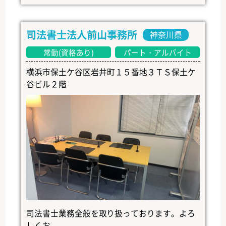
司法書士法人前山事務所
神奈川県
常勤(資格あり)
パート・アルバイト
横浜市保土ケ谷区岩井町１５番地３ＴＳ保土ケ
谷ビル２階
司法書士業務全般を取り扱っております。よろ
しくお...