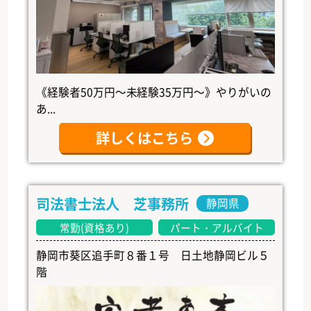
《経験者50万円～未経験35万円～》やりがいの
あ...
詳しくはこちら
司法書士法人 芝事務所
静岡県
常勤(資格あり)
パート・アルバイト
静岡市葵区追手町８番１号 日土地静岡ビル５
階