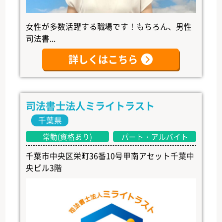
女性が多数活躍する職場です！もちろん、男性
司法書...
詳しくはこちら
司法書士法人ミライトラスト
千葉県
常勤(資格あり)
パート・アルバイト
千葉市中央区栄町36番10号甲南アセット千葉中
央ビル3階