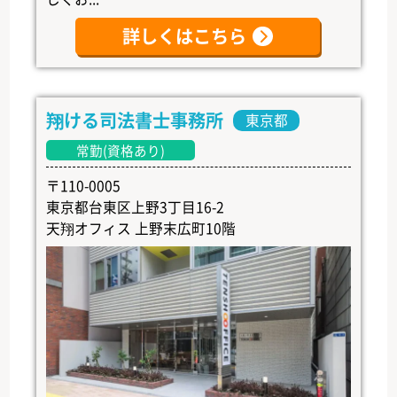
詳しくはこちら
翔ける司法書士事務所
東京都
常勤(資格あり)
〒110-0005
東京都台東区上野3丁目16-2
天翔オフィス 上野末広町10階