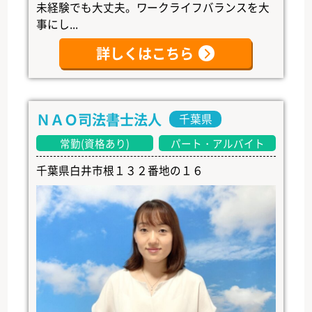
未経験でも大丈夫。ワークライフバランスを大
事にし...
詳しくはこちら
ＮＡＯ司法書士法人
千葉県
常勤(資格あり)
パート・アルバイト
千葉県白井市根１３２番地の１６