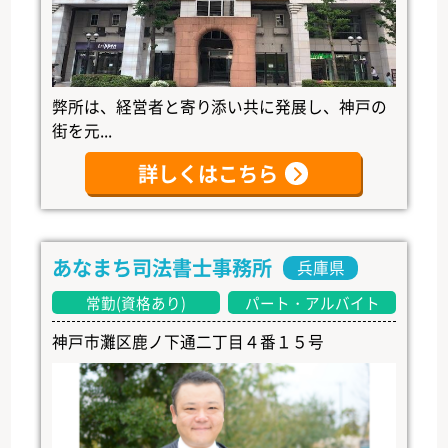
弊所は、経営者と寄り添い共に発展し、神戸の
街を元...
詳しくはこちら
あなまち司法書士事務所
兵庫県
常勤(資格あり)
パート・アルバイト
神戸市灘区鹿ノ下通二丁目４番１５号