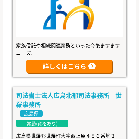
家族信託や相続関連業務といった今後ますます
ニーズ...
詳しくはこちら
司法書士法人広島北部司法事務所 世
羅事務所
広島県
常勤(資格あり)
広島県世羅郡世羅町大字西上原４５６番地３