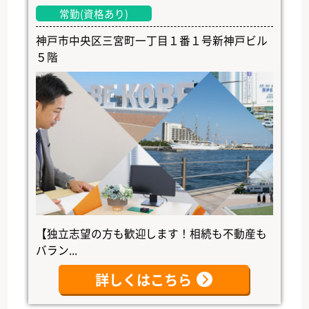
常勤(資格あり)
神戸市中央区三宮町一丁目１番１号新神戸ビル
５階
【独立志望の方も歓迎します！相続も不動産も
バラン...
詳しくはこちら