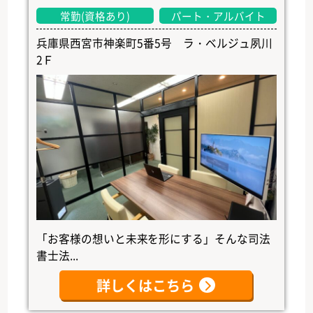
常勤(資格あり)
パート・アルバイト
兵庫県西宮市神楽町5番5号 ラ・ベルジュ夙川
2Ｆ
「お客様の想いと未来を形にする」そんな司法
書士法...
詳しくはこちら