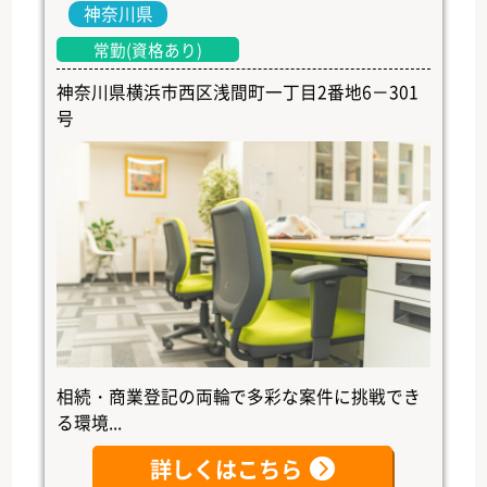
神奈川県
常勤(資格あり)
神奈川県横浜市西区浅間町一丁目2番地6－301
号
相続・商業登記の両輪で多彩な案件に挑戦でき
る環境...
詳しくはこちら