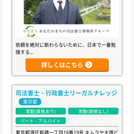
依頼を絶対に断わらないために、日本で一番勉
強する...
詳しくはこちら
司法書士・行政書士リーガルナレッジ
東京都
常勤(資格あり)
常勤(資格なし)
パート・アルバイト
東京都港区新橋一丁目18番19号 キムラヤ大塚ビ