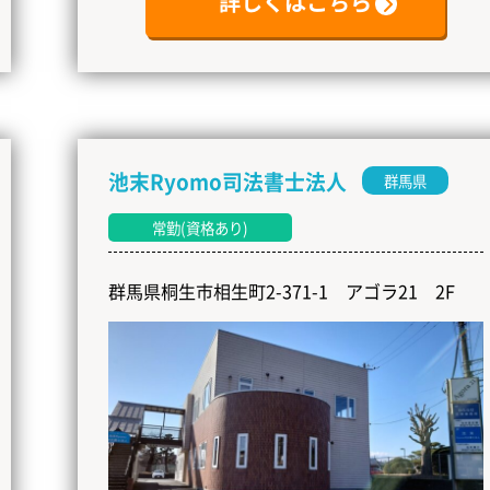
詳しくはこちら
池末Ryomo司法書士法人
群馬県
常勤(資格あり)
群馬県桐生市相生町2-371-1 アゴラ21 2F