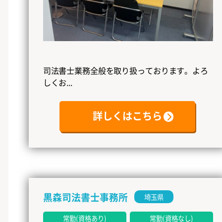
司法書士業務全般を取り扱っております。よろ
しくお...
詳しくはこちら
黒森司法書士事務所
埼玉県
常勤(資格あり)
常勤(資格なし)