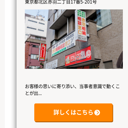
東京都北区赤羽二丁目17番5-201号
お客様の思いに寄り添い、当事者意識で動くこ
とが出...
詳しくはこちら