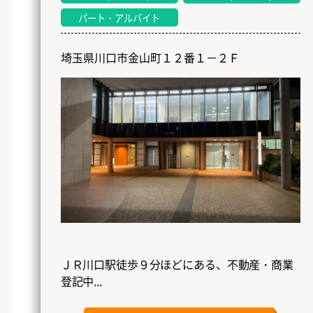
パート・アルバイト
埼玉県川口市金山町１２番１－２Ｆ
ＪＲ川口駅徒歩９分ほどにある、不動産・商業
登記中...