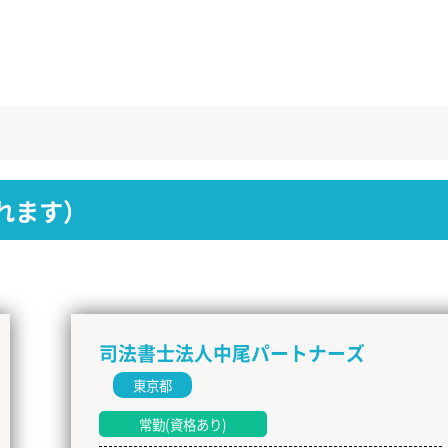
れます）
司法書士法人中尾パートナーズ
東京都
常勤(資格あり)