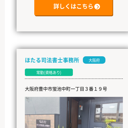
詳しくはこちら
ほたる司法書士事務所
大阪府
常勤(資格あり)
大阪府豊中市蛍池中町一丁目３番１９号