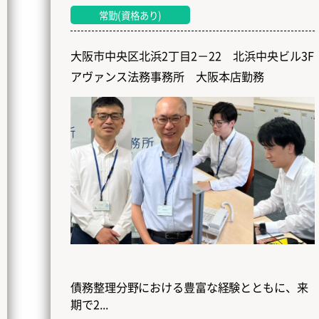
常勤(資格あり)
大阪市中央区北浜2丁目2－22 北浜中央ビル3F
アヴァンス法務事務所 大阪本店勤務
債務整理分野における豊富な経験とともに、来
期で2...