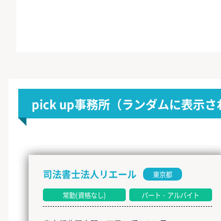
pick up事務所
（ランダムに表示さ
司法書士法人リエール
東京都
常勤(資格なし)
パート・アルバイト