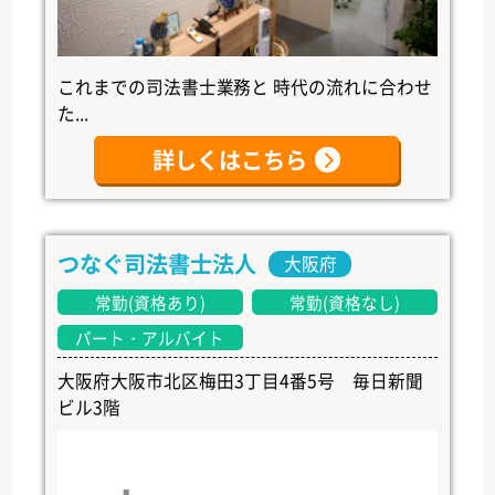
これまでの司法書士業務と 時代の流れに合わせ
た...
詳しくはこちら
つなぐ司法書士法人
大阪府
常勤(資格あり)
常勤(資格なし)
パート・アルバイト
大阪府大阪市北区梅田3丁目4番5号 毎日新聞
ビル3階