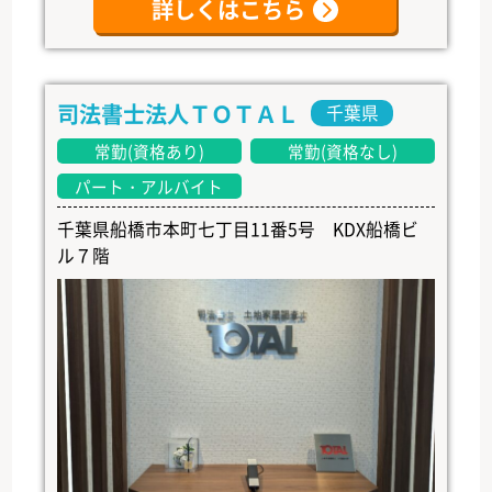
詳しくはこちら
司法書士法人ＴＯＴＡＬ
千葉県
常勤(資格あり)
常勤(資格なし)
パート・アルバイト
千葉県船橋市本町七丁目11番5号 KDX船橋ビ
ル７階