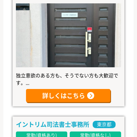
独立意欲のある方も、そうでない方も大歓迎で
す。...
詳しくはこちら
イントリム司法書士事務所
東京都
常勤(資格あり)
常勤(資格なし)