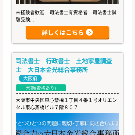
未経験者歓迎 司法書士有資格者 司法書士試
験受験...
詳しくはこちら
司法書士 行政書士 土地家屋調査
士 大日本金光総合事務所
大阪府
常勤(資格あり)
大阪市中央区東心斎橋１丁目４番１号オリエン
タル東心斎橋ビル７階８０７