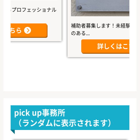
プロフェッショナル
補助者募集します！未経験者大歓迎
ちら
のある...
詳しくはこちら
pick up事務所
（ランダムに表示されます）