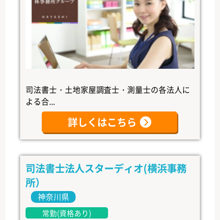
司法書士・土地家屋調査士・測量士の各法人に
よる合...
詳しくはこちら
司法書士法人スターディオ(横浜事務
所）
神奈川県
常勤(資格あり)