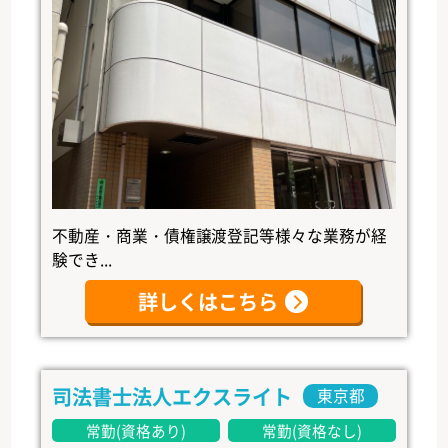
不動産・商業・債権譲渡登記等様々な業務が経
験でき...
詳しくはこちら
司法書士法人エクスライト
東京都
常勤(資格あり)
常勤(資格なし)