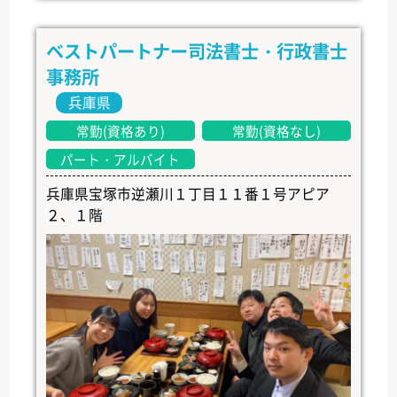
ベストパートナー司法書士・行政書士
事務所
兵庫県
常勤(資格あり)
常勤(資格なし)
パート・アルバイト
兵庫県宝塚市逆瀬川１丁目１１番１号アピア
２、１階