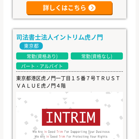
詳しくはこちら
司法書士法人イントリム虎ノ門
東京都
常勤(資格あり)
常勤(資格なし)
パート・アルバイト
東京都港区虎ノ門一丁目１５番７号ＴＲＵＳＴ
ＶＡＬＵＥ虎ノ門４階