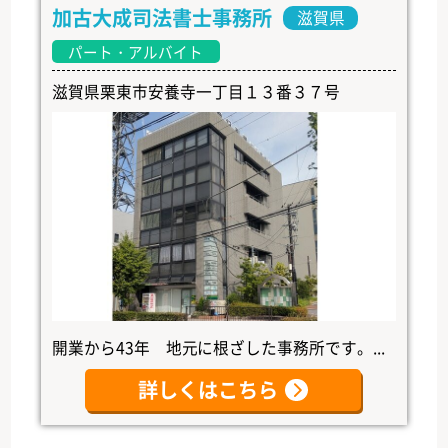
加古大成司法書士事務所
滋賀県
パート・アルバイト
滋賀県栗東市安養寺一丁目１３番３７号
開業から43年 地元に根ざした事務所です。...
詳しくはこちら