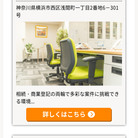
神奈川県横浜市西区浅間町一丁目2番地6－301
号
相続・商業登記の両輪で多彩な案件に挑戦でき
る環境...
詳しくはこちら