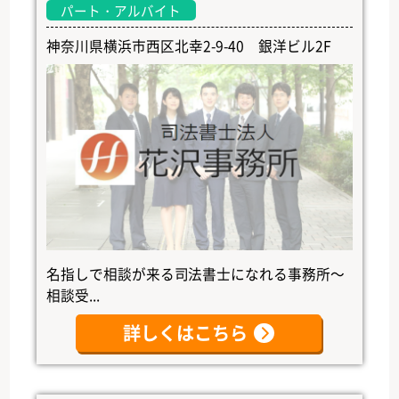
パート・アルバイト
神奈川県横浜市西区北幸2-9-40 銀洋ビル2F
名指しで相談が来る司法書士になれる事務所～
相談受...
詳しくはこちら