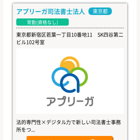
アプリーガ司法書士法人
東京都
常勤(資格なし)
東京都新宿区若葉一丁目10番地11 SK四谷第二
ビル102号室
法的専門性×デジタル力で新しい司法書士事務
所をつ...