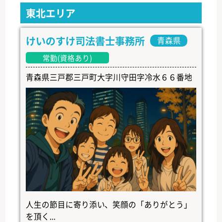
東北エリア
けいのすけ司法書士事務所
青森県
常勤(資格あり)
青森県三戸郡三戸町大字川守田字冷水６６番地
人生の節目に寄り添い、笑顔の「ありがとう」
を頂く...