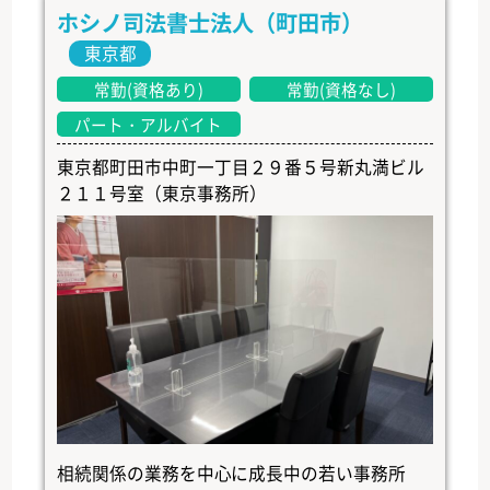
ホシノ司法書士法人（町田市）
東京都
常勤(資格あり)
常勤(資格なし)
パート・アルバイト
東京都町田市中町一丁目２９番５号新丸満ビル
２１１号室（東京事務所）
相続関係の業務を中心に成長中の若い事務所