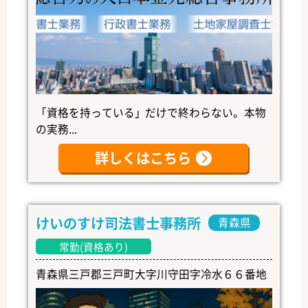
「資格を持っている」だけで終わらない。本物
の実務...
詳しくはこちら
けいのすけ司法書士事務所
青森県
常勤(資格あり)
青森県三戸郡三戸町大字川守田字冷水６６番地