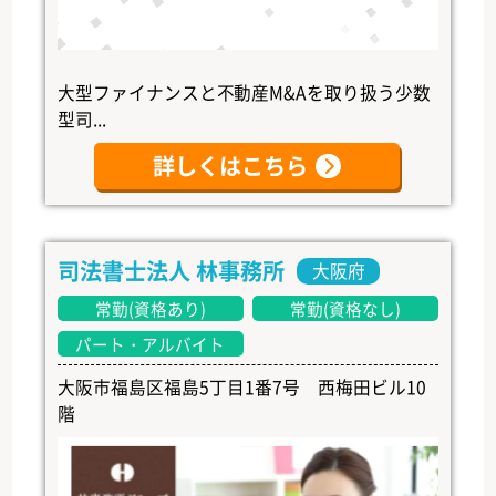
大型ファイナンスと不動産M&Aを取り扱う少数
型司...
詳しくはこちら
司法書士法人 林事務所
大阪府
常勤(資格あり)
常勤(資格なし)
パート・アルバイト
大阪市福島区福島5丁目1番7号 西梅田ビル10
階