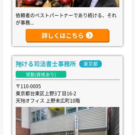
依頼者のベストパートナーであり続ける、それ
が事務...
詳しくはこちら
翔ける司法書士事務所
東京都
常勤(資格あり)
〒110-0005
東京都台東区上野3丁目16-2
天翔オフィス 上野末広町10階