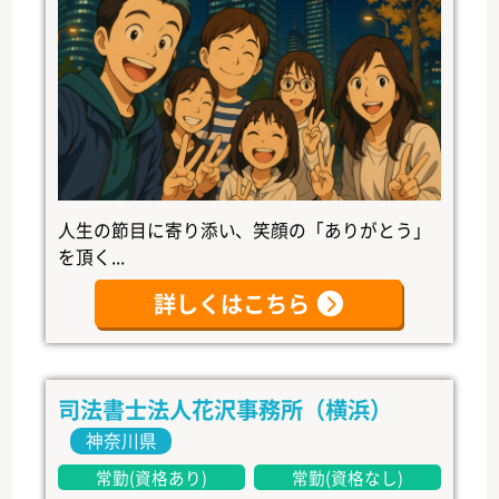
人生の節目に寄り添い、笑顔の「ありがとう」
を頂く...
詳しくはこちら
司法書士法人花沢事務所（横浜）
神奈川県
常勤(資格あり)
常勤(資格なし)