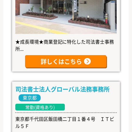
★成長環境★商業登記に特化した司法書士事務
所...
詳しくはこちら
司法書士法人グローバル法務事務所
東京都
常勤(資格あり)
東京都千代田区飯田橋二丁目１番４号 ＩＴビ
ル５Ｆ