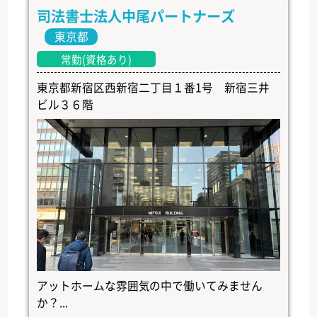
司法書士法人中尾パートナーズ
東京都
常勤(資格あり)
東京都新宿区西新宿二丁目１番1号 新宿三井
ビル３６階
アットホームな雰囲気の中で働いてみません
か？...