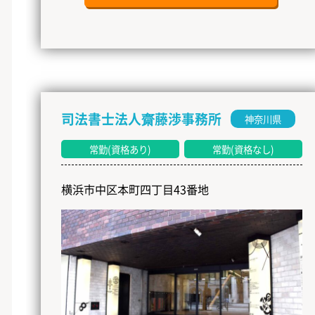
司法書士法人齋藤渉事務所
神奈川県
常勤(資格あり)
常勤(資格なし)
横浜市中区本町四丁目43番地