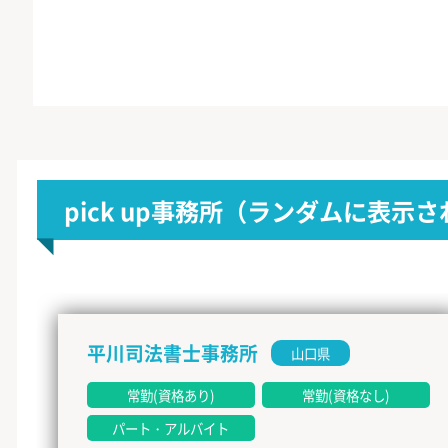
pick up事務所
（ランダムに表示さ
平川司法書士事務所
山口県
常勤(資格あり)
常勤(資格なし)
パート・アルバイト