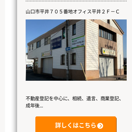
山口市平井７０５番地オフィス平井２Ｆ－Ｃ
不動産登記を中心に、相続、遺言、商業登記、
成年後...
詳しくはこちら