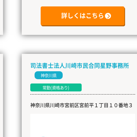
詳しくはこちら
司法書士法人川崎市民合同星野事務所
神奈川県
常勤(資格あり)
神奈川県川崎市宮前区宮前平１丁目１０番地３