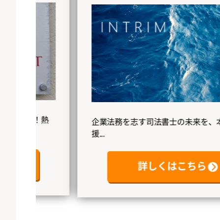
！熱
企業法務を志す司法書士の未来を、本気で応
援...
詳しくはこちら