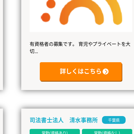
有資格者の募集です。 育児やプライベートを大
切...
詳しくはこちら
司法書士法人 清水事務所
千葉県
常勤(資格あり)
常勤(資格なし)