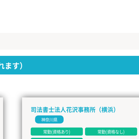
れます）
司法書士法人花沢事務所（横浜）
神奈川県
常勤(資格あり)
常勤(資格なし)