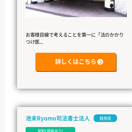
お客様目線で考えることを第一に「法のかかり
つけ医...
詳しくはこちら
池末Ryomo司法書士法人
群馬県
常勤(資格あり)