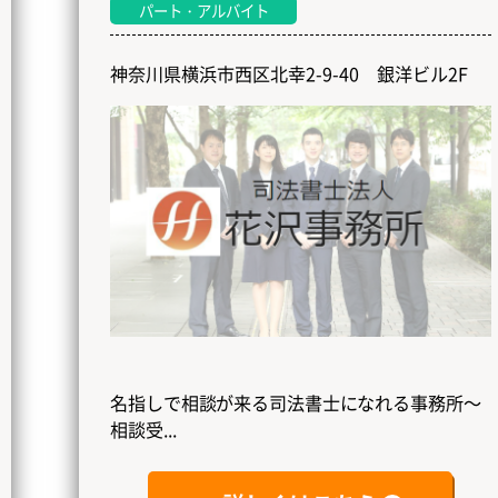
パート・アルバイト
神奈川県横浜市西区北幸2-9-40 銀洋ビル2F
名指しで相談が来る司法書士になれる事務所～
相談受...