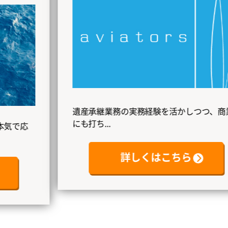
遺産承継業務の実務経験を活かしつつ、商業
にも打ち...
詳しくはこちら