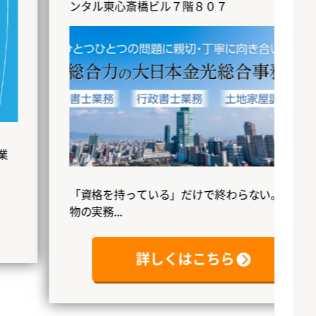
ンタル東心斎橋ビル７階８０７
く
「資格を持っている」だけで終わらない。本
物の実務...
詳しくはこちら