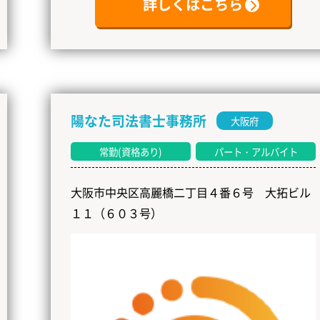
詳しくはこちら
陽なた司法書士事務所
大阪府
常勤(資格あり)
パート・アルバイト
大阪市中央区高麗橋二丁目４番６号 大拓ビル
１１（６０３号）