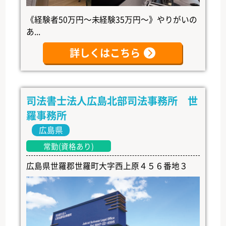
《経験者50万円～未経験35万円～》やりがいの
あ...
詳しくはこちら
司法書士法人広島北部司法事務所 世
羅事務所
広島県
常勤(資格あり)
広島県世羅郡世羅町大字西上原４５６番地３