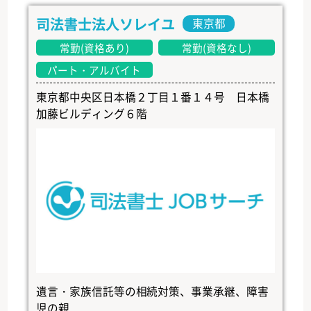
司法書士法人ソレイユ
東京都
常勤(資格あり)
常勤(資格なし)
パート・アルバイト
東京都中央区日本橋２丁目１番１４号 日本橋
加藤ビルディング６階
遺言・家族信託等の相続対策、事業承継、障害
児の親...