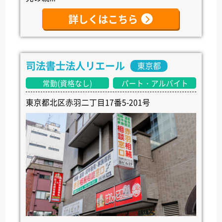
詳しくはこちら
司法書士法人リエール
東京都
常勤(資格なし)
パート・アルバイト
東京都北区赤羽二丁目17番5-201号