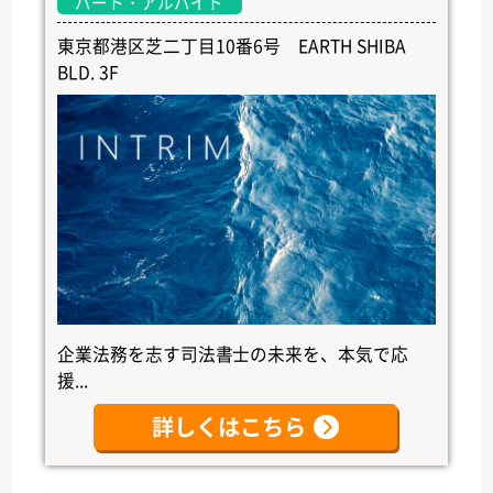
パート・アルバイト
東京都港区芝二丁目10番6号 EARTH SHIBA
BLD. 3F
企業法務を志す司法書士の未来を、本気で応
援...
詳しくはこちら