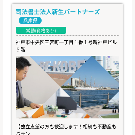
司法書士法人新生パートナーズ
兵庫県
常勤(資格あり)
神戸市中央区三宮町一丁目１番１号新神戸ビル
５階
【独立志望の方も歓迎します！相続も不動産も
バラン...