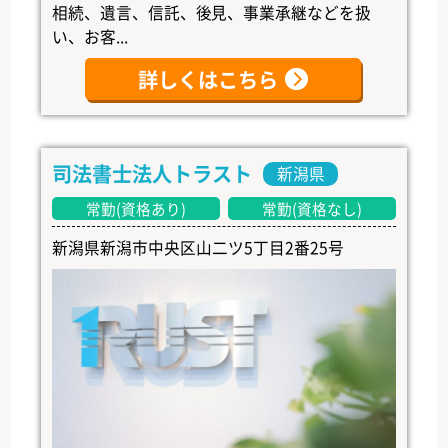
相続、遺言、信託、後見、事業承継などを扱
い、お客...
詳しくはこちら
司法書士法人トラスト
新潟県
常勤(資格あり)
常勤(資格なし)
新潟県新潟市中央区山二ツ5丁目2番25号