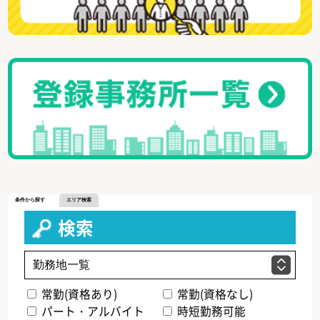
条件から探す
エリア検索
検索
常勤(資格あり)
常勤(資格なし)
パート・アルバイト
時短勤務可能