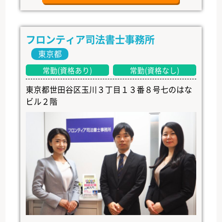
フロンティア司法書士事務所
東京都
常勤(資格あり)
常勤(資格なし)
東京都世田谷区玉川３丁目１３番８号七のはな
ビル２階