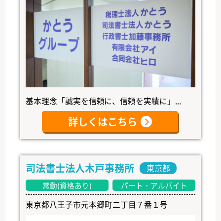
基本理念「誠実を信頼に、信頼を実績に」...
詳しくはこちら
司法書士法人木戸事務所
東京都
常勤(資格あり)
パート・アルバイト
東京都八王子市元本郷町二丁目７番１号