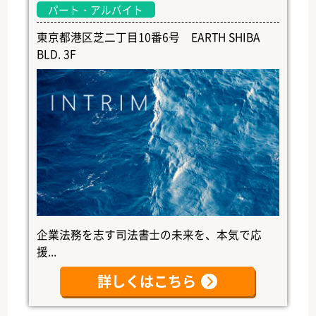
パート・アルバイト
東京都港区芝二丁目10番6号 EARTH SHIBA
BLD. 3F
企業法務を志す司法書士の未来を、本気で応
援...
詳しくはこちら