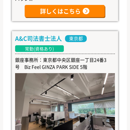
詳しくはこちら
A&C司法書士法人
東京都
常勤(資格あり)
銀座事務所：東京都中央区銀座一丁目24番3
号 Biz Feel GINZA PARK SIDE 5階