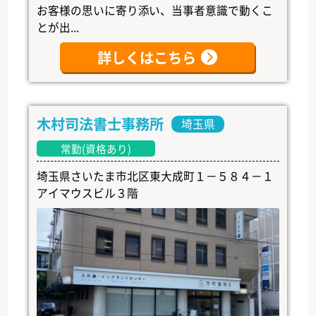
お客様の思いに寄り添い、当事者意識で動くこ
とが出...
詳しくはこちら
木村司法書士事務所
埼玉県
常勤(資格あり)
埼玉県さいたま市北区東大成町１－５８４－１
アイマウスビル３階