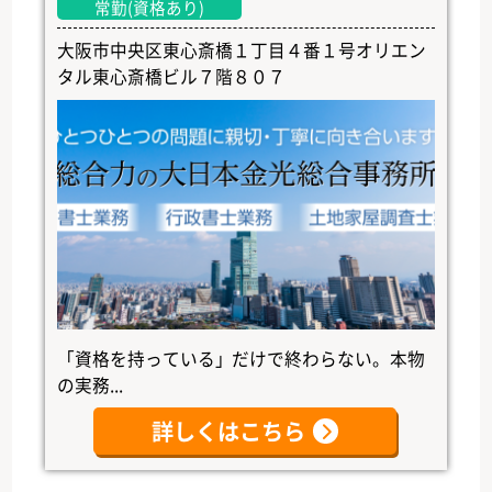
常勤(資格あり)
大阪市中央区東心斎橋１丁目４番１号オリエン
タル東心斎橋ビル７階８０７
「資格を持っている」だけで終わらない。本物
の実務...
詳しくはこちら