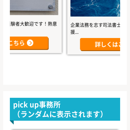
験者大歓迎です！熱意
企業法務を志す司法書士の未来を
援...
こちら
詳しくはこちら
pick up事務所
（ランダムに表示されます）