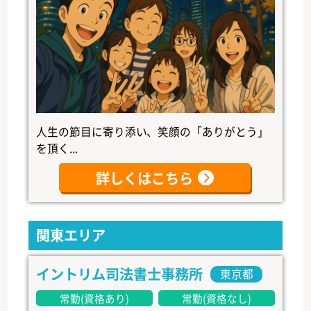
人生の節目に寄り添い、笑顔の「ありがとう」
を頂く...
詳しくはこちら
関東エリア
イントリム司法書士事務所
東京都
常勤(資格あり)
常勤(資格なし)