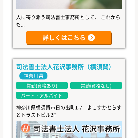
人に寄り添う司法書士事務所として、 これから
も...
詳しくはこちら
司法書士法人花沢事務所（横須賀）
神奈川県
常勤(資格あり)
常勤(資格なし)
パート・アルバイト
神奈川県横須賀市日の出町1-7 よこすかとらす
とトラストビル2F