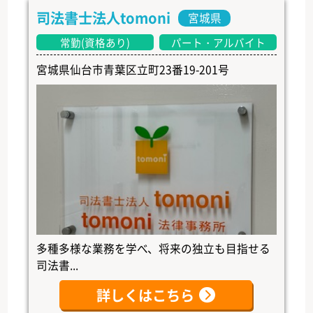
司法書士法人tomoni
宮城県
常勤(資格あり)
パート・アルバイト
宮城県仙台市青葉区立町23番19-201号
多種多様な業務を学べ、将来の独立も目指せる
司法書...
詳しくはこちら