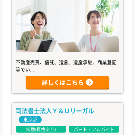
不動産売買、信託、遺言、遺産承継、商業登記
等でい...
詳しくはこちら
司法書士法人Ｙ＆Ｕリーガル
東京都
常勤(資格あり)
パート・アルバイト