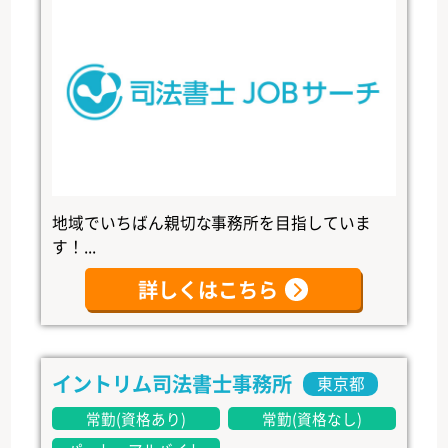
地域でいちばん親切な事務所を目指していま
す！...
詳しくはこちら
イントリム司法書士事務所
東京都
常勤(資格あり)
常勤(資格なし)