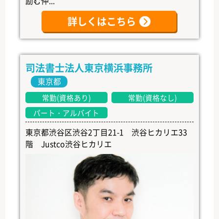
励む仲...
詳しくはこちら
司法書士法人東京横浜事務所
東京都
常勤(資格あり)
常勤(資格なし)
パート・アルバイト
東京都渋谷区渋谷2丁目21-1 渋谷ヒカリエ33
階 Justco渋谷ヒカリエ