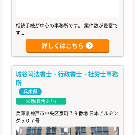
相続手続が中心の事務所です。 案件数が豊富で
す...
詳しくはこちら
城谷司法書士・行政書士・社労士事務
所
兵庫県
常勤(資格あり)
兵庫県神戸市中央区京町７９番地 日本ビルヂン
グ５０７号