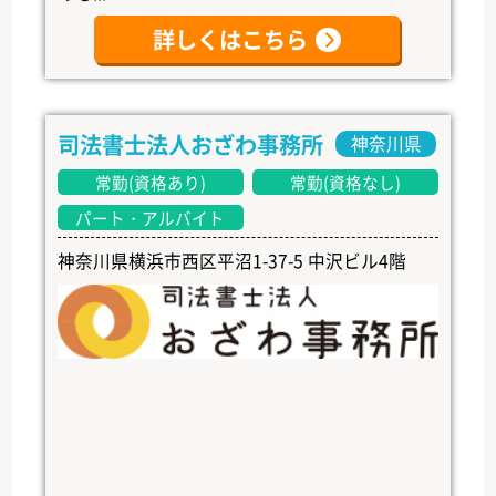
詳しくはこちら
司法書士法人おざわ事務所
神奈川県
常勤(資格あり)
常勤(資格なし)
パート・アルバイト
神奈川県横浜市西区平沼1-37-5 中沢ビル4階