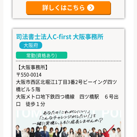
詳しくはこちら
司法書士法人C-first 大阪事務所
大阪府
常勤(資格あり)
【大阪事務所】
〒550-0014
大阪市西区北堀江1丁目3番2号ビーイング四ツ
橋ビル５階
大阪メトロ地下鉄四つ橋線 四ツ橋駅 ６号出
口 徒歩１分