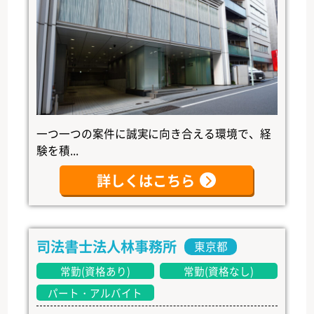
一つ一つの案件に誠実に向き合える環境で、経
験を積...
詳しくはこちら
司法書士法人林事務所
東京都
常勤(資格あり)
常勤(資格なし)
パート・アルバイト