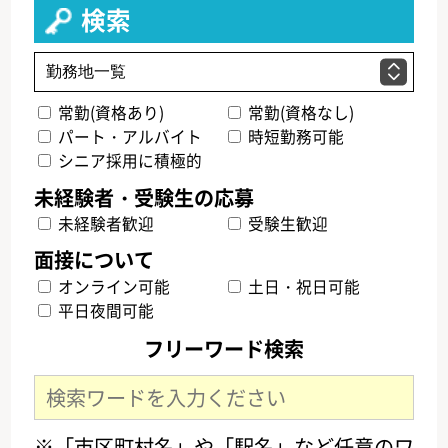
検索
常勤(資格あり)
常勤(資格なし)
パート・アルバイト
時短勤務可能
シニア採用に積極的
未経験者歓迎
受験生歓迎
オンライン可能
土日・祝日可能
平日夜間可能
フリーワード検索
※「市区町村名」や「駅名」など任意のワ