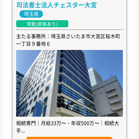
司法書士法人チェスター大宮
埼玉県
常勤(資格あり)
主たる事務所：埼玉県さいたま市大宮区桜木町
一丁目９番地６
相続専門｜月給33万〜・年収500万〜｜相続大
手...