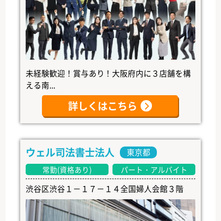
未経験歓迎！賞与あり！大阪府内に３店舗を構
える南...
詳しくはこちら
ウェル司法書士法人
東京都
常勤(資格あり)
パート・アルバイト
渋谷区渋谷１－１７－１４全国婦人会館３階