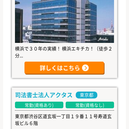
横浜で３０年の実績！ 横浜エキチカ！（徒歩２
分...
詳しくはこちら
司法書士法人アクタス
東京都
常勤(資格あり)
常勤(資格なし)
東京都渋谷区道玄坂一丁目１９番１１号寿道玄
坂ビル６階