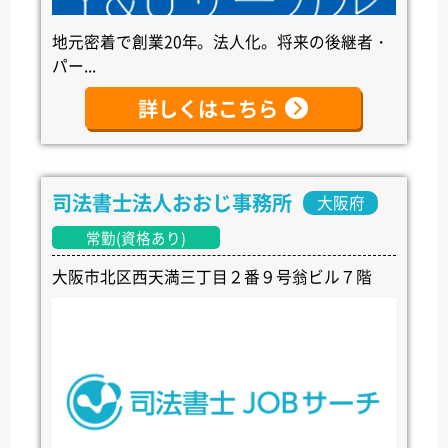
地元密着で創業20年。法人化。将来の後継者・
パー...
詳しくはこちら
司法書士法人おおじ事務所
大阪府
常勤(資格あり)
大阪市北区西天満三丁目２番９号翁ビル７階