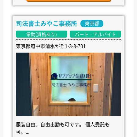
司法書士みやこ事務所
東京都
常勤(資格あり)
パート・アルバイト
東京都府中市清水が丘1-3-8-701
服装自由、自由出勤も可です。 個人受託も
可。...