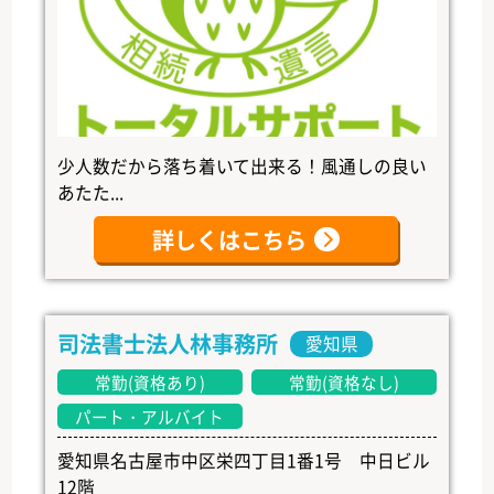
少人数だから落ち着いて出来る！風通しの良い
あたた...
詳しくはこちら
司法書士法人林事務所
愛知県
常勤(資格あり)
常勤(資格なし)
パート・アルバイト
愛知県名古屋市中区栄四丁目1番1号 中日ビル
12階