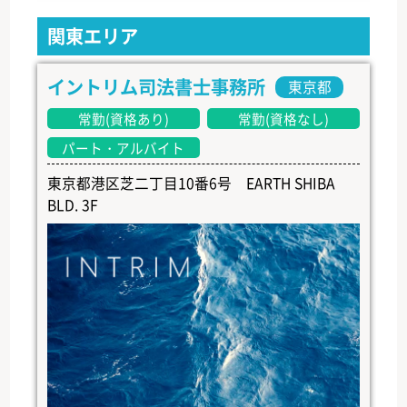
関東エリア
イントリム司法書士事務所
東京都
常勤(資格あり)
常勤(資格なし)
パート・アルバイト
東京都港区芝二丁目10番6号 EARTH SHIBA
BLD. 3F