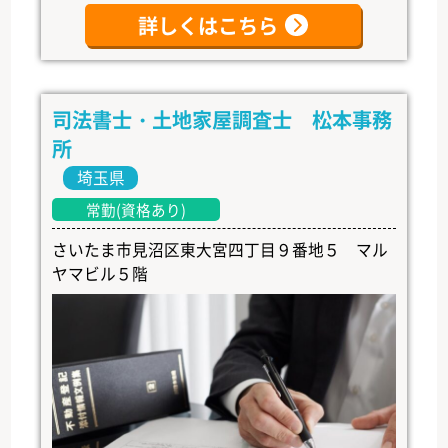
詳しくはこちら
司法書士・土地家屋調査士 松本事務
所
埼玉県
常勤(資格あり)
さいたま市見沼区東大宮四丁目９番地５ マル
ヤマビル５階