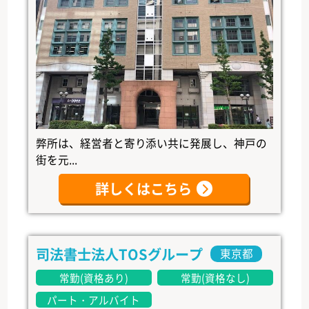
弊所は、経営者と寄り添い共に発展し、神戸の
街を元...
詳しくはこちら
司法書士法人TOSグループ
東京都
常勤(資格あり)
常勤(資格なし)
パート・アルバイト