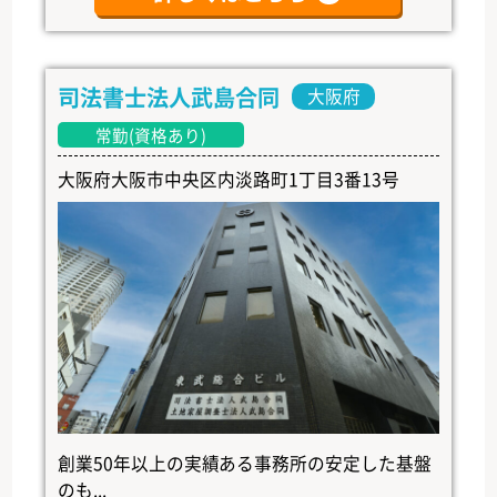
司法書士法人武島合同
大阪府
常勤(資格あり)
大阪府大阪市中央区内淡路町1丁目3番13号
創業50年以上の実績ある事務所の安定した基盤
のも...