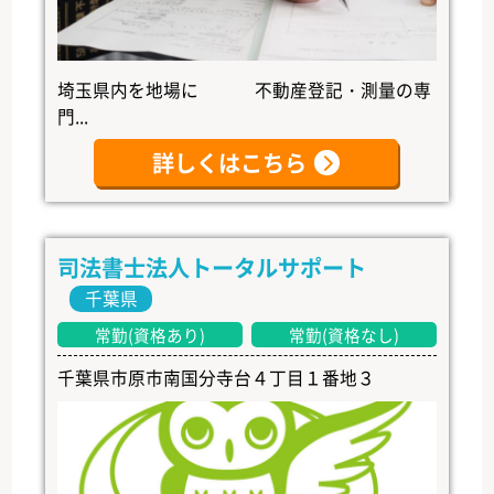
埼玉県内を地場に 不動産登記・測量の専
門...
詳しくはこちら
司法書士法人トータルサポート
千葉県
常勤(資格あり)
常勤(資格なし)
千葉県市原市南国分寺台４丁目１番地３