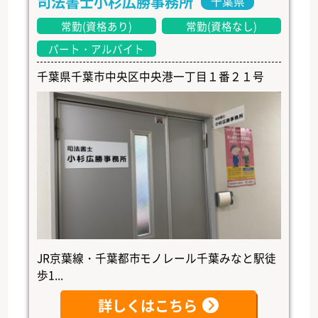
司法書士小杉広勝事務所
千葉県
常勤(資格あり)
常勤(資格なし)
パート・アルバイト
千葉県千葉市中央区中央港一丁目１番２１号
JR京葉線・千葉都市モノレール千葉みなと駅徒
歩1...
詳しくはこちら