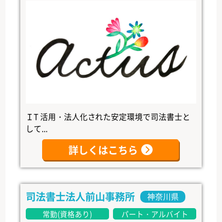
ＩT 活用・法人化された安定環境で司法書士と
して...
詳しくはこちら
司法書士法人前山事務所
神奈川県
常勤(資格あり)
パート・アルバイト