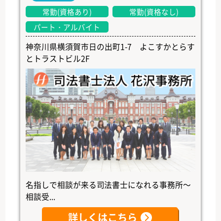
常勤(資格あり)
常勤(資格なし)
パート・アルバイト
神奈川県横須賀市日の出町1-7 よこすかとらす
とトラストビル2F
名指しで相談が来る司法書士になれる事務所～
相談受...
詳しくはこちら