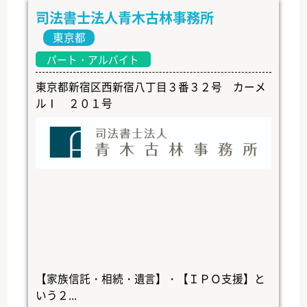
司法書士法人青木古林事務所
東京都
パート・アルバイト
東京都新宿区西新宿八丁目３番３２号 カーメ
ルⅠ ２０１号
【家族信託・相続・遺言】・【ＩＰＯ支援】と
いう２...