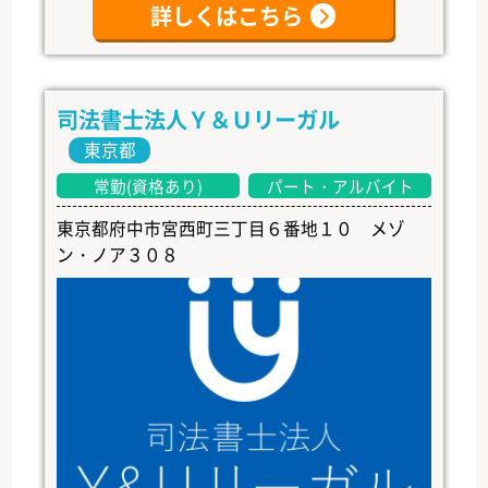
詳しくはこちら
司法書士法人Ｙ＆Ｕリーガル
東京都
常勤(資格あり)
パート・アルバイト
東京都府中市宮西町三丁目６番地１０ メゾ
ン・ノア３０８