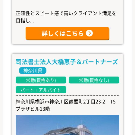
正確性とスビート感で高いクライアント満足を
目指し...
詳しくはこちら
司法書士法人大橋恵子＆パートナーズ
神奈川県
常勤(資格あり)
常勤(資格なし)
パート・アルバイト
神奈川県横浜市神奈川区鶴屋町2丁目23-2 TS
プラザビル13階