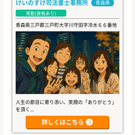
けいのすけ司法書士事務所
青森県
常勤(資格あり)
青森県三戸郡三戸町大字川守田字冷水６６番地
人生の節目に寄り添い、笑顔の「ありがとう」
を頂く...
詳しくはこちら