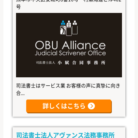
号
司法書士はサービス業 お客様の声に真摯に向き
合...
詳しくはこちら
司法書士法人アヴァンス法務事務所