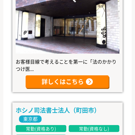
お客様目線で考えることを第一に「法のかかり
つけ医...
詳しくはこちら
ホシノ司法書士法人（町田市）
東京都
常勤(資格あり)
常勤(資格なし)