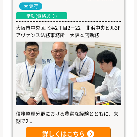
大阪府
常勤(資格あり)
大阪市中央区北浜2丁目2－22 北浜中央ビル3F
アヴァンス法務事務所 大阪本店勤務
債務整理分野における豊富な経験とともに、来
期で2...
詳しくはこちら