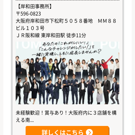
【岸和田事務所】
〒596-0823
大阪府岸和田市下松町５０５８番地 ＭＭ８８
ビル１０３号
ＪＲ阪和線 東岸和田駅 徒歩11分
未経験歓迎！賞与あり！大阪府内に３店舗を構
える南...
詳しくはこちら