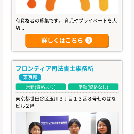
有資格者の募集です。 育児やプライベートを大
切...
詳しくはこちら
フロンティア司法書士事務所
東京都
常勤(資格あり)
常勤(資格なし)
東京都世田谷区玉川３丁目１３番８号七のはな
ビル２階