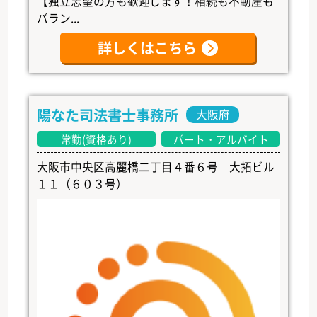
【独立志望の方も歓迎します！相続も不動産も
バラン...
詳しくはこちら
陽なた司法書士事務所
大阪府
常勤(資格あり)
パート・アルバイト
大阪市中央区高麗橋二丁目４番６号 大拓ビル
１１（６０３号）