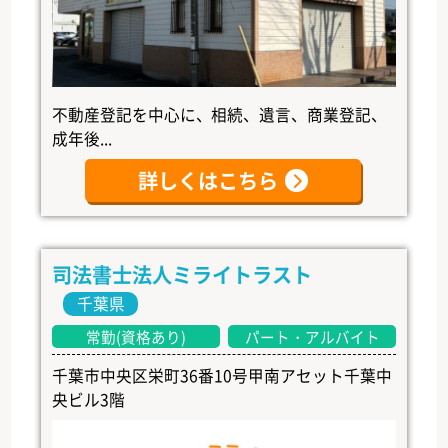
不動産登記を中心に、相続、遺言、商業登記、
成年後...
詳しくはこちら
司法書士法人ミライトラスト
千葉県
常勤(資格あり)
パート・アルバイト
千葉市中央区栄町36番10号甲南アセット千葉中
央ビル3階