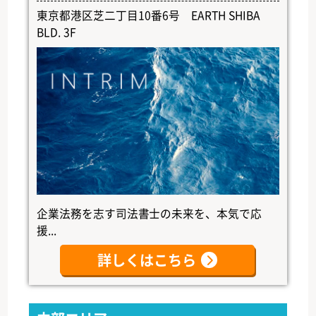
東京都港区芝二丁目10番6号 EARTH SHIBA
BLD. 3F
企業法務を志す司法書士の未来を、本気で応
援...
詳しくはこちら