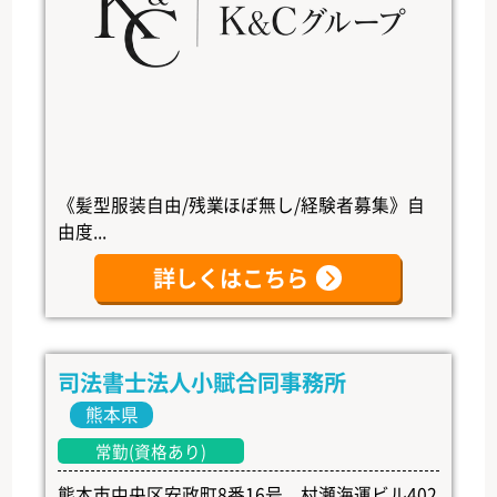
《髪型服装自由/残業ほぼ無し/経験者募集》自
由度...
詳しくはこちら
司法書士法人小賦合同事務所
熊本県
常勤(資格あり)
熊本市中央区安政町8番16号 村瀬海運ビル402