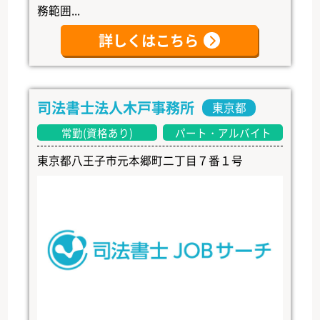
務範囲...
詳しくはこちら
司法書士法人木戸事務所
東京都
常勤(資格あり)
パート・アルバイト
東京都八王子市元本郷町二丁目７番１号