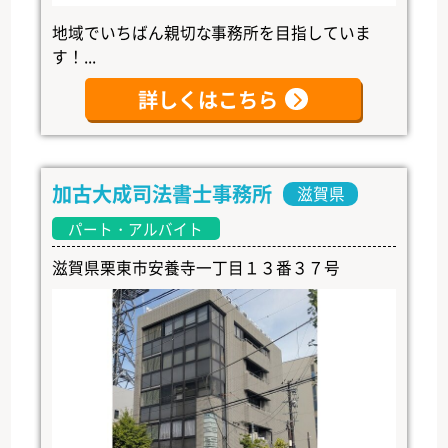
地域でいちばん親切な事務所を目指していま
す！...
詳しくはこちら
加古大成司法書士事務所
滋賀県
パート・アルバイト
滋賀県栗東市安養寺一丁目１３番３７号