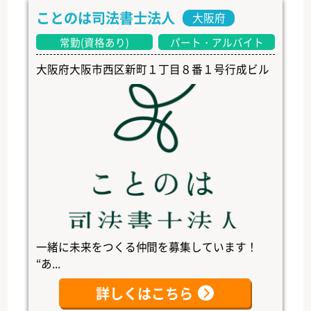
ことのは司法書士法人
大阪府
常勤(資格あり)
パート・アルバイト
大阪府大阪市西区新町１丁目８番１号行成ビル
一緒に未来をつくる仲間を募集しています！
“あ...
詳しくはこちら