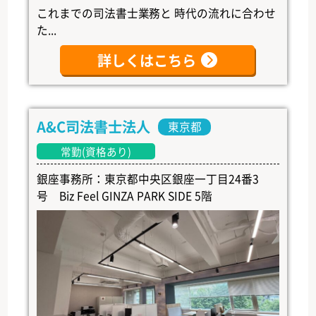
これまでの司法書士業務と 時代の流れに合わせ
た...
詳しくはこちら
A&C司法書士法人
東京都
常勤(資格あり)
銀座事務所：東京都中央区銀座一丁目24番3
号 Biz Feel GINZA PARK SIDE 5階