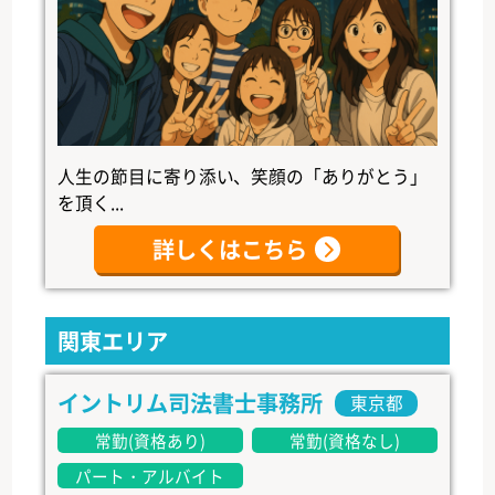
人生の節目に寄り添い、笑顔の「ありがとう」
を頂く...
詳しくはこちら
関東エリア
イントリム司法書士事務所
東京都
常勤(資格あり)
常勤(資格なし)
パート・アルバイト