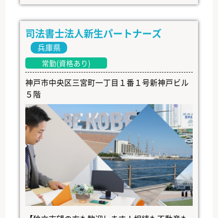
司法書士法人新生パートナーズ
兵庫県
常勤(資格あり)
神戸市中央区三宮町一丁目１番１号新神戸ビル
５階