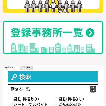
条件から探す
エリア検索
検索
常勤(資格あり)
常勤(資格なし)
パート・アルバイト
時短勤務可能