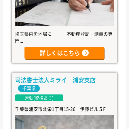
埼玉県内を地場に 不動産登記・測量の専
門...
詳しくはこちら
司法書士法人ミライ 浦安支店
千葉県
常勤(資格あり)
千葉県浦安市北栄1丁目15-26 伊藤ビル５F