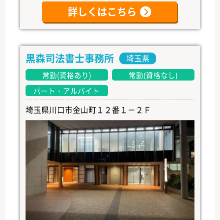
詳しくはこちら
黒森司法書士事務所
埼玉県
常勤(資格あり)
常勤(資格なし)
パート・アルバイト
埼玉県川口市金山町１２番１－２Ｆ