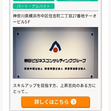
パート・アルバイト
神奈川県横浜市中区住吉町二丁目27番地テーオ
ービル5Ｆ
スキルアップを目指す方、上昇志向のある方に
とって...
詳しくはこちら