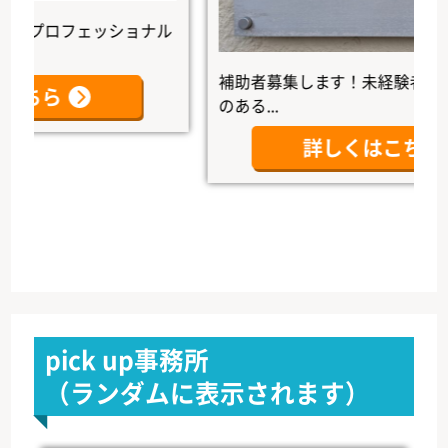
プロフェッショナル
補助者募集します！未経験者大歓迎で
ら
のある...
詳しくはこちら
pick up事務所
（ランダムに表示されます）