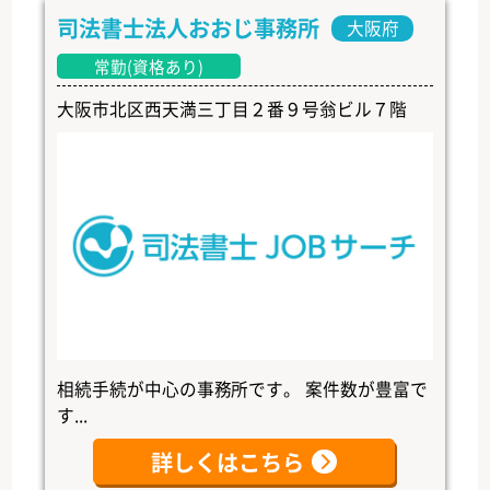
司法書士法人おおじ事務所
大阪府
常勤(資格あり)
大阪市北区西天満三丁目２番９号翁ビル７階
相続手続が中心の事務所です。 案件数が豊富で
す...
詳しくはこちら