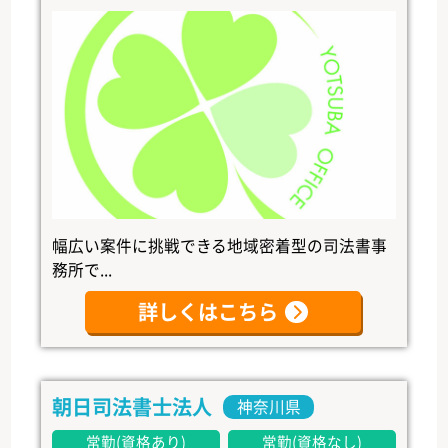
幅広い案件に挑戦できる地域密着型の司法書事
務所で...
詳しくはこちら
朝日司法書士法人
神奈川県
常勤(資格あり)
常勤(資格なし)