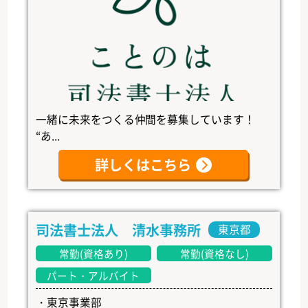
一緒に未来をつくる仲間を募集しています！
“あ...
詳しくはこちら
司法書士法人 清水事務所
東京都
常勤(資格あり)
常勤(資格なし)
パート・アルバイト
・東京事業部