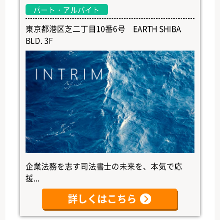
パート・アルバイト
東京都港区芝二丁目10番6号 EARTH SHIBA
BLD. 3F
企業法務を志す司法書士の未来を、本気で応
援...
詳しくはこちら