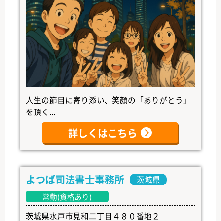
人生の節目に寄り添い、笑顔の「ありがとう」
を頂く...
詳しくはこちら
よつば司法書士事務所
茨城県
常勤(資格あり)
茨城県水戸市見和二丁目４８０番地２