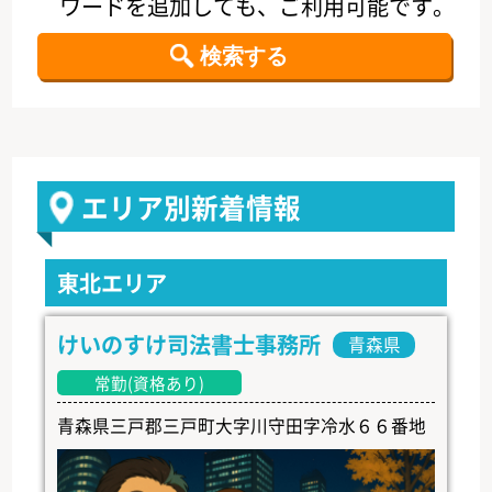
ワードを追加しても、ご利用可能です。
エリア別新着情報
東北エリア
けいのすけ司法書士事務所
青森県
常勤(資格あり)
青森県三戸郡三戸町大字川守田字冷水６６番地