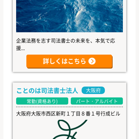
企業法務を志す司法書士の未来を、本気で応
援...
詳しくはこちら
ことのは司法書士法人
大阪府
常勤(資格あり)
パート・アルバイト
大阪府大阪市西区新町１丁目８番１号行成ビル