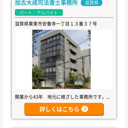
加古大成司法書士事務所
滋賀県
パート・アルバイト
滋賀県栗東市安養寺一丁目１３番３７号
開業から43年 地元に根ざした事務所です。...
詳しくはこちら