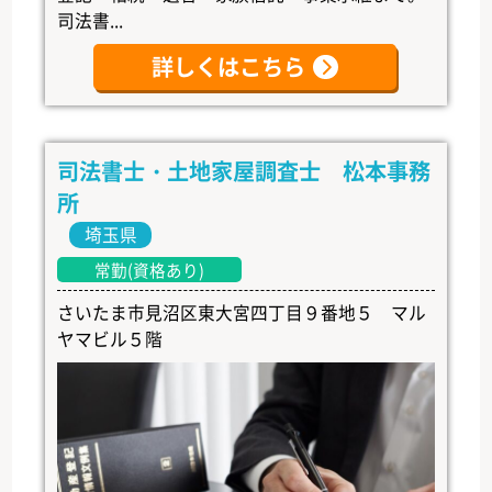
司法書...
詳しくはこちら
司法書士・土地家屋調査士 松本事務
所
埼玉県
常勤(資格あり)
さいたま市見沼区東大宮四丁目９番地５ マル
ヤマビル５階