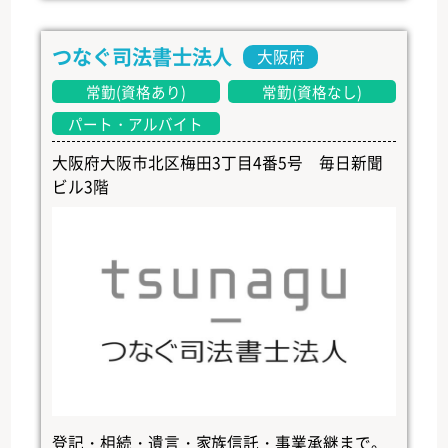
つなぐ司法書士法人
大阪府
常勤(資格あり)
常勤(資格なし)
パート・アルバイト
大阪府大阪市北区梅田3丁目4番5号 毎日新聞
ビル3階
登記・相続・遺言・家族信託・事業承継まで。