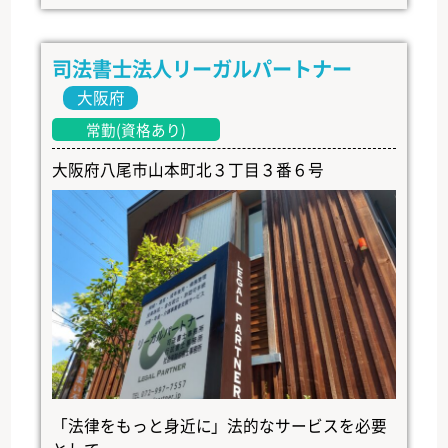
司法書士法人リーガルパートナー
大阪府
常勤(資格あり)
大阪府八尾市山本町北３丁目３番６号
「法律をもっと身近に」法的なサービスを必要