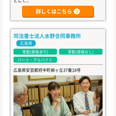
として...
詳しくはこちら
司法書士法人水野合同事務所
広島県
常勤(資格あり)
常勤(資格なし)
パート・アルバイト
広島県安芸郡府中町柳ヶ丘37番18号