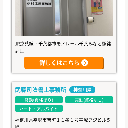
JR京葉線・千葉都市モノレール千葉みなと駅徒
歩1...
詳しくはこちら
武藤司法書士事務所
神奈川県
常勤(資格あり)
常勤(資格なし)
パート・アルバイト
神奈川県平塚市宝町１１番１号平塚フジビル５
階