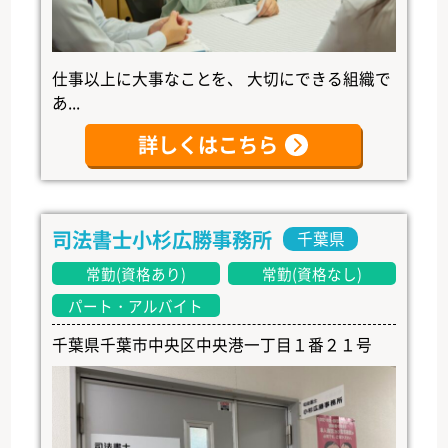
仕事以上に大事なことを、 大切にできる組織で
あ...
詳しくはこちら
司法書士小杉広勝事務所
千葉県
常勤(資格あり)
常勤(資格なし)
パート・アルバイト
千葉県千葉市中央区中央港一丁目１番２１号