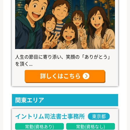
人生の節目に寄り添い、笑顔の「ありがとう」
を頂く...
詳しくはこちら
関東エリア
イントリム司法書士事務所
東京都
常勤(資格あり)
常勤(資格なし)