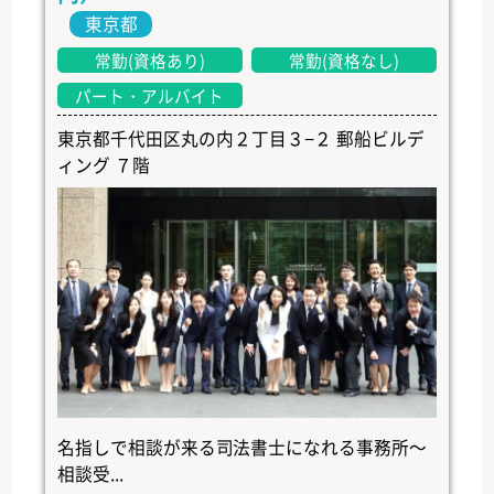
東京都
常勤(資格あり)
常勤(資格なし)
パート・アルバイト
東京都千代田区丸の内２丁目３−２ 郵船ビルデ
ィング ７階
名指しで相談が来る司法書士になれる事務所～
相談受...