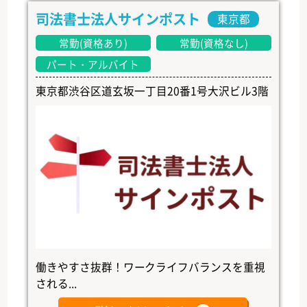
司法書士法人サインポスト
東京都
常勤(資格あり)
常勤(資格なし)
パート・アルバイト
東京都渋谷区道玄坂一丁目20番1号大沢ビル3階
働きやすさ抜群！ワークライフバランスを重視
される...