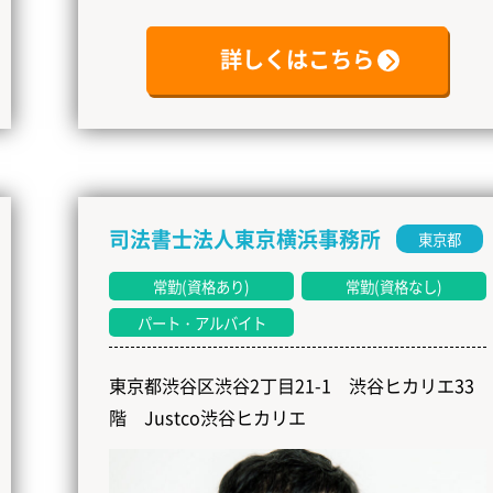
詳しくはこちら
司法書士法人東京横浜事務所
東京都
常勤(資格あり)
常勤(資格なし)
パート・アルバイト
東京都渋谷区渋谷2丁目21-1 渋谷ヒカリエ33
階 Justco渋谷ヒカリエ