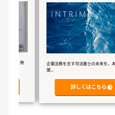
熱
企業法務を志す司法書士の未来を、本気で応
援...
詳しくはこちら