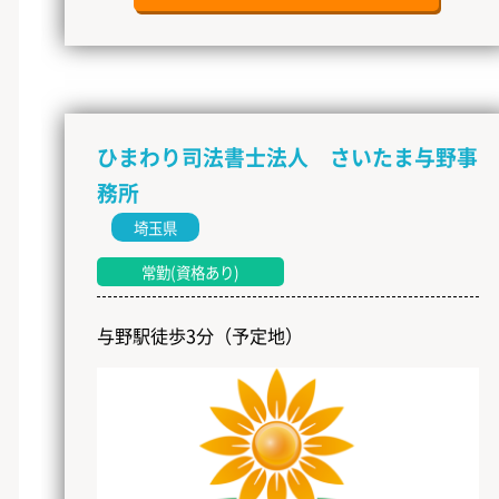
ひまわり司法書士法人 さいたま与野事
務所
埼玉県
常勤(資格あり)
与野駅徒歩3分（予定地）