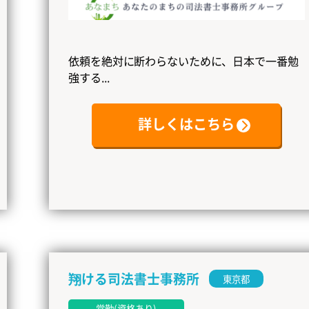
依頼を絶対に断わらないために、日本で一番勉
強する...
詳しくはこちら
翔ける司法書士事務所
東京都
常勤(資格あり)