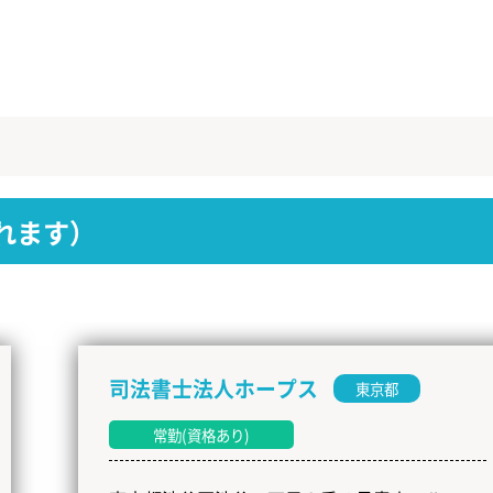
れます）
司法書士法人ホープス
東京都
常勤(資格あり)