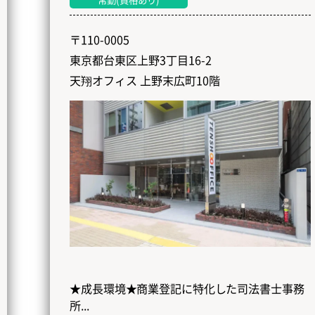
〒110-0005
東京都台東区上野3丁目16-2
天翔オフィス 上野末広町10階
★成長環境★商業登記に特化した司法書士事務
所...