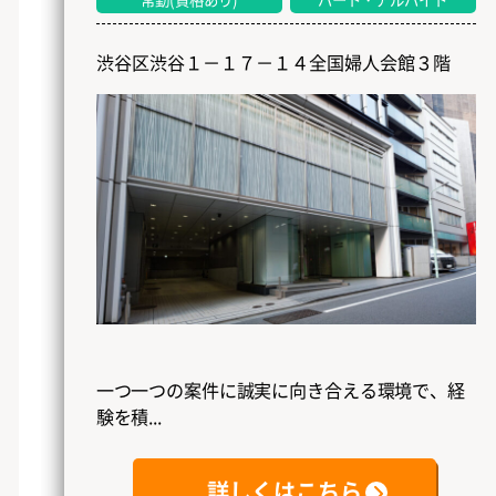
渋谷区渋谷１－１７－１４全国婦人会館３階
一つ一つの案件に誠実に向き合える環境で、経
験を積...
詳しくはこちら