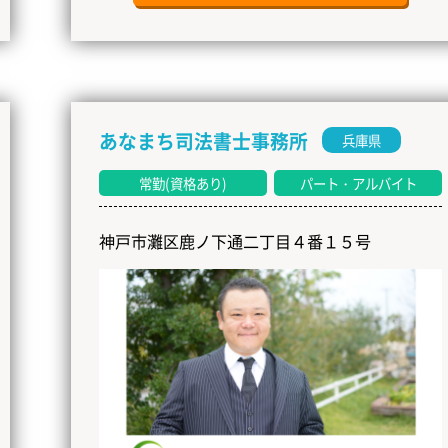
あなまち司法書士事務所
兵庫県
常勤(資格あり)
パート・アルバイト
神戸市灘区鹿ノ下通二丁目４番１５号