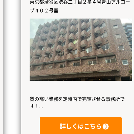
東京都渋谷区渋谷二丁目２番４号青山アルコー
プ４０２号室
質の高い業務を定時内で完結させる事務所で
す！...
詳しくはこちら