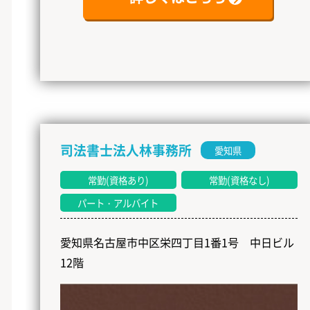
司法書士法人林事務所
愛知県
常勤(資格あり)
常勤(資格なし)
パート・アルバイト
愛知県名古屋市中区栄四丁目1番1号 中日ビル
12階