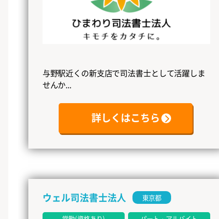
与野駅近くの新支店で司法書士として活躍しま
せんか...
詳しくはこちら
ウェル司法書士法人
東京都
常勤(資格あり)
パート・アルバイト