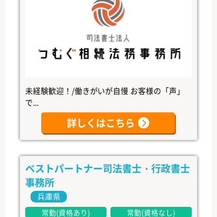
未経験歓迎！/働きがいが自慢 お客様の「声」
で...
詳しくはこちら
ベストパートナー司法書士・行政書士
事務所
兵庫県
常勤(資格あり)
常勤(資格なし)