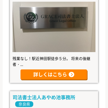
残業なし！駅近神田駅徒歩５分。 将来の後継
者・...
詳しくはこちら
司法書士法人あやめ池事務所
奈良県