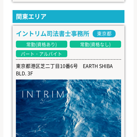
関東エリア
イントリム司法書士事務所
東京都
常勤(資格あり)
常勤(資格なし)
パート・アルバイト
東京都港区芝二丁目10番6号 EARTH SHIBA
BLD. 3F