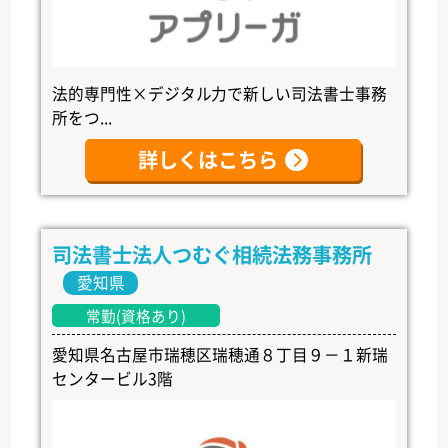
法的専門性×デジタル力で新しい司法書士事務
所をつ...
詳しくはこちら
司法書士法人つむぐ相続法務事務所
愛知県
常勤(資格あり)
愛知県名古屋市瑞穂区瑞穂通８丁目９－１新瑞
センタービル3階