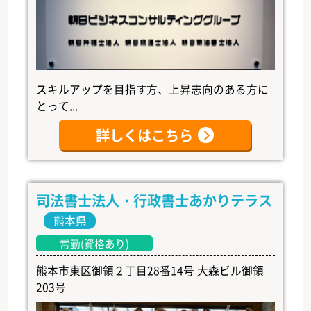
スキルアップを目指す方、上昇志向のある方に
とって...
詳しくはこちら
司法書士法人・行政書士あかりテラス
熊本県
常勤(資格あり)
熊本市東区御領２丁目28番14号 大森ビル御領
203号