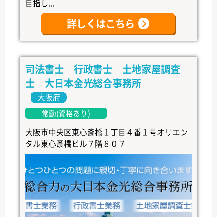
目指し...
詳しくはこちら
司法書士 行政書士 土地家屋調査
士 大日本金光総合事務所
大阪府
常勤(資格あり)
大阪市中央区東心斎橋１丁目４番１号オリエン
タル東心斎橋ビル７階８０７