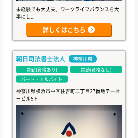
未経験でも大丈夫。ワークライフバランスを大
事にし...
詳しくはこちら
朝日司法書士法人
神奈川県
常勤(資格あり)
常勤(資格なし)
パート・アルバイト
神奈川県横浜市中区住吉町二丁目27番地テーオ
ービル5Ｆ