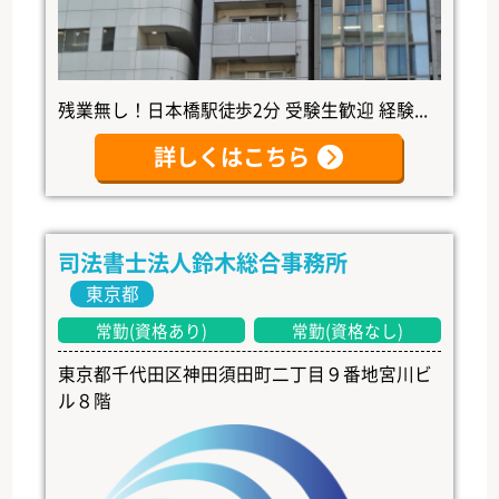
残業無し！日本橋駅徒歩2分 受験生歓迎 経験...
詳しくはこちら
司法書士法人鈴木総合事務所
東京都
常勤(資格あり)
常勤(資格なし)
東京都千代田区神田須田町二丁目９番地宮川ビ
ル８階