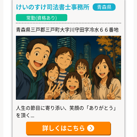
けいのすけ司法書士事務所
青森県
常勤(資格あり)
青森県三戸郡三戸町大字川守田字冷水６６番地
人生の節目に寄り添い、笑顔の「ありがとう」
を頂く...
詳しくはこちら