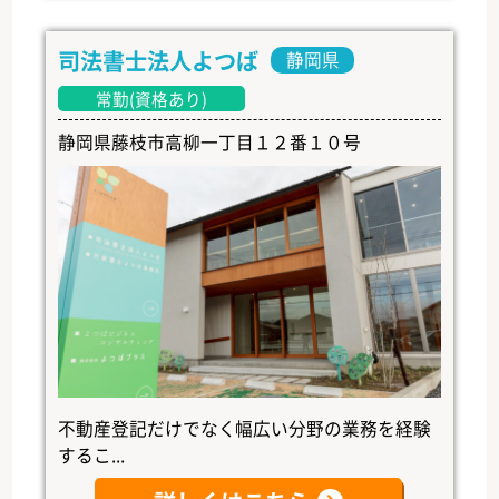
司法書士法人よつば
静岡県
常勤(資格あり)
静岡県藤枝市高柳一丁目１２番１０号
不動産登記だけでなく幅広い分野の業務を経験
するこ...