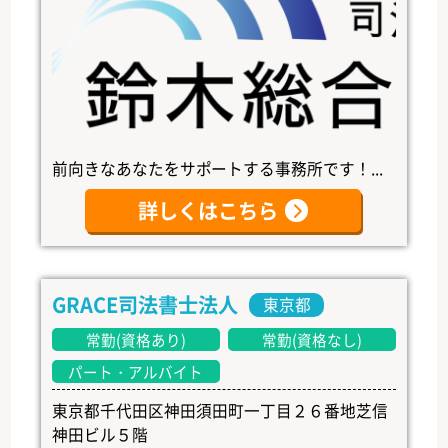
前向きなあなたをサポートする事務所です！...
詳しくはこちら
GRACE司法書士法人
東京都
常勤(資格あり)
常勤(資格なし)
パート・アルバイト
東京都千代田区神田須田町一丁目２６番地芝信
神田ビル５階