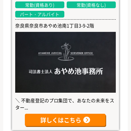
常勤(資格あり)
常勤(資格なし)
パート・アルバイト
奈良県奈良市あやめ池南1丁目3-9-2階
＼ 不動産登記のプロ集団で、あなたの未来をス
ター...
詳しくはこちら