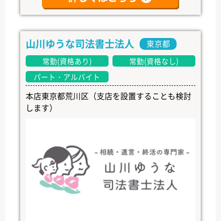
山川ゆうな司法書士法人
東京都
常勤(資格あり)
常勤(資格なし)
パート・アルバイト
本店東京都荒川区（支店を設置することも検討
します）