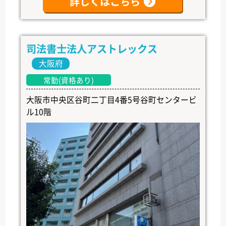
詳しくはこちら
司法書士法人アストレックス
大阪府
常勤(資格あり)
大阪市中央区谷町二丁目4番5号谷町センタービ
ル10階