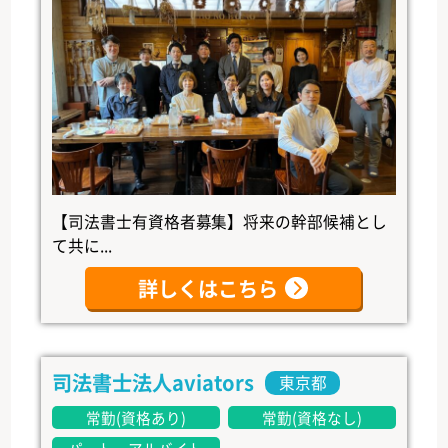
【司法書士有資格者募集】将来の幹部候補とし
て共に...
詳しくはこちら
司法書士法人aviators
東京都
常勤(資格あり)
常勤(資格なし)