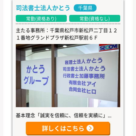
司法書士法人かとう
千葉県
常勤(資格あり)
常勤(資格なし)
主たる事務所：千葉県松戸市新松戸二丁目１２
１番地グランドプラザ新松戸駅前６Ｆ
基本理念「誠実を信頼に、信頼を実績に」...
詳しくはこちら