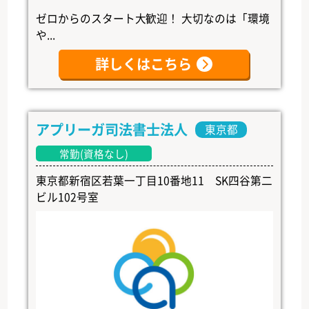
ゼロからのスタート大歓迎！ 大切なのは「環境
や...
詳しくはこちら
アプリーガ司法書士法人
東京都
常勤(資格なし)
東京都新宿区若葉一丁目10番地11 SK四谷第二
ビル102号室