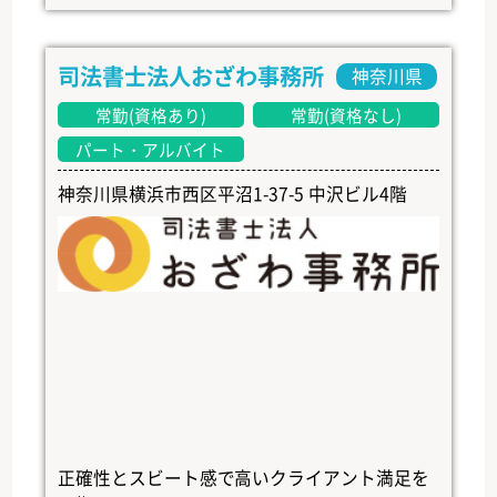
司法書士法人おざわ事務所
神奈川県
常勤(資格あり)
常勤(資格なし)
パート・アルバイト
神奈川県横浜市西区平沼1-37-5 中沢ビル4階
正確性とスビート感で高いクライアント満足を