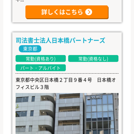
詳しくはこちら
司法書士法人日本橋パートナーズ
東京都
常勤(資格あり)
常勤(資格なし)
パート・アルバイト
東京都中央区日本橋２丁目９番４号 日本橋オ
フィスビル３階