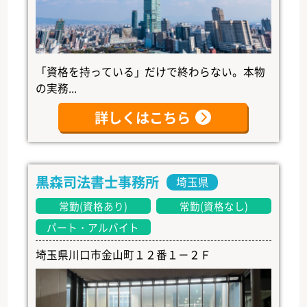
「資格を持っている」だけで終わらない。本物
の実務...
詳しくはこちら
黒森司法書士事務所
埼玉県
常勤(資格あり)
常勤(資格なし)
パート・アルバイト
埼玉県川口市金山町１２番１－２Ｆ