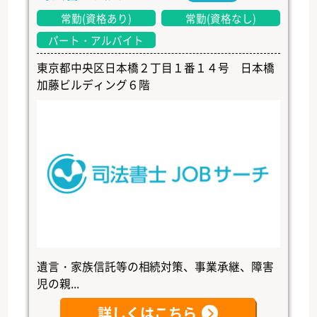
常勤(資格あり)
常勤(資格なし)
パート・アルバイト
東京都中央区日本橋２丁目１番１４号 日本橋
加藤ビルディング６階
遺言・家族信託等の相続対策、事業承継、障害
児の親...
詳しくはこちら