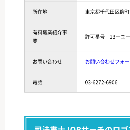
所在地
東京都千代田区麹町1-
有料職業紹介事
許可番号 13－ユ－3
業
お問い合わせ
お問い合わせフォー
電話
03-6272-6906
司法書士JOBサーチのロゴ