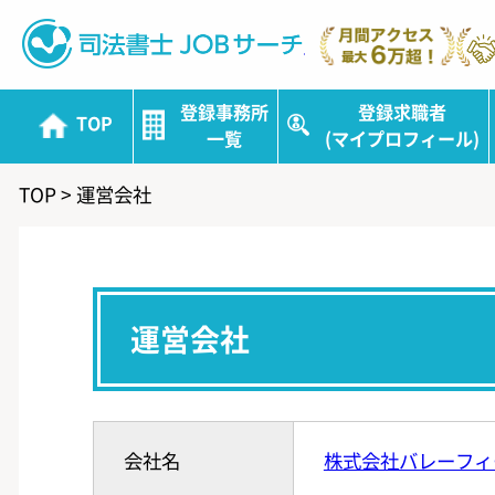
司法書士JOBサ
登録事務所
登録求職者
TOP
一覧
(マイプロフィール)
TOP
>
運営会社
運営会社
会社名
株式会社バレーフィ