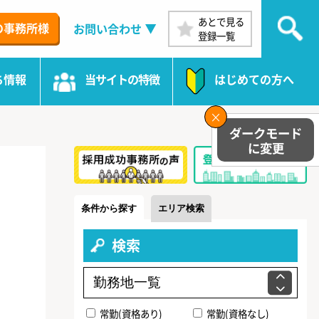
あとで見る
の事務所様
お問い合わせ
登録一覧
ち情報
当サイトの特徴
はじめての方へ
条件から探す
エリア検索
検索
常勤(資格あり)
常勤(資格なし)