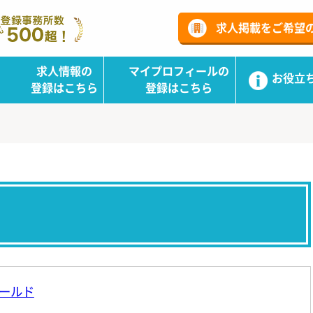
ーチ
求人掲載をご希望
求人情報の
マイプロフィールの
お役立
登録はこちら
登録はこちら
ールド