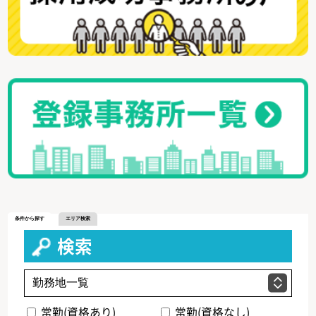
条件から探す
エリア検索
検索
常勤(資格あり)
常勤(資格なし)