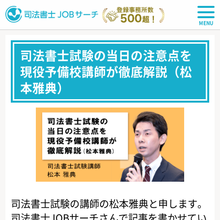
司法書士JOBサーチ
司法書士試験の当日の注意点を
現役予備校講師が徹底解説（松
本雅典）
司法書士試験の講師の松本雅典と申します。
司法書士JOBサーチさんで記事を書かせてい