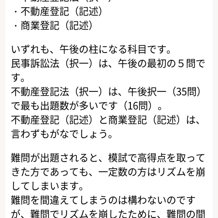
・不動産登記（記述）
・商業登記（記述）
いずれも、午後の柱になる科目です。
民事訴訟法（択一）は、午後の最初の５問で
す。
不動産登記法（択一）は、午後択一（35問）
で最も出題数が多いです（16問）。
不動産登記（記述）と商業登記（記述）は、
言わずもがなでしょう。
難問が出題されると、模試で高得点を取って
きた方であっても、一定数の方はリズムを崩
してしまいます。
難問を間違えてしまうのは構わないのです
が、難問でリズムを崩したために、難問の間