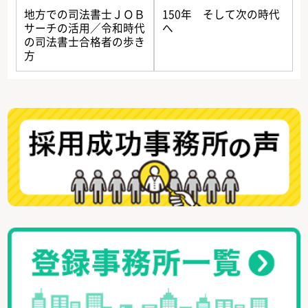
地方での司法書士ＪＯＢ
150年 そして次の時代
サーチの活用／令和時代
へ
の司法書士合格者の歩き
方