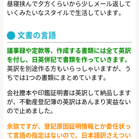
昼寝挟んで夕方くらいから少しメール返して
いくみたいなスタイルで生活しています。
文書の言語
議事録や定款等、作成する書類には全て英訳
を付し、日英併記で書類を作っていきます。
英訳を別途作る方もいらっしゃいますが、う
ちでは1つの書類にまとめています。
会社謄本や印鑑証明書は英訳して納品します
が、不動産登記簿の英訳はあんまり実益ない
ので止めました。
余談ですが、登記原因証明情報とか委任状っ
て言語の指定はないので、日本語訳さえつい