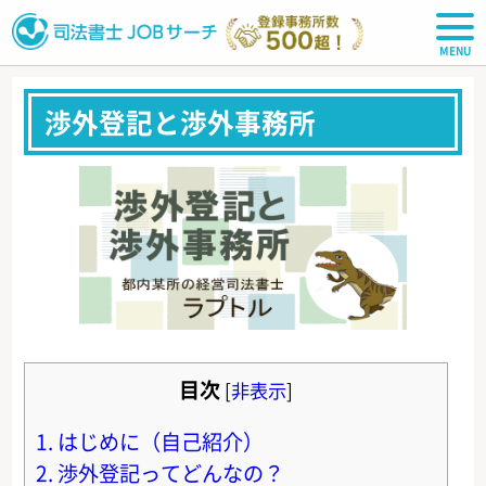
司法書士JOBサーチ
渉外登記と渉外事務所
目次
[
非表示
]
1.
はじめに（自己紹介）
2.
渉外登記ってどんなの？