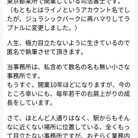
東京都某所で開業している司法書士です。
（もともとはライノというアカウント名でし
たが、ジュラシックパークに再ハマりしてラ
プトルに変更しました。）
人生、極力目立たないように生きているので
匿名で執筆させて頂きます。
当事務所は、私含めて数名の名も無い小さな
事務所です。
もうすぐ、開業10年ほどになりますが、今の
ところ幸いにも、毎年若干の右肩上がりの成
長をしています。
さて、ほとんど人通りはなく、駅からもそん
なに近くない場所に位置している、全くもっ
て目立たない事務所ですが、おそらく業務内