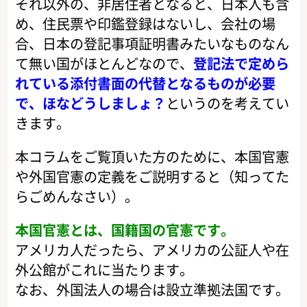
それ以外の、非居住者となると、日本人も含
め、住民票や印鑑登録はないし、会社の場
合、日本の登記事項証明書みたいなものなん
て無い国がほとんどなので、
登記法で定めら
れている添付書面の代替となるものが必要
で、ほなどうしましょ？
というのを考えてい
きます。
本コラムをご覧頂いた方のために、本国官憲
や外国官憲の定義をご説明すると（知ってた
らごめんなさい）。
本国官憲とは、国籍国の官憲です。
アメリカ人だったら、アメリカの公証人や在
外公館がこれに当たります。
なお、外国法人の場合は設立準拠法国です。