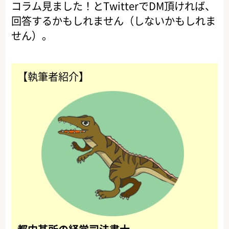
コラム見ました！とTwitterでDM頂ければ、
回答するかもしれません（しないかもしれま
せん）。
【執筆者紹介】