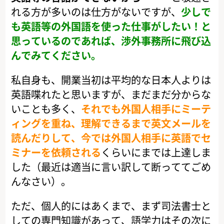
れる方が多いのは仕方がないですが、
少しで
も英語等の外国語を使った仕事がしたい！と
思っているのであれば、渉外事務所に飛び込
んでみてください。
私自身も、開業当初は平均的な日本人よりは
英語喋れたと思いますが、まだまだ分からな
いことも多く、
それでも外国人相手にミーテ
ィングを重ね、理解できるまで英文メールを
読んだりして、今では外国人相手に英語でセ
ミナーを依頼される
くらいにまでは上達しま
した（最近は適当に言い訳して断っててごめ
んなさい）。
ただ、個人的にはあくまで、まず司法書士と
しての専門知識があって、語学力はその次に