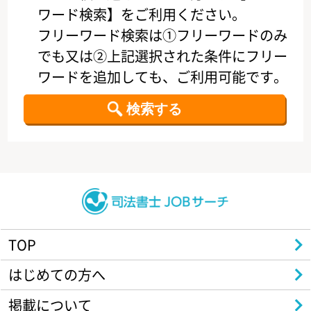
ワード検索】をご利用ください。
フリーワード検索は①フリーワードのみ
でも又は②上記選択された条件にフリー
ワードを追加しても、ご利用可能です。
TOP
はじめての方へ
掲載について