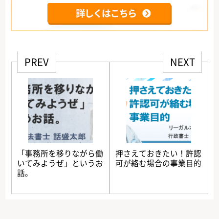
PREV
NEXT
「事務所を移りながら働
押さえておきたい！許認
いてみようぜ」というお
可が絡む場合の事業目的
話。