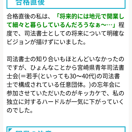
合格直後
合格直後の私は、
「将来的には地元で開業し
て細々と暮らしているんだろうなぁ～…」
程
度で、司法書士としての将来について明確な
ビジョンが描けずにいました。
司法書士の知り合いもほとんどいなかったの
ですが、ひょんなことから宮崎県青年司法書
士会(＝若手(といっても30〜40代)の司法書
士で構成されている任意団体。)の忘年会に
参加させていただいたのがキッカケで、私の
独立に対するハードルが一気に下がっていく
のでした。