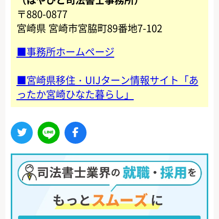
〒880-0877
宮崎県 宮崎市宮脇町89番地7-102
■事務所ホームページ
■宮崎県移住・UIJターン情報サイト「あ
ったか宮崎ひなた暮らし」