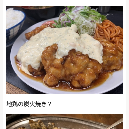
地鶏の炭火焼き？