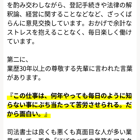
を酌み交わしながら、登記手続きや法律の解
釈論、経営に関することなどなど、ざっくば
らんに意見交換しています。おかげで余計な
ストレスを抱えることなく、毎日楽しく働け
ています。
第二に、
業歴30年以上の尊敬する先輩に言われた言葉
があります。
『この仕事は、何年やっても毎日のように知
らない事にぶち当たって苦労させられる。だ
から面白い。』
司法書士は良くも悪くも真面目な人が多い業