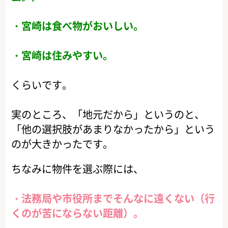
・宮崎は食べ物がおいしい。
・宮崎は住みやすい。
くらいです。
実のところ、「地元だから」というのと、
「他の選択肢があまりなかったから」という
のが大きかったです。
ちなみに物件を選ぶ際には、
・法務局や市役所までそんなに遠くない（行
くのが苦にならない距離）。