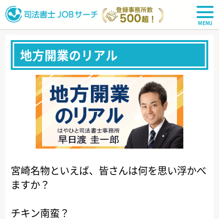
司法書士JOBサーチ
地方開業のリアル
宮崎名物といえば、皆さんは何を思い浮かべ
ますか？
チキン南蛮？