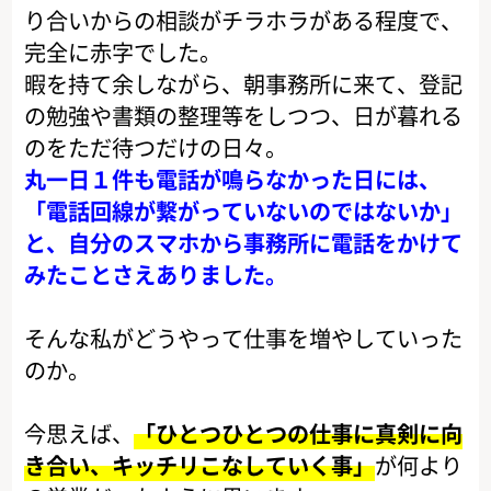
り合いからの相談がチラホラがある程度で、
完全に赤字でした。
暇を持て余しながら、朝事務所に来て、登記
の勉強や書類の整理等をしつつ、日が暮れる
のをただ待つだけの日々。
丸一日１件も電話が鳴らなかった日には、
「電話回線が繋がっていないのではないか」
と、自分のスマホから事務所に電話をかけて
みたことさえありました。
そんな私がどうやって仕事を増やしていった
のか。
今思えば、
「ひとつひとつの仕事に真剣に向
き合い、キッチリこなしていく事」
が何より