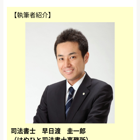
【執筆者紹介】
司法書士 早日渡 圭一郎
（はやひと司法書士事務所）