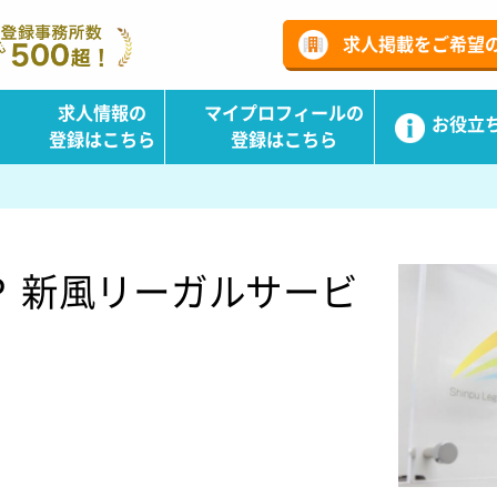
ーチ
求人掲載をご希望
求人情報の
マイプロフィールの
お役立
登録はこちら
登録はこちら
Ｐ 新風リーガルサービ