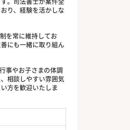
ます。司法書士が案件全
ており、経験を活かしな
体制を常に維持してお
改善にも一緒に取り組ん
校行事やお子さまの体調
ム、相談しやすい雰囲気
たい方を歓迎いたしま