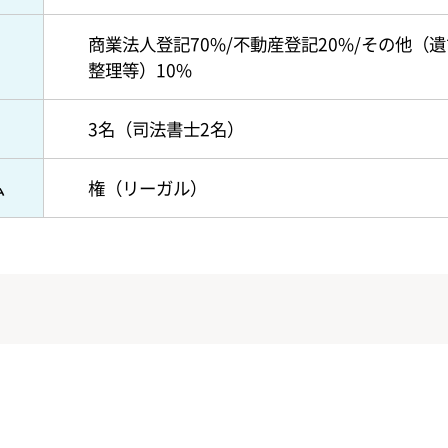
商業法人登記70%/不動産登記20%/その他（
整理等）10%
3名（司法書士2名）
ム
権（リーガル）