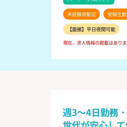
未経験者歓迎
受験生歓
【面接】平日夜間可能
現在、求人情報の掲載はありま
週3～4日勤務
世代が安心して