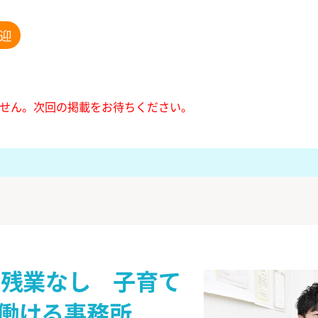
迎
せん。
次回の掲載をお待ちください。
・残業なし 子育て
働ける事務所