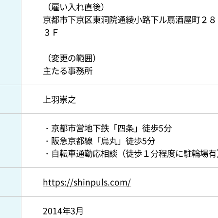
（雇い入れ直後）
京都市下京区東洞院通綾小路下ル扇酒屋町２８
３Ｆ
（変更の範囲）
主たる事務所
上羽崇之
・京都市営地下鉄「四条」徒歩5分
・阪急京都線「烏丸」徒歩5分
・自転車通勤応相談（徒歩１分程度に駐輪場有
https://shinpuls.com/
2014年3月