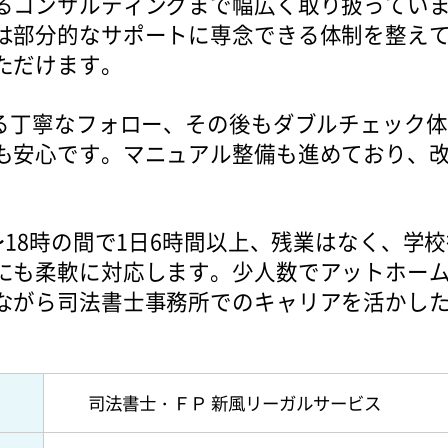
るコンサルティングまで幅広く取り扱ってい
は部分的なサポートに専念できる体制を整え
ただけます。
よる丁寧なフォロー、その後もダブルチェック
も安心です。マニュアル整備も進めており、
〜18時の間で1日6時間以上、残業はなく、学
にも柔軟に対応します。少人数でアットホー
ながら司法書士事務所でのキャリアを活かし
司法書士・ＦＰ 新風リーガルサービス