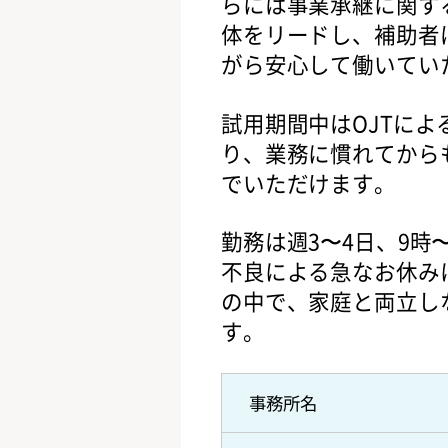
らには事業承継に関す
体をリードし、補助者
がら安心して働いてい
試用期間中はOJTに
り、業務に慣れてから
でいただけます。
勤務は週3〜4日、9時
不良による急なお休み
の中で、家庭と両立し
す。
事務所名