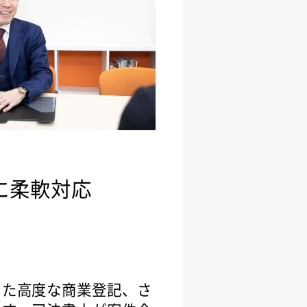
に柔軟対応
った高度な商業登記、さ