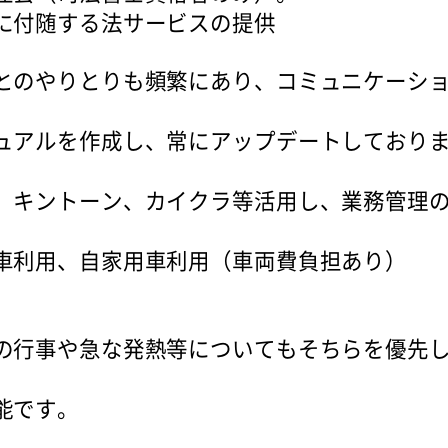
に付随する法サービスの提供
とのやりとりも頻繁にあり、コミュニケーシ
ュアルを作成し、常にアップデートしており
、キントーン、カイクラ等活用し、業務管理の
。
車利用、自家用車利用（車両費負担あり）
の行事や急な発熱等についてもそちらを優先
能です。