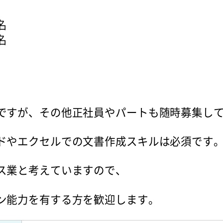
名
名
ですが、その他正社員やパートも随時募集し
ドやエクセルでの文書作成スキルは必須です
ス業と考えていますので、
ン能力を有する方を歓迎します。