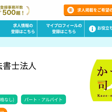
ーチ
求人掲載をご希望
求人情報の
マイプロフィールの
お役立
登録はこちら
登録はこちら
法書士法人
格なし)
パート・アルバイト