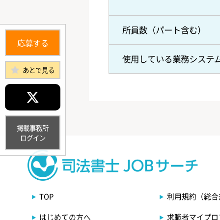
所員数（パート含む）
応募する
使用している業務システ
あとで見る
掲載事務所
ログイン
TOP
利用規約（総合
はじめての方へ
求職者マイプロ