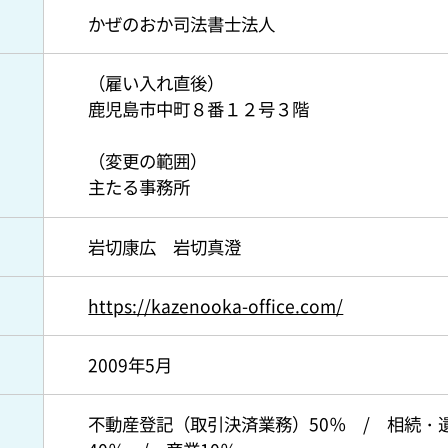
かぜのおか司法書士法人
（雇い入れ直後）
鹿児島市中町８番１２号３階
（変更の範囲）
主たる事務所
岩切康広 岩切真澄
https://kazenooka-office.com/
2009年5月
不動産登記（取引決済業務）50％ / 相続・