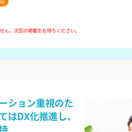
迎
せん。
次回の掲載をお待ちください。
ーション重視のた
てはDX化推進し、
持