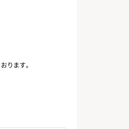
ております。
。