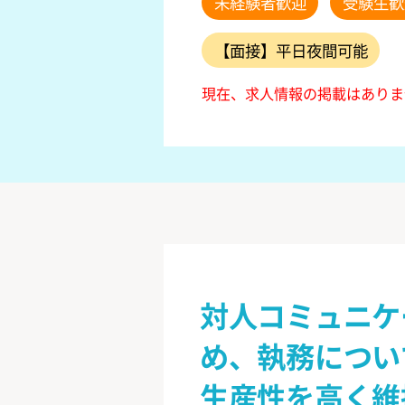
未経験者歓迎
受験生歓
【面接】平日夜間可能
現在、求人情報の掲載はありま
対人コミュニケ
め、執務につい
生産性を高く維