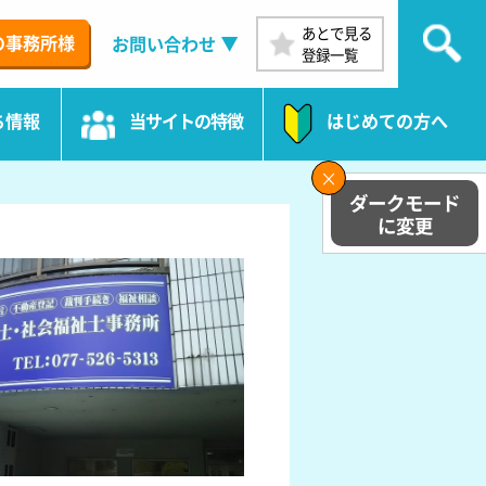
あとで見る
の事務所様
お問い合わせ
登録一覧
ち情報
当サイトの特徴
はじめての方へ