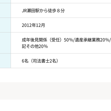
JR瀬田駅から徒歩８分
2012年12月
成年後見関係（受任）50％/遺産承継業務20％
記その他20％
6名（司法書士2名）