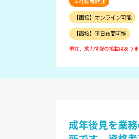
未経験者歓迎
【面接】オンライン可能
【面接】平日夜間可能
現在、求人情報の掲載はありま
成年後見を業務
所です。資格者