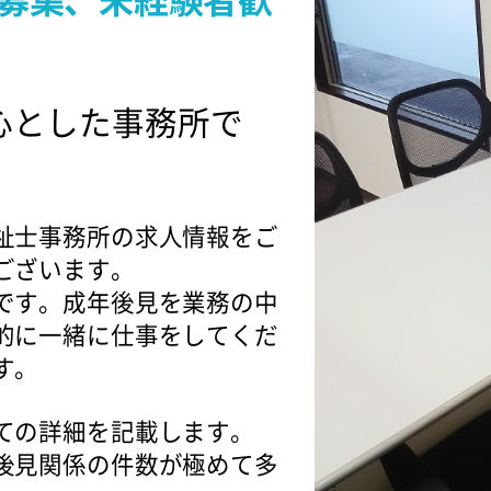
心とした事務所で
祉士事務所の求人情報をご
ございます。
です。成年後見を業務の中
的に一緒に仕事をしてくだ
す。
ての詳細を記載します。
後見関係の件数が極めて多