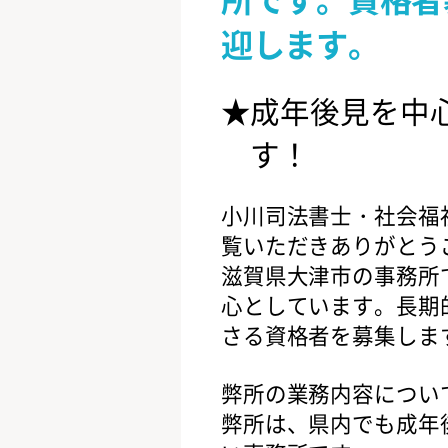
迎します。
成年後見を中
す！
小川司法書士・社会福
覧いただきありがとう
滋賀県大津市の事務所
心としています。長期
さる資格者を募集しま
弊所の業務内容につい
弊所は、県内でも成年