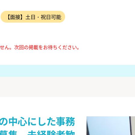
【面接】土日・祝日可能
せん。
次回の掲載をお待ちください。
の中心にした事務
募集、未経験者歓