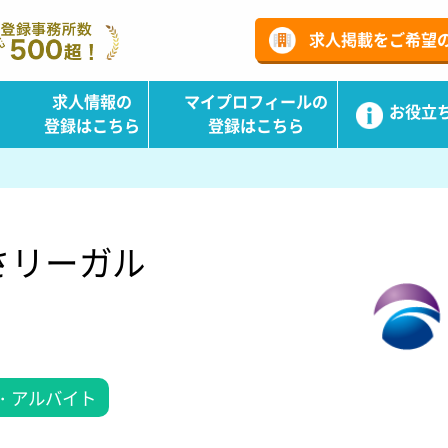
ーチ
求人掲載をご希望
求人情報の
マイプロフィールの
お役立
登録はこちら
登録はこちら
さリーガル
・アルバイト