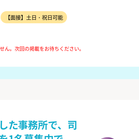
【面接】土日・祝日可能
せん。
次回の掲載をお待ちください。
した事務所で、司
を1名募集中で