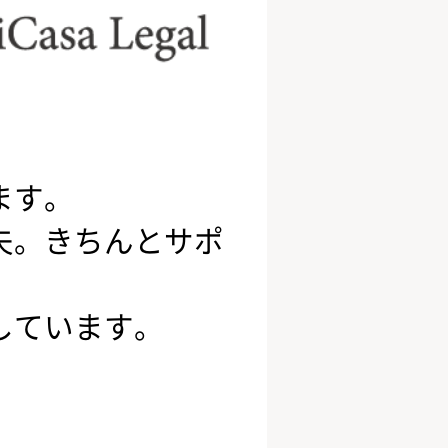
ます。
夫。きちんとサポ
しています。