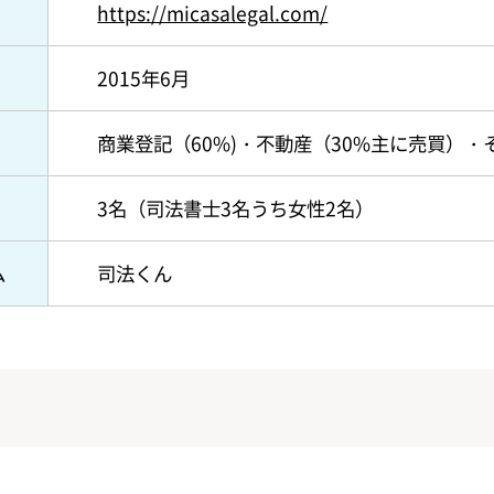
https://micasalegal.com/
2015年6月
商業登記（60%)・不動産（30%主に売買）・
3名（司法書士3名うち女性2名）
ム
司法くん