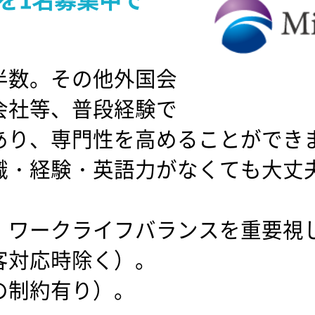
半数。その他外国会
会社等、普段経験で
あり、専門性を高めることができ
識・経験・英語力がなくても大丈
。ワークライフバランスを重要視
客対応時除く）。
の制約有り）。