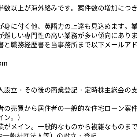
半数以上が海外絡みです。案件数の増加につ
が身に付く他、英語力の上達も見込めます。
が難しい専門性の高い業務が多い傾向にあり
書と職務経歴書を当事務所まで以下メールア
com
人設立・その後の商業登記・定時株主総会の
者の売買から居住者の一般的な住宅ローン案
イン。）
業がメイン。一般的なものから複雑なものま
社や一般社団法人等）の設立・登記