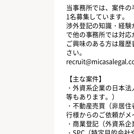
当事務所では、案件の
1名募集しています。
渉外登記の知識・経験
で他の事務所では対応
ご興味のある方は履歴
さい。
recruit@micasalegal.
【主な案件】
・外資系企業の日本法
等もあります。）
・不動産売買（非居住
行様からのご依頼がメ
・商業登記（外資系企
・SPC（特定目的会