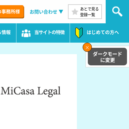
あとで見る
の事務所様
お問い合わせ
登録一覧
ち情報
当サイトの特徴
はじめての方へ