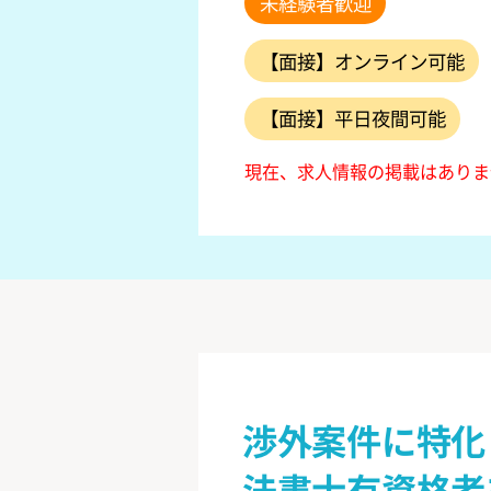
未経験者歓迎
【面接】オンライン可能
【面接】平日夜間可能
現在、求人情報の掲載はありま
渉外案件に特化
法書士有資格者