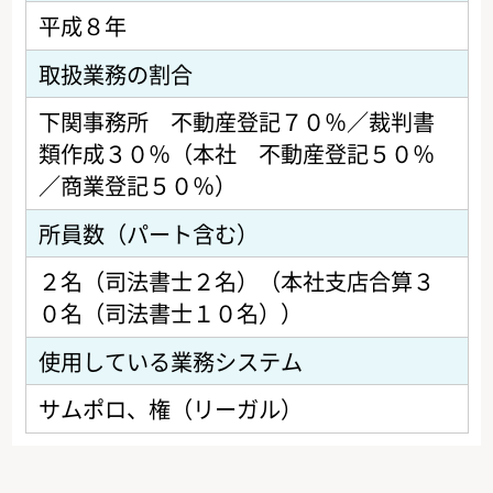
平成８年
取扱業務の割合
下関事務所 不動産登記７０％／裁判書
類作成３０％（本社 不動産登記５０％
／商業登記５０％）
所員数（パート含む）
２名（司法書士２名）（本社支店合算３
０名（司法書士１０名））
使用している業務システム
サムポロ、権（リーガル）