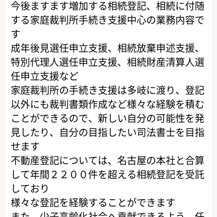
今後ますます増加する相続登記、相続に付随
する家庭裁判所手続き支援中心の業務内容で
す
成年後見選任申立支援、相続放棄申述支援、
特別代理人選任申立支援、相続財産清算人選
任申立支援など
家庭裁判所の手続き支援は多岐に渡り、登記
以外にも裁判書類作成など様々な経験を積む
ことができるので、新しい自分の可能性を発
見したり、自分の目指したい司法書士を目指
せます
不動産登記については、名古屋の本社と合算
して年間２２００件を超える相続登記を受託
しており
様々な登記を経験することができます
また、少子高齢化社会へ貢献できるよう、任