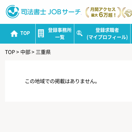
司法書士JOBサ
登録事務所
登録求職者
TOP
一覧
(マイプロフィール)
TOP
>
中部
>
三重県
この地域での掲載はありません。