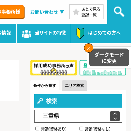
あとで見る
の事務所様
お問い合わせ
登録一覧
ち情報
当サイトの特徴
はじめての方へ
条件から探す
エリア検索
検索
常勤(資格あり)
常勤(資格なし)