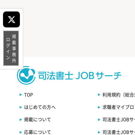
掲載事務所
ログイン
TOP
利用規約（総合
はじめての方へ
求職者マイプロ
掲載について
司法書士JOB
応募について
司法書士JOB