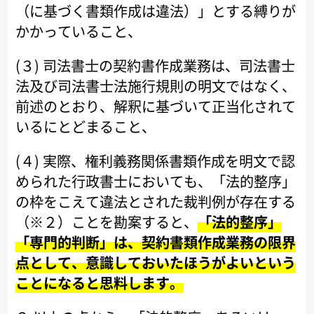
（に基づく書類作成は違法）」とする縛りが
かかっていること、
(３) 司法書士の契約書作成業務は、司法書士
法及び司法書士法施行規則の明文ではなく、
前述のとおり、解釈に基づいて正当化されて
いるにとどまること、
(４) 実際、権利義務関係書類作成を明文で認
められた行政書士においても、「法的整序」
の枠をこえて違法とされた裁判例が存在する
（※２）ことを勘案すると、
「法的整序」
「専門的判断」は、契約書類作成業務の限界
点として、意識しておいたほうがよいという
ことになると思料します。