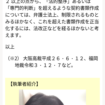
２ 以上の点から、「法的整序」あるいは
「専門的判断」を超えるような契約書類作成
については、弁護士法上、制限されるものと
みるほかなく、これを超えた書類作成を正当
化するには、法改正などを経るほかないと考
えます。
以上
（※2） 大阪高裁平成２６・６・１２、福岡
地裁令和３・１２・７など。
【執筆者紹介】