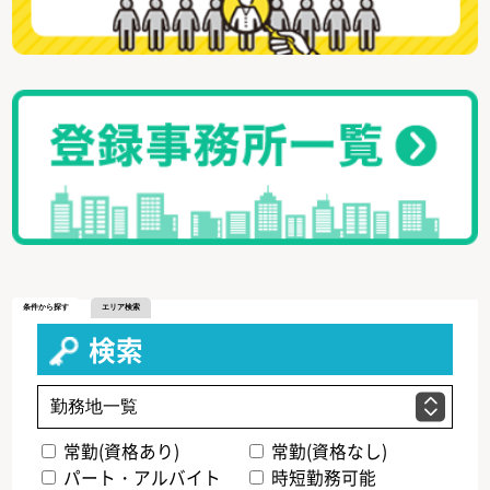
条件から探す
エリア検索
検索
常勤(資格あり)
常勤(資格なし)
パート・アルバイト
時短勤務可能