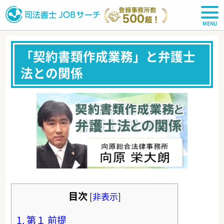
司法書士JOBサーチ
「契約書類作成業務」と弁護士
法との関係
目次
[
非表示
]
1.
第１ 前提