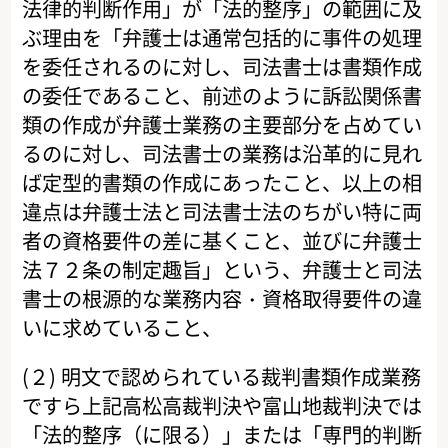
法律的判断作用」が「法的整序」の範囲に及
ぶ理由を「弁護士は通常包括的に事件の処理
を委任されるのに対し、司法書士は書類作成
の委任であること、前述のように訴訟関係書
類の作成が弁護士業務の主要部分を占めてい
るのに対し、司法書士の業務は沿革的に見れ
ば定型的書類の作成にあったこと、以上の相
違点は弁護士法と司法書士法のちがい特に両
者の資格要件の差に基くこと、並びに弁護士
法７２条の制定趣旨」という、弁護士と司法
書士の根源的な業務内容・資格取得要件の違
いに求めていること、
(２) 明文で認められている裁判書類作成業務
ですら上記高松高裁判決や富山地裁判決では
「法的整序（に限る）」または「専門的判断