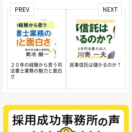
PREV
NEXT
２０年の経験から思う司
民事信託は儲かるのか？
法書士業務の魅力と面白
さ