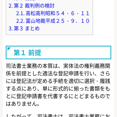
2.
第２ 裁判例の検討
2.1.
高松高判昭和５４・６・１１
2.2.
富山地裁平成２５・９．１０
3.
第３ まとめ
第１ 前提
司法書士業務の本質は、実体法の権利義務関
係を前提とした適法な登記申請を行い、さら
には登記法が定める手続を適切に選択・履践
する点にあり、単に形式的に揃った書類をも
とに登記申請書を代書するにとどまるもので
はありません。
したがって、司法書士は、司法書士業務にお