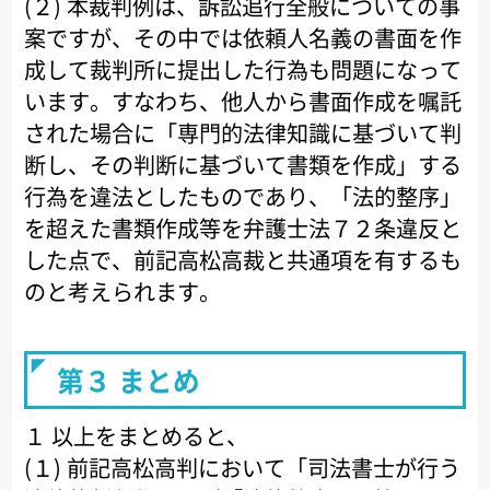
(２) 本裁判例は、訴訟追行全般についての事
案ですが、その中では依頼人名義の書面を作
成して裁判所に提出した行為も問題になって
います。すなわち、他人から書面作成を嘱託
された場合に「専門的法律知識に基づいて判
断し、その判断に基づいて書類を作成」する
行為を違法としたものであり、「法的整序」
を超えた書類作成等を弁護士法７２条違反と
した点で、前記高松高裁と共通項を有するも
のと考えられます。
第３ まとめ
１ 以上をまとめると、
(１) 前記高松高判において「司法書士が行う