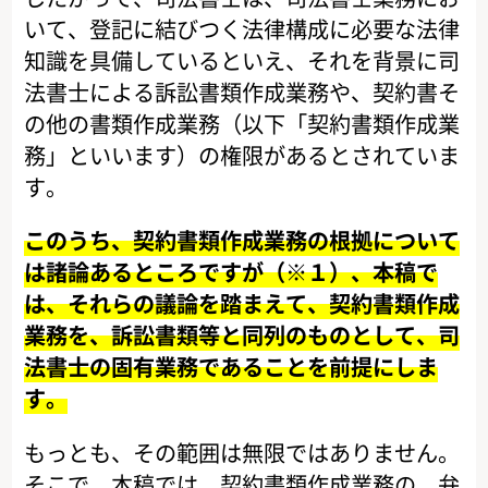
いて、登記に結びつく法律構成に必要な法律
知識を具備しているといえ、それを背景に司
法書士による訴訟書類作成業務や、契約書そ
の他の書類作成業務（以下「契約書類作成業
務」といいます）の権限があるとされていま
す。
このうち、契約書類作成業務の根拠について
は諸論あるところですが（※１）、本稿で
は、それらの議論を踏まえて、契約書類作成
業務を、訴訟書類等と同列のものとして、司
法書士の固有業務であることを前提にしま
す。
もっとも、その範囲は無限ではありません。
そこで、本稿では、契約書類作成業務の、弁