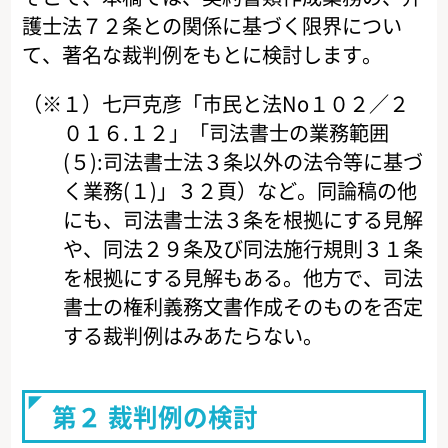
護士法７２条との関係に基づく限界につい
て、著名な裁判例をもとに検討します。
（※１）七戸克彦「市民と法No１０２／２
０１６.１２」「司法書士の業務範囲
(５):司法書士法３条以外の法令等に基づ
く業務(１)」３２頁）など。同論稿の他
にも、司法書士法３条を根拠にする見解
や、同法２９条及び同法施行規則３１条
を根拠にする見解もある。他方で、司法
書士の権利義務文書作成そのものを否定
する裁判例はみあたらない。
第２ 裁判例の検討