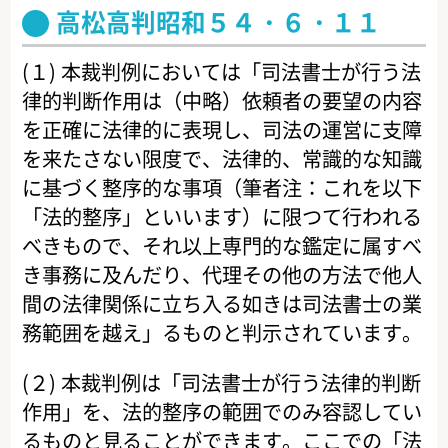
高松高判昭和５４・６・１１
(１) 本裁判例においては「司法書士が行う法
律的判断作用は（中略）依頼者の要望の内容
を正確に法律的に表現し、司法の運営に支障
を来たさない限度で、法律的、常識的な知識
に基づく整序的な事項（筆者注：これを以下
「法的整序」といいます）に限つて行われる
べきもので、それ以上専門的な鑑定に属すべ
き事務に及んだり、代理その他の方法で他人
間の法律関係に立ち入る如きは司法書士の業
務範囲を越え」るものと判示されています。
(２) 本裁判例は「司法書士が行う法律的判断
作用」を、法的整序の範囲でのみ容認してい
るものと見ることができます。ここでの「法