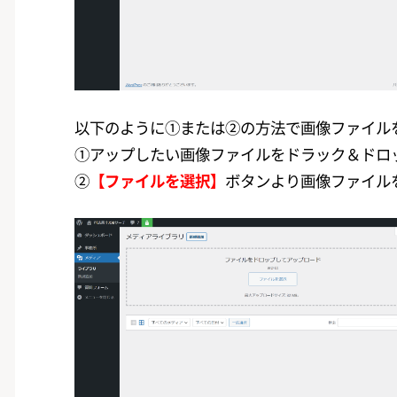
以下のように①または②の方法で画像ファイル
①アップしたい画像ファイルをドラック＆ドロ
②
【ファイルを選択】
ボタンより画像ファイル