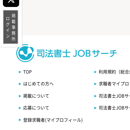
掲載事務所
ログイン
TOP
利用規約（総合
はじめての方へ
求職者マイプロ
掲載について
司法書士JOB
応募について
司法書士JOB
登録求職者(マイプロフィール)