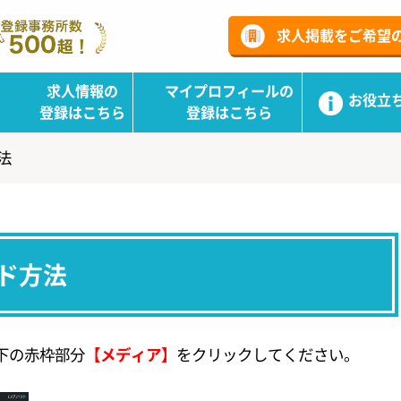
ーチ
求人掲載をご希望
求人情報の
マイプロフィールの
お役立
登録はこちら
登録はこちら
法
ド方法
下の赤枠部分
【メディア】
をクリックしてください。