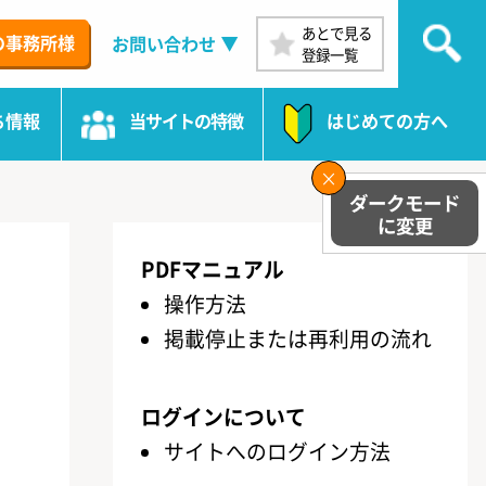
あとで見る
の事務所様
お問い合わせ
登録一覧
ち情報
当サイトの特徴
はじめての方へ
PDFマニュアル
操作方法
掲載停止または再利用の流れ
ログインについて
サイトへのログイン方法