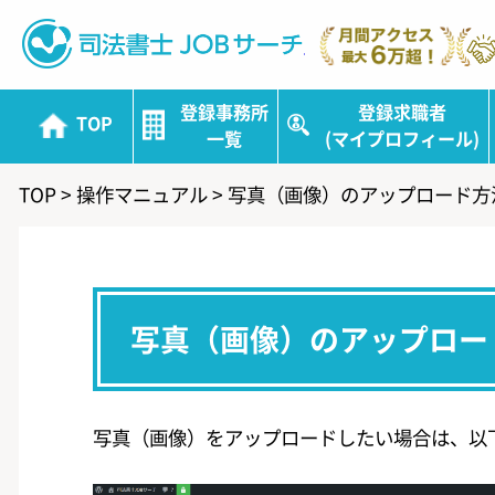
司法書士JOBサ
登録事務所
登録求職者
TOP
一覧
(マイプロフィール)
TOP
>
操作マニュアル
>
写真（画像）のアップロード方
写真（画像）のアップロー
写真（画像）をアップロードしたい場合は、以