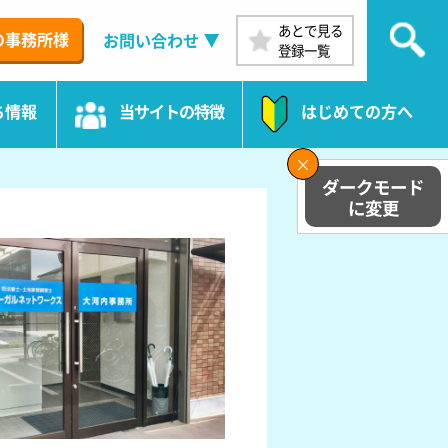
あとで見る
の事務所様
お問い合わせ
登録一覧
ち情報
当サイトの特徴
はじめての方へ