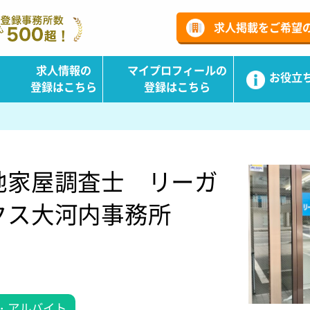
ーチ
求人掲載をご希望
求人情報の
マイプロフィールの
お役立
登録はこちら
登録はこちら
地家屋調査士 リーガ
クス大河内事務所
・アルバイト