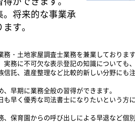
習得ができます。
集。将来的な事業承
ります。
業務・土地家屋調査士業務を兼業しておりま
、実務に不可欠な表示登記の知識についても
族信託、遺産整理など比較的新しい分野にも
め、早期に業務全般の習得ができます。
日も早く優秀な司法書士になりたいという方
務、保育園からの呼び出しによる早退など個