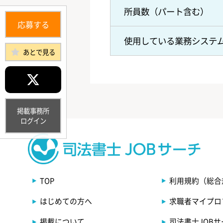
所員数（パート含む）
応募する
使用している業務システ
あとで見る
掲載事務所
ログイン
TOP
利用規約（総合
はじめての方へ
求職者マイプロ
掲載について
司法書士JOB