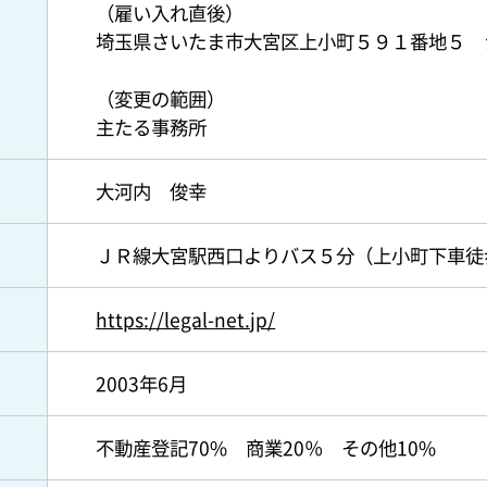
（雇い入れ直後）
埼玉県さいたま市大宮区上小町５９１番地５ 
（変更の範囲）
主たる事務所
大河内 俊幸
ＪＲ線大宮駅西口よりバス５分（上小町下車徒
https://legal-net.jp/
2003年6月
不動産登記70% 商業20％ その他10%