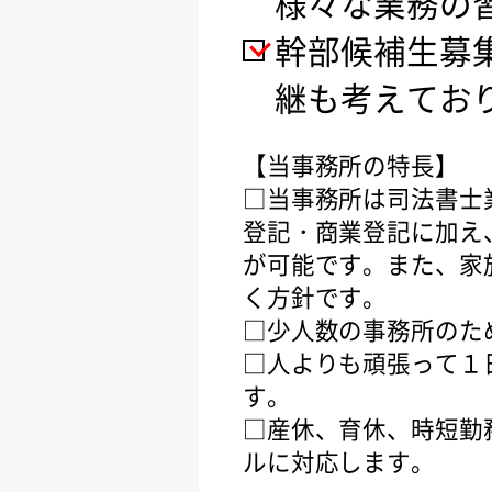
様々な業務の
幹部候補生募
継も考えてお
【当事務所の特長】
□当事務所は司法書士
登記・商業登記に加え
が可能です。また、家
く方針です。
□少人数の事務所のた
□人よりも頑張って１
す。
□産休、育休、時短勤
ルに対応します。