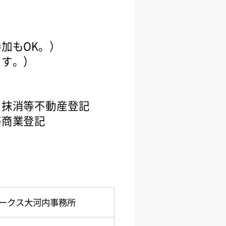
加もOK。）
ます。）
・抹消等不動産登記
等商業登記
ークス大河内事務所