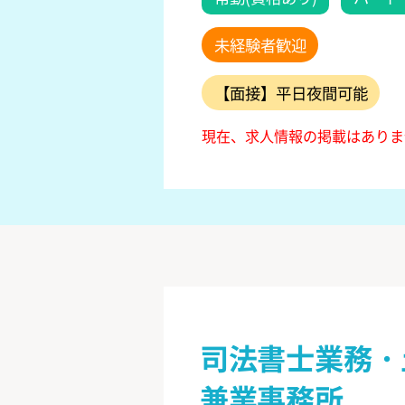
未経験者歓迎
【面接】平日夜間可能
現在、求人情報の掲載はありま
司法書士業務・
兼業事務所