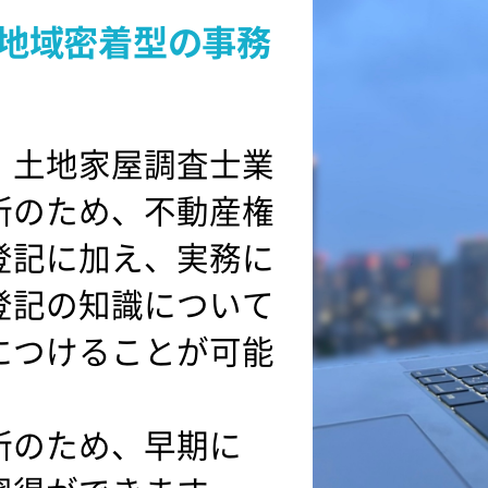
地域密着型の事務
・土地家屋調査士業
所のため、不動産権
登記に加え、実務に
登記の知識について
につけることが可能
所のため、早期に