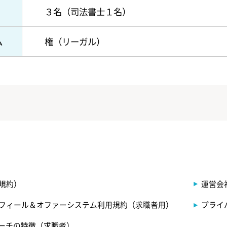
３名（司法書士１名）
ム
権（リーガル）
規約）
運営会
フィール＆オファーシステム利用規約（求職者用）
プライ
サーチの特徴（求職者）