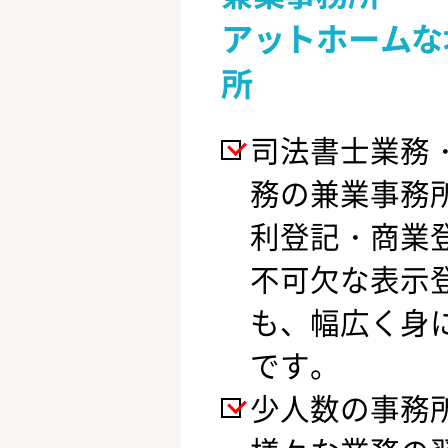
アットホームな
所
司法書士業務
務の兼業事務
利登記・商業
不可欠な表示
も、幅広く身
です。
少人数の事務