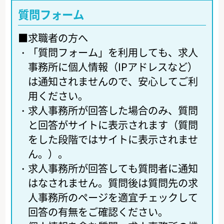
質問フォーム
■求職者の方へ
・
「質問フォーム」を利用しても、求人
事務所に個人情報（IPアドレスなど）
は通知されませんので、安心してご利
用ください。
・
求人事務所が回答した場合のみ、質問
と回答がサイトに表示されます（質問
をした段階ではサイトに表示されませ
ん。）。
・
求人事務所が回答しても質問者に通知
はなされません。質問後は質問先の求
人事務所のページを適宜チェックして
回答の有無をご確認ください。