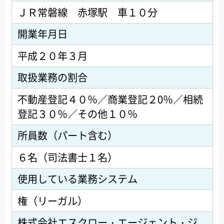
ＪＲ常磐線 赤塚駅 車１０分
開業年月日
平成２０年３月
取扱業務の割合
不動産登記４０％／商業登記２0％／相続
登記３０％／その他１０％
所員数（パート含む）
６名（司法書士１名）
使用している業務システム
権（リーガル）
株式会社エスクロー・エージェント・ジ