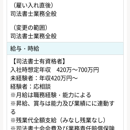
（雇い入れ直後）
司法書士業務全般
（変更の範囲）
司法書士業務全般
給与・時給
【司法書士有資格者】
入社時想定年収 420万～700万円
未経験者：年収420万円～
経験者：応相談
※月給は職務経験・能力による
※昇給、賞与は能力及び業績にに連動す
る
※残業代全額支給（みなし残業なし）
※司法書士会会費及び業務責任賠償保険