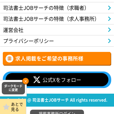
司法書士JOBサーチの特徴（求職者）
司法書士JOBサーチの特徴（求人事務所）
運営会社
プライバシーポリシー
求人掲載をご希望の事務所様
公式Xをフォロー
Copyright @ 司法書士JOBサーチ All rights reserved.
あとで
見る
掲載事務所ログイン