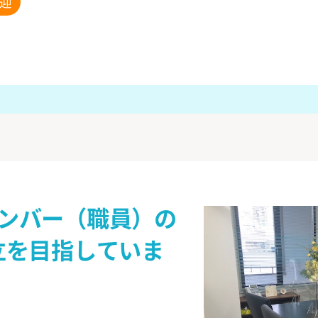
迎
ンバー（職員）の
立を目指していま