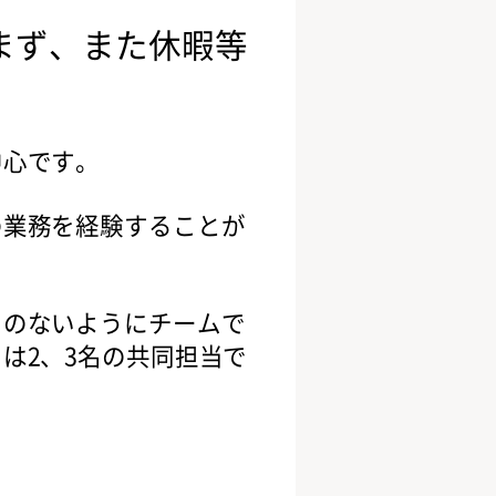
まず、また休暇等
中心です。
の業務を経験することが
とのないようにチームで
は2、3名の共同担当で