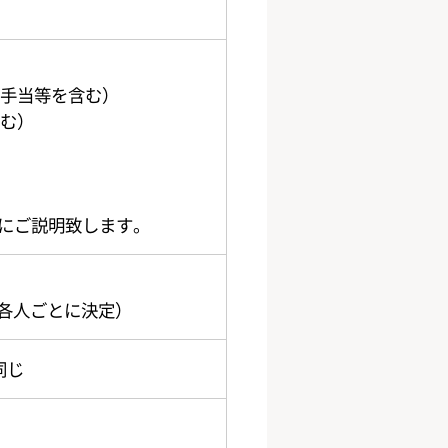
格手当等を含む）
含む）
にご説明致します。
、各人ごとに決定）
同じ