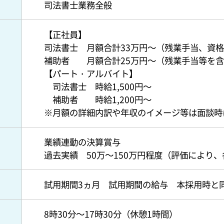
司法書士業務全般
【正社員】
司法書士 月額合計33万円～（残業手当、資
補助者 月額合計25万円～（残業手当等を
【パート・アルバイト】
司法書士 時給1,500円～
補助者 時給1,200円～
※月額の詳細内訳や年収のイメージ等は面談時
業績連動の決算賞与
）
過去実績 50万～150万円程度（評価により
試用期間3ヵ月 試用期間の給与 本採用時と
8時30分～17時30分（休憩1時間）