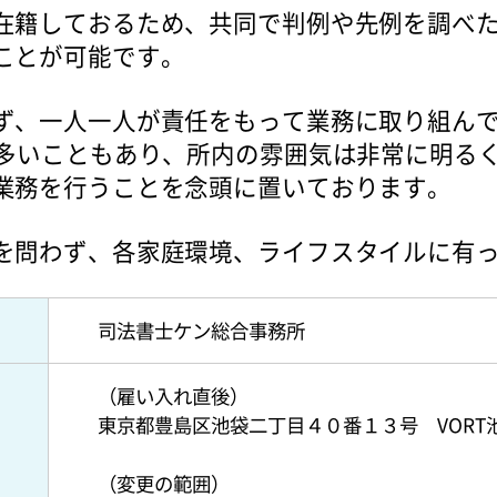
在籍しておるため、共同で判例や先例を調べ
ことが可能です。
ず、一人一人が責任をもって業務に取り組んでお
が多いこともあり、所内の雰囲気は非常に明る
業務を行うことを念頭に置いております。
を問わず、各家庭環境、ライフスタイルに有
司法書士ケン総合事務所
（雇い入れ直後）
東京都豊島区池袋二丁目４０番１３号 VORT
（変更の範囲）