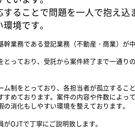
応することで問題を一人で抱え込
い環境です。
基幹業務である登記業務（不動産・商業）が
をとっており、受託から案件終了まで一通り
。
ーム制をとっており、各担当者が孤立するこ
すすめております。案件の内容や件数によって
暇の消化もしやすい環境を整えております。
員がOJTで丁寧にご説明致します。