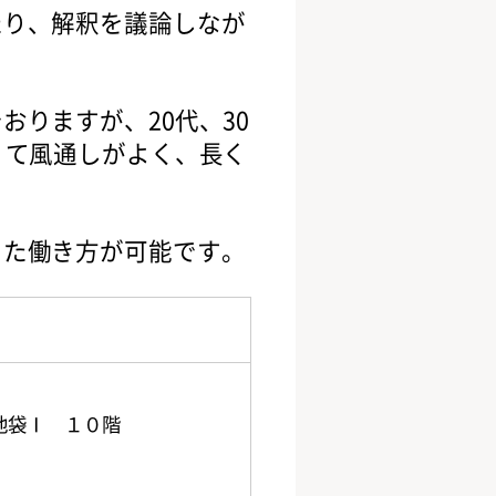
たり、解釈を議論しなが
りますが、20代、30
くて風通しがよく、長く
った働き方が可能です。
池袋Ⅰ １０階