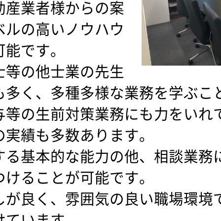
動産業者様からの案
ベルの高いノウハウ
可能です。
士等の他士業の先生
も多く、多種多様な業務を学ぶこ
与等の生前対策業務にも力をいれ
の実績も多数あります。
する基本的な能力の他、相談業務
つけることが可能です。
しが良く、雰囲気の良い職場環境
けています。