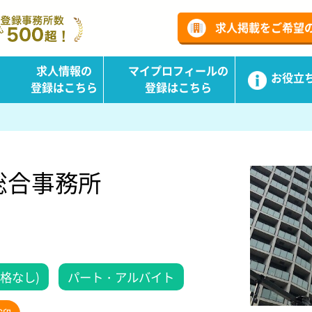
ーチ
求人掲載をご希望
求人情報の
マイプロフィールの
お役立
登録はこちら
登録はこちら
総合事務所
格なし)
パート・アルバイト