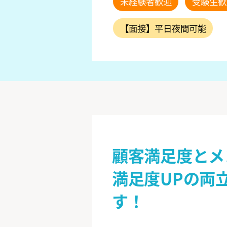
未経験者歓迎
受験生歓
【面接】平日夜間可能
顧客満足度とメ
満足度UPの両
す！