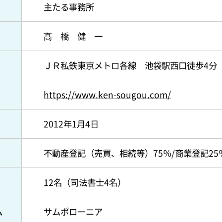
主たる事務所
髙 橋 健 一
ＪＲ私鉄東京メトロ各線 池袋駅西口徒歩4分 
https://www.ken-sougou.com/
2012年1月4日
不動産登記（売買、相続等）75％/商業登記25
12名（司法書士4名）
ム
サムポローニア