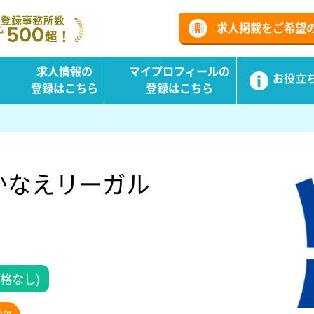
ーチ
求人掲載をご希望
求人情報の
マイプロフィールの
お役立
登録はこちら
登録はこちら
かなえリーガル
格なし)