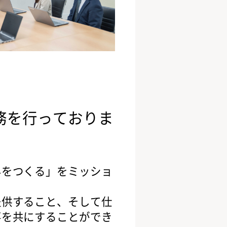
務を行っておりま
界をつくる」をミッショ
提供すること、そして仕
事を共にすることができ