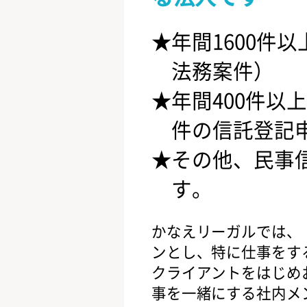
年間1600件
法務案件）
年間400件以上
件の信託登記
その他、民事
す。
かなえリーガルでは、
ンとし、特に仕事をす
クライアントをはじめ
事を一緒にする社内メ