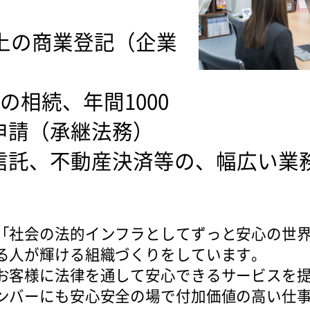
以上の商業登記（企業
の相続、年間1000
申請（承継法務）
信託、不動産決済等の、幅広い業
「社会の法的インフラとしてずっと安心の世
る人が輝ける組織づくりをしています。
お客様に法律を通して安心できるサービスを
ンバーにも安心安全の場で付加価値の高い仕