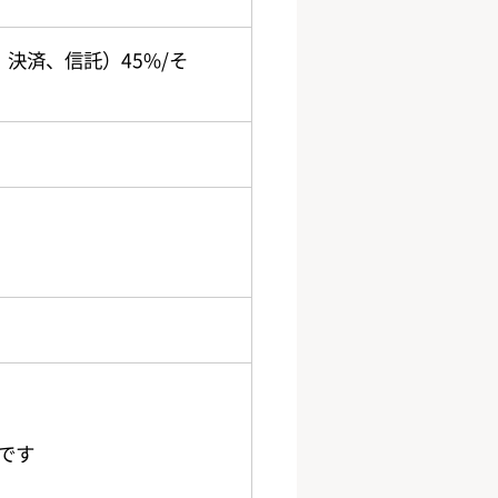
決済、信託）45%/そ
です