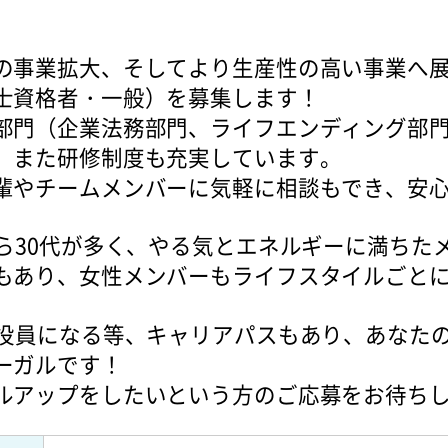
の事業拡大、そしてより生産性の高い事業へ
士資格者・一般）を募集します！
部門（企業法務部門、ライフエンディング部
、また研修制度も充実しています。
輩やチームメンバーに気軽に相談もでき、安
から30代が多く、やる気とエネルギーに満ちた
もあり、女性メンバーもライフスタイルごと
や役員になる等、キャリアパスもあり、あなた
ーガルです！
ルアップをしたいという方のご応募をお待ち