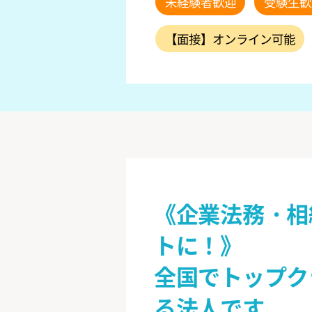
未経験者歓迎
受験生歓
【面接】オンライン可能
《企業法務・相
トに！》
全国でトップク
る法人です