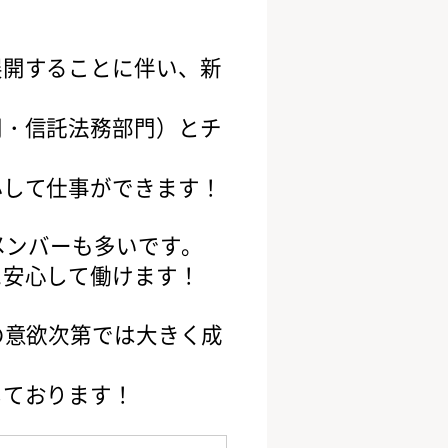
展開することに伴い、新
門・信託法務部門）とチ
心して仕事ができます！
メンバーも多いです。
に安心して働けます！
の意欲次第では大きく成
しております！