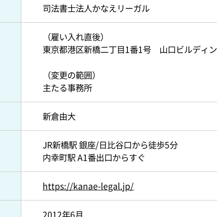
司法書士法人かなえリーガル
（雇い入れ直後）
東京都港区新橋二丁目1番1号 山口ビルディ
（変更の範囲）
主たる事務所
新倉由大
JR新橋駅 銀座/日比谷口から徒歩5分
内幸町駅 A1番出口からすぐ
https://kanae-legal.jp/
2012年6月