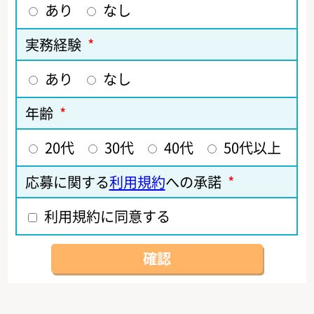
あり
なし
実務経験
*
あり
なし
年齢
*
20代
30代
40代
50代以上
応募に関する
利用規約
への承諾
*
利用規約に同意する
確認