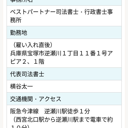
ベストパートナー司法書士・行政書士事
務所
勤務地
（雇い入れ直後）
兵庫県宝塚市逆瀬川１丁目１１番１号ア
ピア２、１階
代表司法書士
横谷太一
交通機関・アクセス
阪急今津線 逆瀬川駅徒歩１分
（西宮北口駅から逆瀬川駅まで電車で約
１０分）