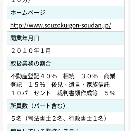
ホームページ
http://www.souzokuigon-soudan.jp/
開業年月日
２０１０年１月
取扱業務の割合
不動産登記４０％ 相続 ３０％ 商業
登記 １５％ 後見・遺言・家族信託
１０パーセント 裁判書類作成等 ５％
所員数（パート含む）
５名（司法書士２名、行政書士１名）