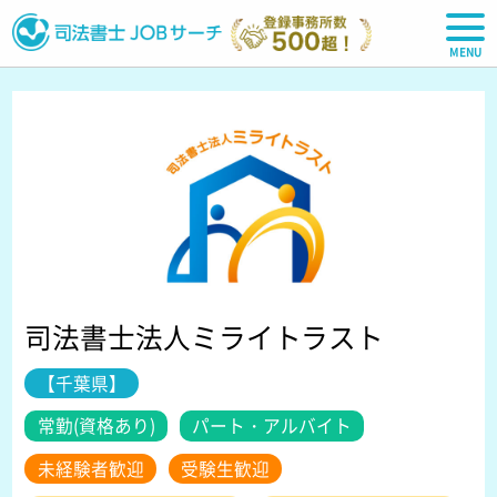
司法書士JOBサーチ
司法書士法人ミライトラスト
【千葉県】
常勤(資格あり)
パート・アルバイト
未経験者歓迎
受験生歓迎