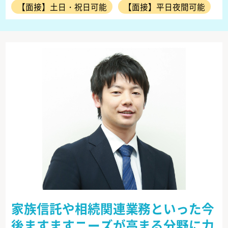
【面接】土日・祝日可能
【面接】平日夜間可能
家族信託や相続関連業務といった今
後ますますニーズが高まる分野に力