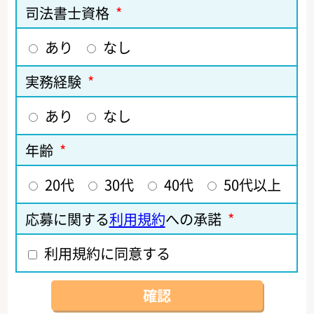
司法書士資格
*
あり
なし
実務経験
*
あり
なし
年齢
*
20代
30代
40代
50代以上
応募に関する
利用規約
への承諾
*
利用規約に同意する
確認