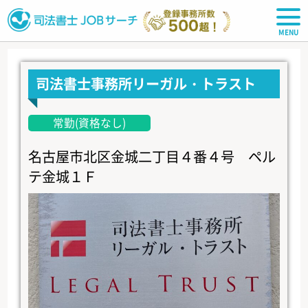
司法書士JOBサーチ
司法書士事務所リーガル・トラスト
常勤(資格なし)
名古屋市北区金城二丁目４番４号 ペル
テ金城１Ｆ