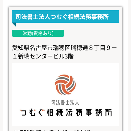
司法書士法人つむぐ相続法務事務所
常勤(資格あり)
愛知県名古屋市瑞穂区瑞穂通８丁目９－
１新瑞センタービル3階