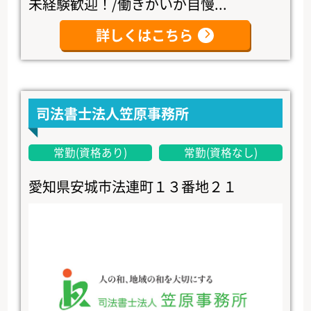
未経験歓迎！/働きがいが自慢...
詳しくはこちら
司法書士法人笠原事務所
常勤(資格あり)
常勤(資格なし)
愛知県安城市法連町１３番地２１