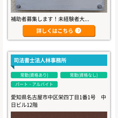
補助者募集します！未経験者大...
詳しくはこちら
司法書士法人林事務所
常勤(資格あり)
常勤(資格なし)
パート・アルバイト
愛知県名古屋市中区栄四丁目1番1号 中
日ビル12階