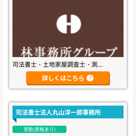
司法書士・土地家屋調査士・測...
詳しくはこちら
司法書士法人丸山洋一郎事務所
常勤(資格あり)