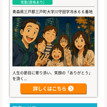
常勤(資格あり)
青森県三戸郡三戸町大字川守田字冷水６６番地
人生の節目に寄り添い、笑顔の「ありがとう」
を頂く...
詳しくはこちら