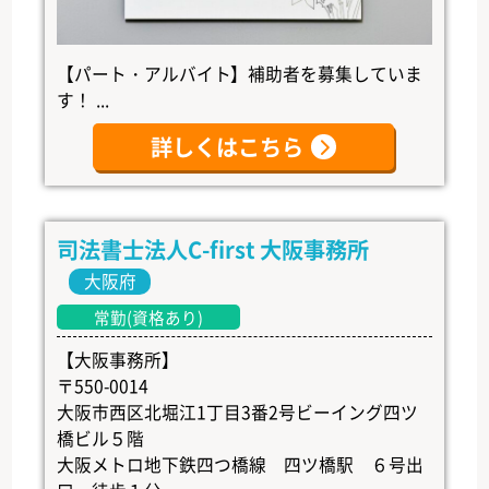
【パート・アルバイト】補助者を募集していま
す！ ...
詳しくはこちら
司法書士法人C-first 大阪事務所
大阪府
常勤(資格あり)
【大阪事務所】
〒550-0014
大阪市西区北堀江1丁目3番2号ビーイング四ツ
橋ビル５階
大阪メトロ地下鉄四つ橋線 四ツ橋駅 ６号出