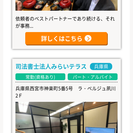
依頼者のベストパートナーであり続ける、それ
が事務...
詳しくはこちら
司法書士法人みらいテラス
兵庫県
常勤(資格あり)
パート・アルバイト
兵庫県西宮市神楽町5番5号 ラ・ベルジュ夙川
2Ｆ