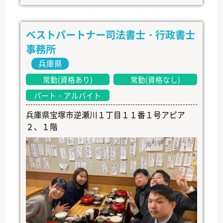
ベストパートナー司法書士・行政書士
事務所
兵庫県
常勤(資格あり)
常勤(資格なし)
パート・アルバイト
兵庫県宝塚市逆瀬川１丁目１１番１号アピア
２、１階