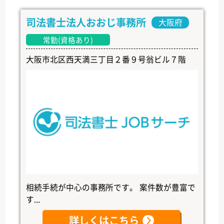
司法書士法人おおじ事務所
大阪府
常勤(資格あり)
大阪市北区西天満三丁目２番９号翁ビル７階
相続手続が中心の事務所です。 案件数が豊富で
す...
詳しくはこちら