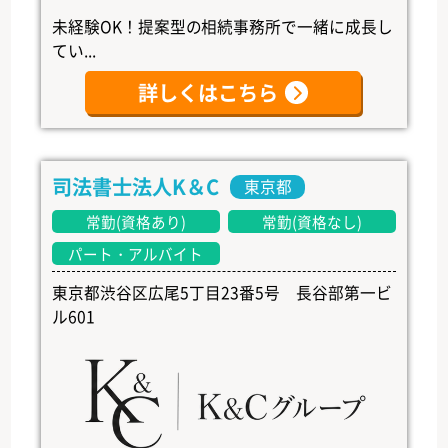
未経験OK！提案型の相続事務所で一緒に成長し
てい...
詳しくはこちら
司法書士法人K＆C
東京都
常勤(資格あり)
常勤(資格なし)
パート・アルバイト
東京都渋谷区広尾5丁目23番5号 長谷部第一ビ
ル601