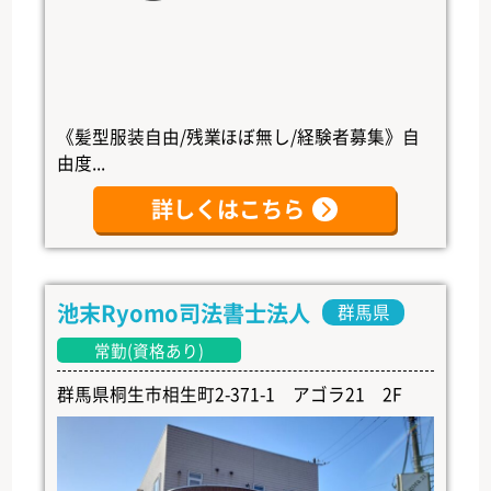
《髪型服装自由/残業ほぼ無し/経験者募集》自
由度...
詳しくはこちら
池末Ryomo司法書士法人
群馬県
常勤(資格あり)
群馬県桐生市相生町2-371-1 アゴラ21 2F