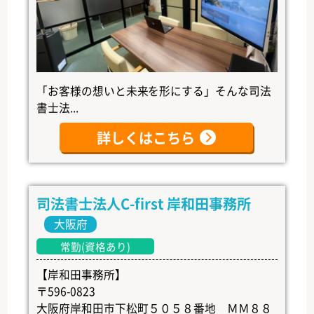
「お客様の想いと未来を形にする」そんな司法
書士法...
詳しくはこちら
司法書士法人C-first 岸和田事務所
大阪府
常勤(資格あり)
【岸和田事務所】
〒596-0823
大阪府岸和田市下松町５０５８番地 ＭＭ８８