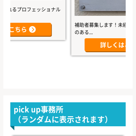
るプロフェッショナル
補助者募集します！未経験者大歓
こちら
のある...
詳しくはこちら
pick up事務所
（ランダムに表示されます）