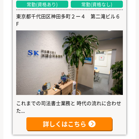
常勤(資格あり)
常勤(資格なし)
東京都千代田区神田多町２ー４ 第二滝ビル６
F
これまでの司法書士業務と 時代の流れに合わせ
た...
詳しくはこちら