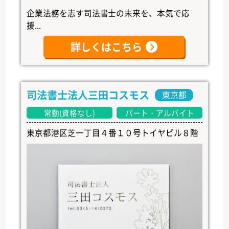
企業法務を志す司法書士の未来を、本気で応
援...
詳しくはこちら
司法書士法人三田コスモス
東京都
常勤(資格なし)
パート・アルバイト
東京都港区芝一丁目４番１０号トイヤビル８階