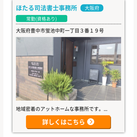
ほたる司法書士事務所
大阪府
常勤(資格あり)
大阪府豊中市蛍池中町一丁目３番１９号
地域密着のアットホームな事務所です。...
詳しくはこちら