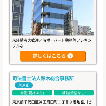
未経験者大歓迎／時短・パート勤務等フレキシ
ブルな...
詳しくはこちら
司法書士法人鈴木総合事務所
東京都
常勤(資格あり)
常勤(資格なし)
東京都千代田区神田須田町二丁目９番地宮川ビ