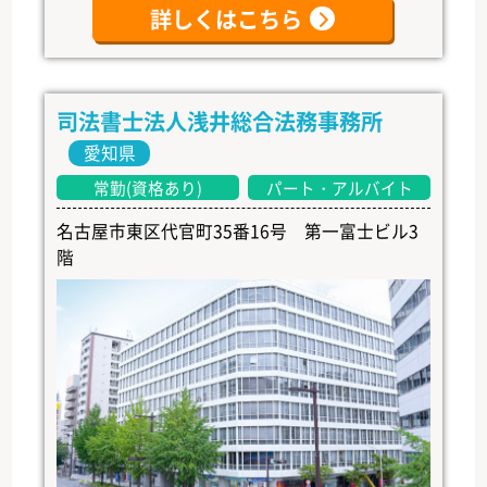
詳しくはこちら
司法書士法人浅井総合法務事務所
愛知県
常勤(資格あり)
パート・アルバイト
名古屋市東区代官町35番16号 第一富士ビル3
階