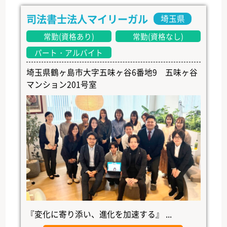
司法書士法人マイリーガル
埼玉県
常勤(資格あり)
常勤(資格なし)
パート・アルバイト
埼玉県鶴ヶ島市大字五味ヶ谷6番地9 五味ヶ谷
マンション201号室
『変化に寄り添い、進化を加速する』 ...