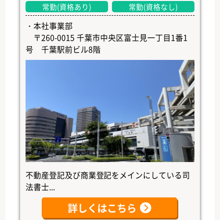
常勤(資格あり)
常勤(資格なし)
・本社事業部
〒260-0015 千葉市中央区富士見一丁目1番1
号 千葉駅前ビル8階
不動産登記及び商業登記をメインにしている司
法書士...
詳しくはこちら