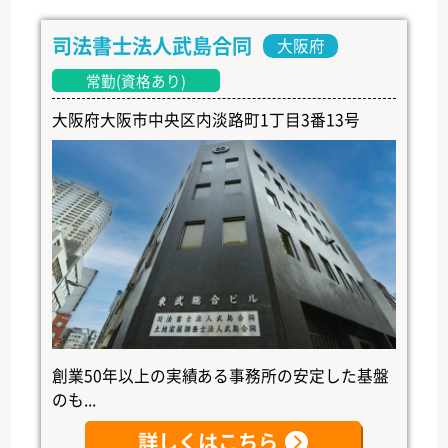
司法書士法人武島合同
大阪府
常勤(資格あり)
大阪府大阪市中央区内淡路町1丁目3番13号
創業50年以上の実績ある事務所の安定した基盤
のも...
詳しくはこちら