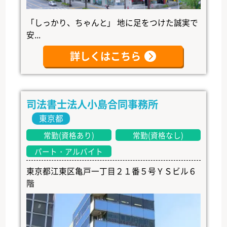
「しっかり、ちゃんと」 地に足をつけた誠実で
安...
詳しくはこちら
司法書士法人小島合同事務所
東京都
常勤(資格あり)
常勤(資格なし)
パート・アルバイト
東京都江東区亀戸一丁目２１番５号ＹＳビル６
階