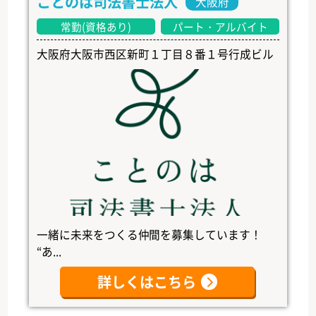
ことのは司法書士法人
大阪府
常勤(資格あり)
パート・アルバイト
大阪府大阪市西区新町１丁目８番１号行成ビル
一緒に未来をつくる仲間を募集しています！
“あ...
詳しくはこちら