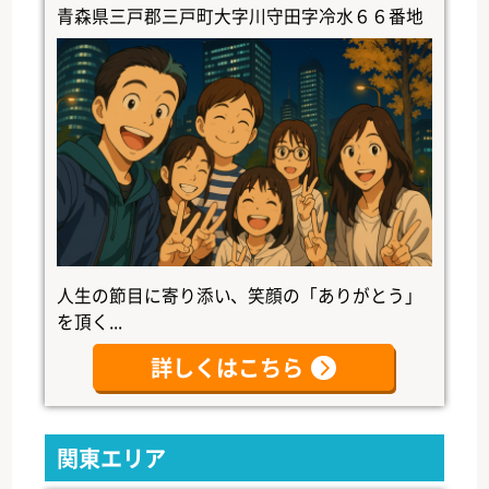
青森県三戸郡三戸町大字川守田字冷水６６番地
人生の節目に寄り添い、笑顔の「ありがとう」
を頂く...
詳しくはこちら
関東エリア