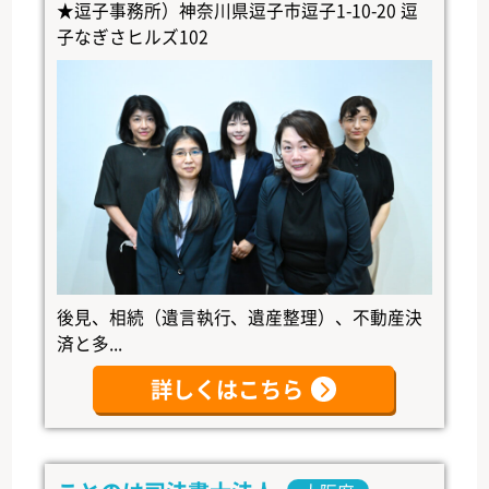
★逗子事務所）神奈川県逗子市逗子1-10-20 逗
子なぎさヒルズ102
後見、相続（遺言執行、遺産整理）、不動産決
済と多...
詳しくはこちら