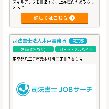
スキルアップを目指す方、上昇志向のある方に
とって...
詳しくはこちら
司法書士法人木戸事務所
東京都
常勤(資格あり)
パート・アルバイト
東京都八王子市元本郷町二丁目７番１号