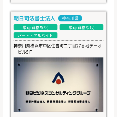
朝日司法書士法人
神奈川県
常勤(資格あり)
常勤(資格なし)
パート・アルバイト
神奈川県横浜市中区住吉町二丁目27番地テーオ
ービル5Ｆ