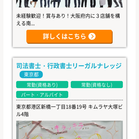
未経験歓迎！賞与あり！大阪府内に３店舗を構
える南...
詳しくはこちら
司法書士・行政書士リーガルナレッジ
東京都
常勤(資格あり)
常勤(資格なし)
パート・アルバイト
東京都港区新橋一丁目18番19号 キムラヤ大塚ビ
ル4階