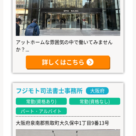
アットホームな雰囲気の中で働いてみません
か？...
詳しくはこちら
フジモト司法書士事務所
大阪府
常勤(資格あり)
常勤(資格なし)
パート・アルバイト
大阪府泉南郡熊取町大久保中1丁目9番13号