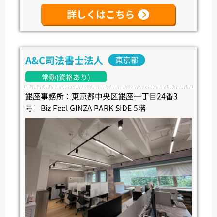
詳しくはこちら
A&C司法書士法人
東京都
常勤(資格あり)
銀座事務所：東京都中央区銀座一丁目24番3
号 Biz Feel GINZA PARK SIDE 5階