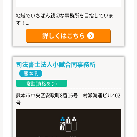
地域でいちばん親切な事務所を目指していま
す！...
詳しくはこちら
司法書士法人小賦合同事務所
熊本県
常勤(資格あり)
熊本市中央区安政町8番16号 村瀬海運ビル402
号