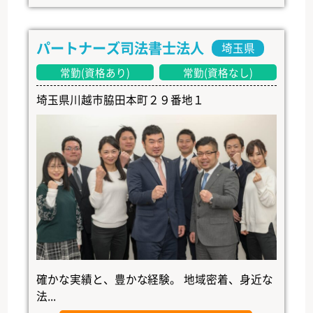
パートナーズ司法書士法人
埼玉県
常勤(資格あり)
常勤(資格なし)
埼玉県川越市脇田本町２９番地１
確かな実績と、豊かな経験。 地域密着、身近な
法...