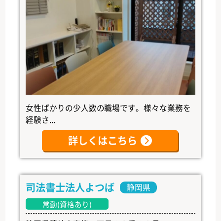
女性ばかりの少人数の職場です。様々な業務を
経験さ...
詳しくはこちら
司法書士法人よつば
静岡県
常勤(資格あり)