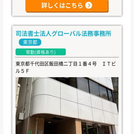
詳しくはこちら
司法書士法人グローバル法務事務所
東京都
常勤(資格あり)
東京都千代田区飯田橋二丁目１番４号 ＩＴビ
ル５Ｆ