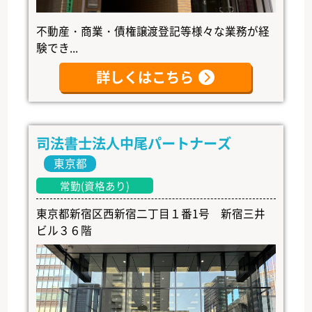
不動産・商業・債権譲渡登記等様々な業務が経
験でき...
詳しくはこちら
司法書士法人中尾パートナーズ
東京都
常勤(資格あり)
東京都新宿区西新宿二丁目１番1号 新宿三井
ビル３６階