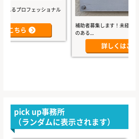
るプロフェッショナル
補助者募集します！未経験者大歓
こちら
のある...
詳しくはこちら
pick up事務所
（ランダムに表示されます）