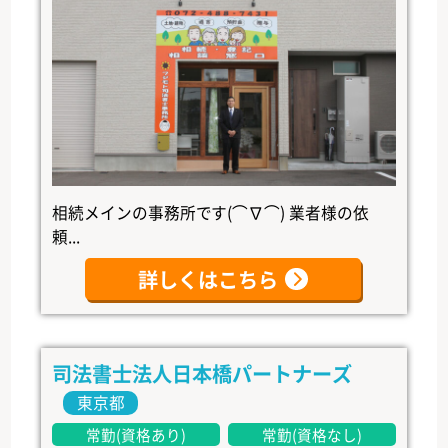
相続メインの事務所です(⌒∇⌒) 業者様の依
頼...
詳しくはこちら
司法書士法人日本橋パートナーズ
東京都
常勤(資格あり)
常勤(資格なし)