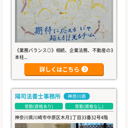
《業務バランス◎》相続、企業法務、不動産の3
本柱...
詳しくはこちら
陽司法書士事務所
神奈川県
常勤(資格あり)
常勤(資格なし)
神奈川県川崎市中原区木月1丁目33番32号4階