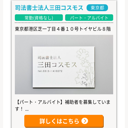
司法書士法人三田コスモス
東京都
常勤(資格なし)
パート・アルバイト
東京都港区芝一丁目４番１０号トイヤビル８階
【パート・アルバイト】補助者を募集していま
す！ ...
詳しくはこちら