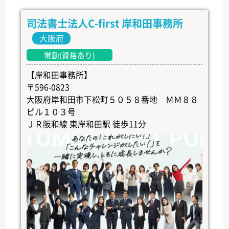
司法書士法人C-first 岸和田事務所
大阪府
常勤(資格あり)
【岸和田事務所】
〒596-0823
大阪府岸和田市下松町５０５８番地 ＭＭ８８
ビル１０３号
ＪＲ阪和線 東岸和田駅 徒歩11分