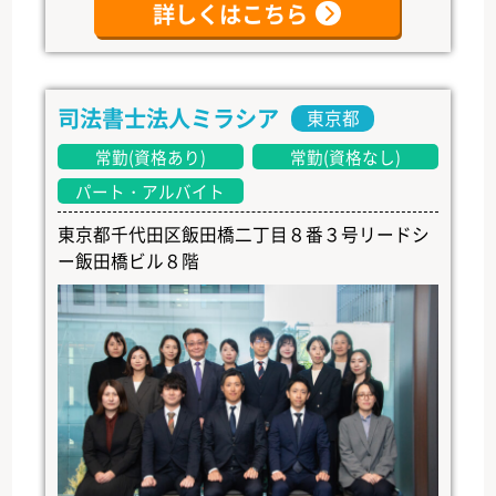
詳しくはこちら
司法書士法人ミラシア
東京都
常勤(資格あり)
常勤(資格なし)
パート・アルバイト
東京都千代田区飯田橋二丁目８番３号リードシ
ー飯田橋ビル８階