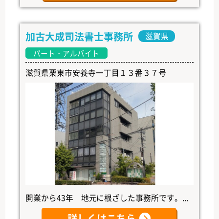
加古大成司法書士事務所
滋賀県
パート・アルバイト
滋賀県栗東市安養寺一丁目１３番３７号
開業から43年 地元に根ざした事務所です。...
詳しくはこちら