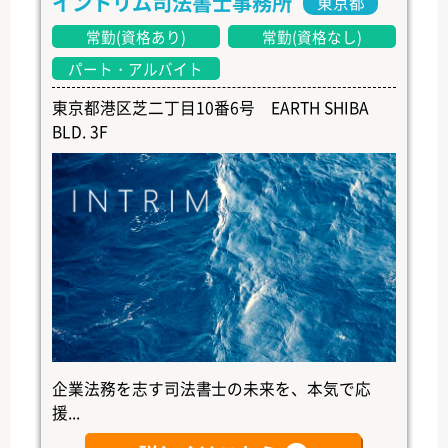
イントリム司法書士事務所
東京都
常勤(資格あり)
常勤(資格なし)
パート・アルバイト
東京都港区芝二丁目10番6号 EARTH SHIBA
BLD. 3F
企業法務を志す司法書士の未来を、本気で応
援...