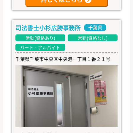
司法書士小杉広勝事務所
千葉県
常勤(資格あり)
常勤(資格なし)
パート・アルバイト
千葉県千葉市中央区中央港一丁目１番２１号