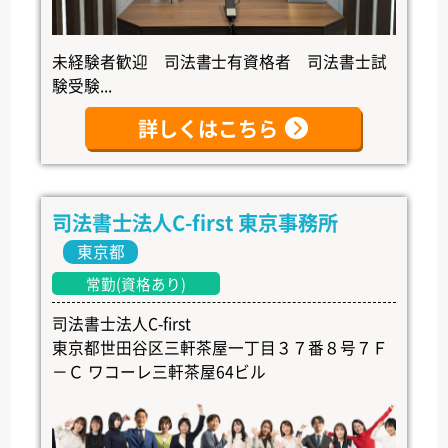
未経験者歓迎 司法書士有資格者 司法書士試
験受験...
詳しくはこちら
司法書士法人C-first 東京事務所
東京都
常勤(資格あり)
司法書士法人C-first
東京都世田谷区三軒茶屋一丁目３７番８号７Ｆ
－Ｃ ワコーレ三軒茶屋64ビル