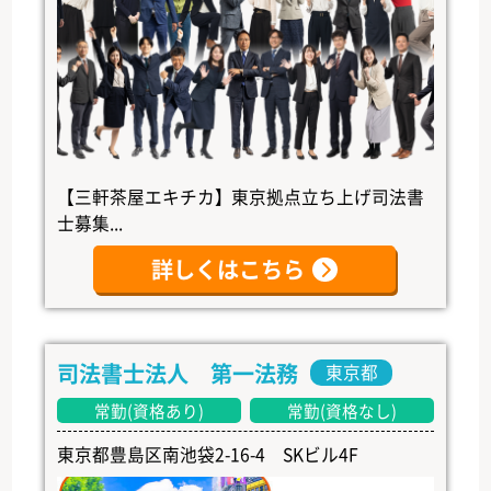
【三軒茶屋エキチカ】東京拠点立ち上げ司法書
士募集...
詳しくはこちら
司法書士法人 第一法務
東京都
常勤(資格あり)
常勤(資格なし)
東京都豊島区南池袋2-16-4 SKビル4F