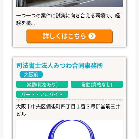
一つ一つの案件に誠実に向き合える環境で、経
験を積...
詳しくはこちら
司法書士法人みつわ合同事務所
大阪府
常勤(資格あり)
常勤(資格なし)
パート・アルバイト
大阪市中央区備後町四丁目１番３号御堂筋三井
ビル