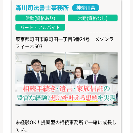
森川司法書士事務所
神奈川県
常勤(資格あり)
常勤(資格なし)
パート・アルバイト
東京都町田市原町田一丁目6番24号 メゾンラ
フィーネ603
未経験OK！提案型の相続事務所で一緒に成長し
てい...