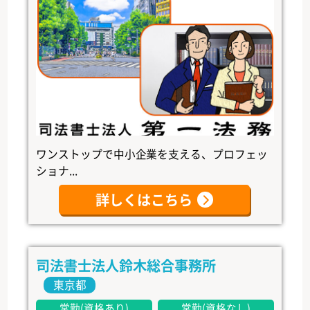
ワンストップで中小企業を支える、プロフェッ
ショナ...
詳しくはこちら
司法書士法人鈴木総合事務所
東京都
常勤(資格あり)
常勤(資格なし)