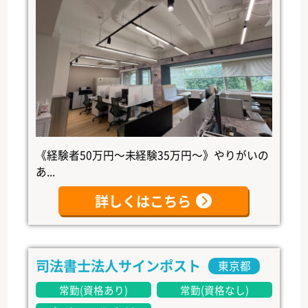
《経験者50万円～未経験35万円～》やりがいの
あ...
詳しくはこちら
司法書士法人サインポスト
東京都
常勤(資格あり)
常勤(資格なし)