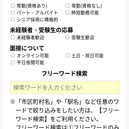
常勤(資格あり)
常勤(資格なし)
パート・アルバイト
時短勤務可能
シニア採用に積極的
未経験者歓迎
受験生歓迎
オンライン可能
土日・祝日可能
平日夜間可能
フリーワード検索
※「市区町村名」や「駅名」など任意のワ
ードで絞り込みをしたい方は、【フリー
ワード検索】をご利用ください。
フリーワード検索は①フリーワードのみ