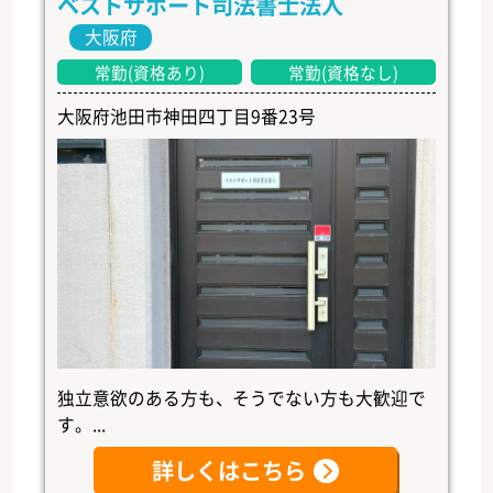
ベストサポート司法書士法人
大阪府
常勤(資格あり)
常勤(資格なし)
大阪府池田市神田四丁目9番23号
独立意欲のある方も、そうでない方も大歓迎で
す。...
詳しくはこちら