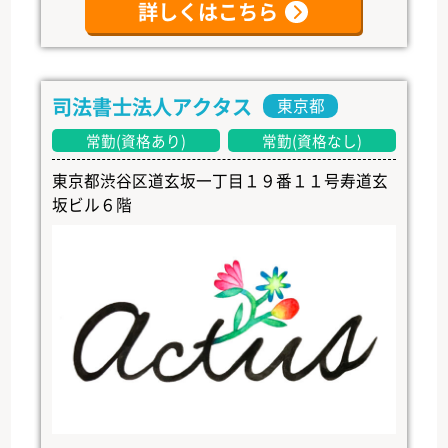
詳しくはこちら
司法書士法人アクタス
東京都
常勤(資格あり)
常勤(資格なし)
東京都渋谷区道玄坂一丁目１９番１１号寿道玄
坂ビル６階