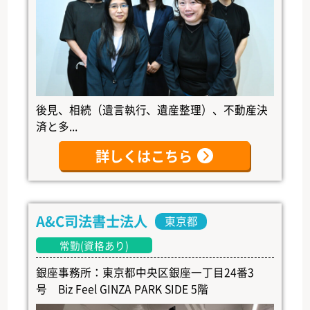
後見、相続（遺言執行、遺産整理）、不動産決
済と多...
詳しくはこちら
A&C司法書士法人
東京都
常勤(資格あり)
銀座事務所：東京都中央区銀座一丁目24番3
号 Biz Feel GINZA PARK SIDE 5階