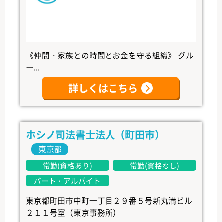
《仲間・家族との時間とお金を守る組織》 グル
ー...
詳しくはこちら
ホシノ司法書士法人（町田市）
東京都
常勤(資格あり)
常勤(資格なし)
パート・アルバイト
東京都町田市中町一丁目２９番５号新丸満ビル
２１１号室（東京事務所）