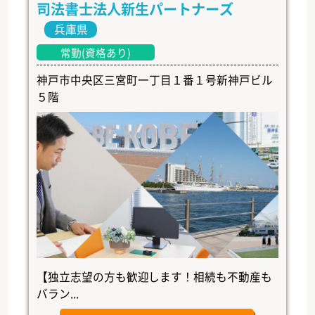
司法書士法人新生パートナーズ
兵庫県
常勤(資格あり)
神戸市中央区三宮町一丁目１番１号新神戸ビル
５階
【独立志望の方も歓迎します！相続も不動産も
バラン...