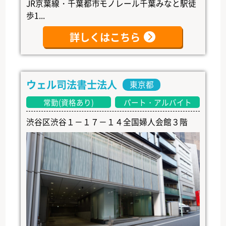
JR京葉線・千葉都市モノレール千葉みなと駅徒
歩1...
詳しくはこちら
ウェル司法書士法人
東京都
常勤(資格あり)
パート・アルバイト
渋谷区渋谷１－１７－１４全国婦人会館３階