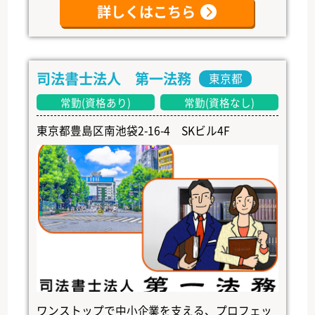
詳しくはこちら
司法書士法人 第一法務
東京都
常勤(資格あり)
常勤(資格なし)
東京都豊島区南池袋2-16-4 SKビル4F
ワンストップで中小企業を支える、プロフェッ