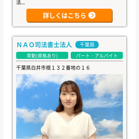
法...
詳しくはこちら
ＮＡＯ司法書士法人
千葉県
常勤(資格あり)
パート・アルバイト
千葉県白井市根１３２番地の１６