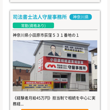
司法書士法人守屋事務所
神奈川県
常勤(資格あり)
神奈川県小田原市荻窪５３１番地の１
《経験者月給45万円》担当制で相続を中心に実
務経...