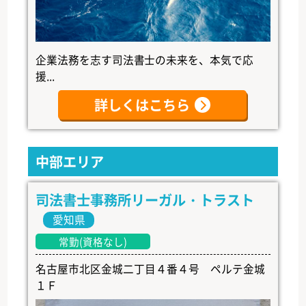
企業法務を志す司法書士の未来を、本気で応
援...
詳しくはこちら
中部エリア
司法書士事務所リーガル・トラスト
愛知県
常勤(資格なし)
名古屋市北区金城二丁目４番４号 ペルテ金城
１Ｆ