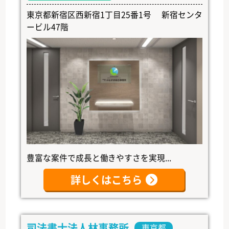
東京都新宿区西新宿1丁目25番1号 新宿センタ
ービル47階
豊富な案件で成長と働きやすさを実現...
詳しくはこちら
司法書士法人林事務所
東京都