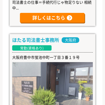
司法書士の仕事＝手続代行じゃ物足りない 相続
中...
詳しくはこちら
ほたる司法書士事務所
大阪府
常勤(資格あり)
大阪府豊中市蛍池中町一丁目３番１９号