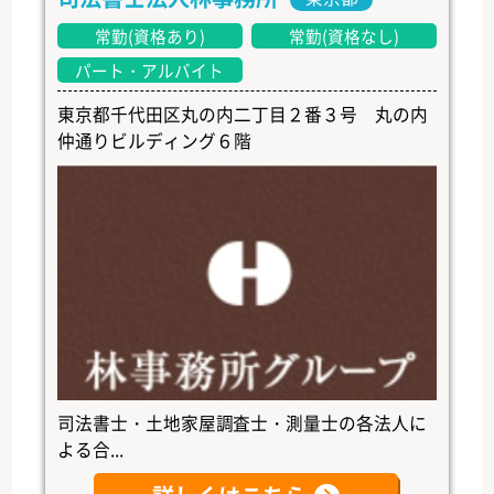
常勤(資格あり)
常勤(資格なし)
パート・アルバイト
東京都千代田区丸の内二丁目２番３号 丸の内
仲通りビルディング６階
司法書士・土地家屋調査士・測量士の各法人に
よる合...