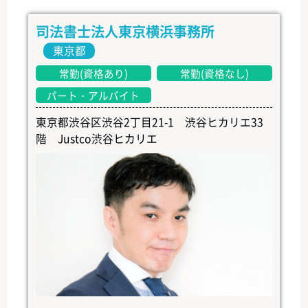
司法書士法人東京横浜事務所
東京都
常勤(資格あり)
常勤(資格なし)
パート・アルバイト
東京都渋谷区渋谷2丁目21-1 渋谷ヒカリエ33
階 Justco渋谷ヒカリエ