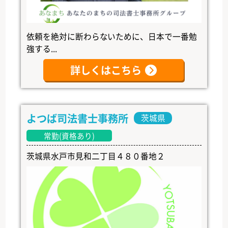
依頼を絶対に断わらないために、日本で一番勉
強する...
詳しくはこちら
よつば司法書士事務所
茨城県
常勤(資格あり)
茨城県水戸市見和二丁目４８０番地２