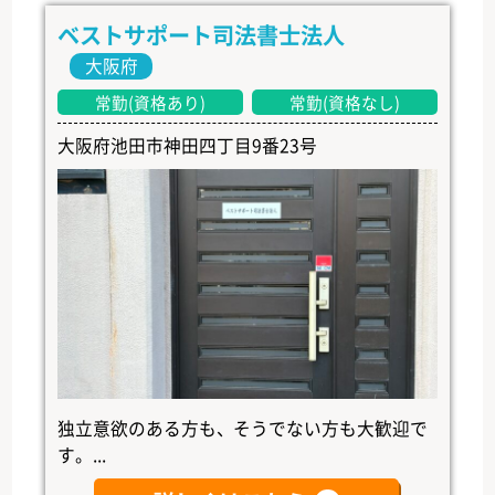
ベストサポート司法書士法人
大阪府
常勤(資格あり)
常勤(資格なし)
大阪府池田市神田四丁目9番23号
独立意欲のある方も、そうでない方も大歓迎で
す。...