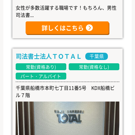
女性が多数活躍する職場です！もちろん、男性
司法書...
詳しくはこちら
司法書士法人ＴＯＴＡＬ
千葉県
常勤(資格あり)
常勤(資格なし)
パート・アルバイト
千葉県船橋市本町七丁目11番5号 KDX船橋ビ
ル７階