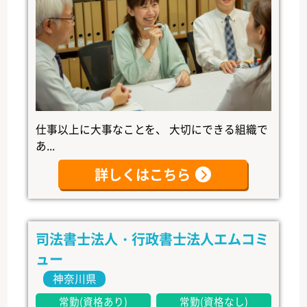
仕事以上に大事なことを、 大切にできる組織で
あ...
詳しくはこちら
司法書士法人・行政書士法人エムコミ
ュー
神奈川県
常勤(資格あり)
常勤(資格なし)