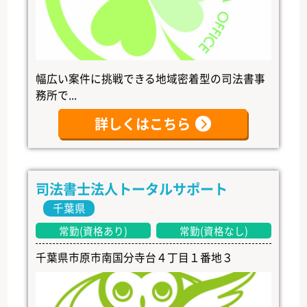
幅広い案件に挑戦できる地域密着型の司法書事
務所で...
詳しくはこちら
司法書士法人トータルサポート
千葉県
常勤(資格あり)
常勤(資格なし)
千葉県市原市南国分寺台４丁目１番地３