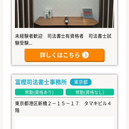
未経験者歓迎 司法書士有資格者 司法書士試
験受験...
詳しくはこちら
冨樫司法書士事務所
東京都
常勤(資格あり)
常勤(資格なし)
東京都港区新橋２－１５－１７ タマキビル４
階