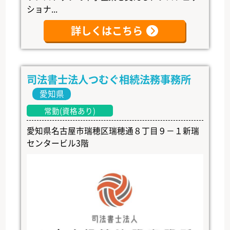
ショナ...
詳しくはこちら
司法書士法人つむぐ相続法務事務所
愛知県
常勤(資格あり)
愛知県名古屋市瑞穂区瑞穂通８丁目９－１新瑞
センタービル3階