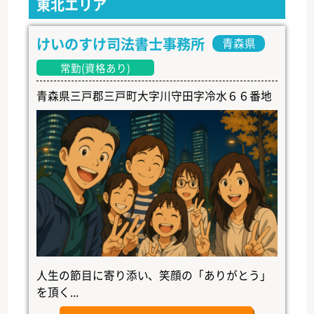
東北エリア
けいのすけ司法書士事務所
青森県
常勤(資格あり)
青森県三戸郡三戸町大字川守田字冷水６６番地
人生の節目に寄り添い、笑顔の「ありがとう」
を頂く...