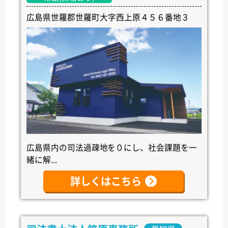
広島県世羅郡世羅町大字西上原４５６番地３
広島県内の司法過疎地を０にし、社会課題を一
緒に解...
詳しくはこちら