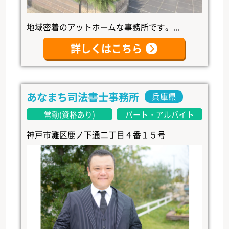
地域密着のアットホームな事務所です。...
詳しくはこちら
あなまち司法書士事務所
兵庫県
常勤(資格あり)
パート・アルバイト
神戸市灘区鹿ノ下通二丁目４番１５号