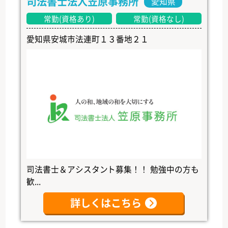
司法書士法人笠原事務所
愛知県
常勤(資格あり)
常勤(資格なし)
愛知県安城市法連町１３番地２１
司法書士＆アシスタント募集！！ 勉強中の方も
歓...
詳しくはこちら