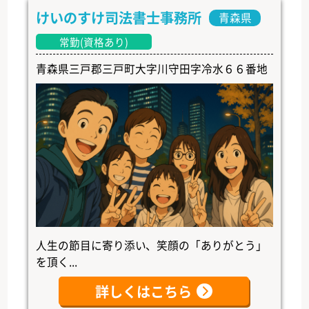
けいのすけ司法書士事務所
青森県
常勤(資格あり)
青森県三戸郡三戸町大字川守田字冷水６６番地
人生の節目に寄り添い、笑顔の「ありがとう」
を頂く...
詳しくはこちら