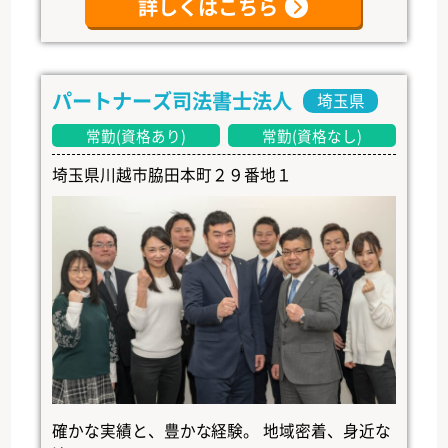
詳しくはこちら
パートナーズ司法書士法人
埼玉県
常勤(資格あり)
常勤(資格なし)
埼玉県川越市脇田本町２９番地１
確かな実績と、豊かな経験。 地域密着、身近な