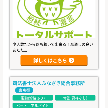
少人数だから落ち着いて出来る！風通しの良い
あたた...
詳しくはこちら
司法書士法人ふなざき総合事務所
東京都
常勤(資格あり)
常勤(資格なし)
パート・アルバイト