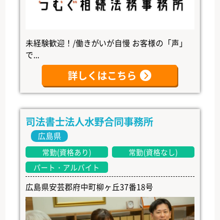
未経験歓迎！/働きがいが自慢 お客様の「声」
で...
詳しくはこちら
司法書士法人水野合同事務所
広島県
常勤(資格あり)
常勤(資格なし)
パート・アルバイト
広島県安芸郡府中町柳ヶ丘37番18号