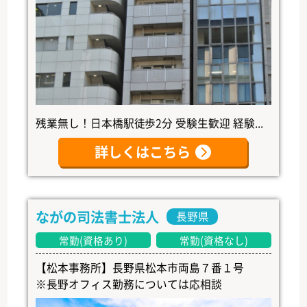
残業無し！日本橋駅徒歩2分 受験生歓迎 経験...
詳しくはこちら
ながの司法書士法人
長野県
常勤(資格あり)
常勤(資格なし)
【松本事務所】長野県松本市両島７番１号
※長野オフィス勤務については応相談