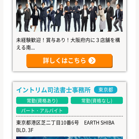
未経験歓迎！賞与あり！大阪府内に３店舗を構
える南...
詳しくはこちら
イントリム司法書士事務所
東京都
常勤(資格あり)
常勤(資格なし)
パート・アルバイト
東京都港区芝二丁目10番6号 EARTH SHIBA
BLD. 3F