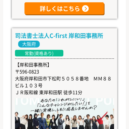
詳しくはこちら
司法書士法人C-first 岸和田事務所
大阪府
常勤(資格あり)
【岸和田事務所】
〒596-0823
大阪府岸和田市下松町５０５８番地 ＭＭ８８
ビル１０３号
ＪＲ阪和線 東岸和田駅 徒歩11分