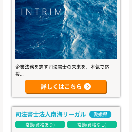
企業法務を志す司法書士の未来を、本気で応
援...
詳しくはこちら
司法書士法人南海リーガル
愛媛県
常勤(資格あり)
常勤(資格なし)