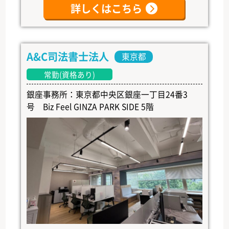
詳しくはこちら
A&C司法書士法人
東京都
常勤(資格あり)
銀座事務所：東京都中央区銀座一丁目24番3
号 Biz Feel GINZA PARK SIDE 5階