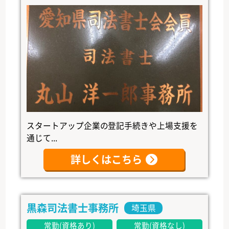
スタートアップ企業の登記手続きや上場支援を
通じて...
詳しくはこちら
黒森司法書士事務所
埼玉県
常勤(資格あり)
常勤(資格なし)