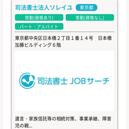
司法書士法人ソレイユ
東京都
常勤(資格あり)
常勤(資格なし)
パート・アルバイト
東京都中央区日本橋２丁目１番１４号 日本橋
加藤ビルディング６階
遺言・家族信託等の相続対策、事業承継、障害
児の親...