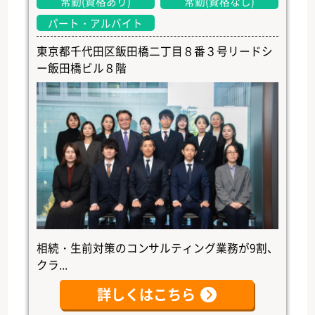
常勤(資格あり)
常勤(資格なし)
パート・アルバイト
東京都千代田区飯田橋二丁目８番３号リードシ
ー飯田橋ビル８階
相続・生前対策のコンサルティング業務が9割、
クラ...
詳しくはこちら