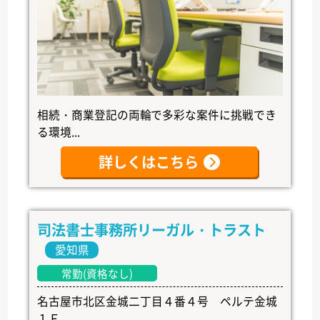
相続・商業登記の両輪で多彩な案件に挑戦でき
る環境...
詳しくはこちら
司法書士事務所リーガル・トラスト
愛知県
常勤(資格なし)
名古屋市北区金城二丁目４番４号 ペルテ金城
１Ｆ