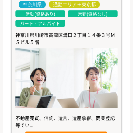
神奈川県
通勤エリア＋東京都
常勤(資格あり)
常勤(資格なし)
パート・アルバイト
神奈川県川崎市高津区溝口２丁目１４番３号Ｍ
Ｓビル５階
不動産売買、信託、遺言、遺産承継、商業登記
等でい...