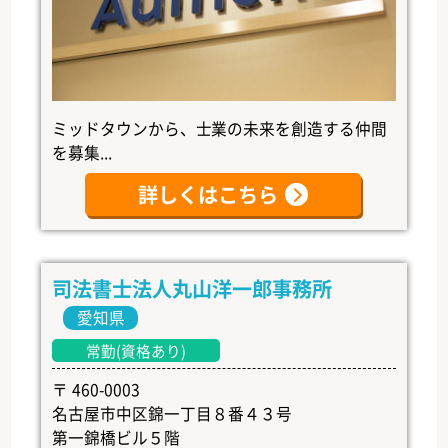
ミッドタウンから、士業の未来を創造する仲間
を募集...
詳しくはこちら
司法書士法人丸山洋一郎事務所
愛知県
常勤(資格あり)
〒 460-0003
名古屋市中区錦一丁目８番４３号
第一錦橋ビル５階