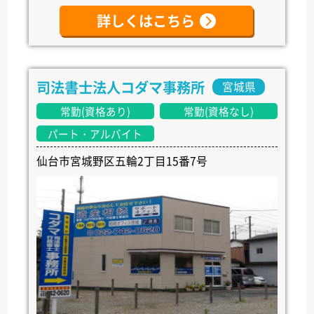
詳しくはこちら
司法書士法人コダマ事務所
宮城県
常勤(資格あり)
常勤(資格なし)
パート・アルバイト
仙台市宮城野区五輪2丁目15番7号