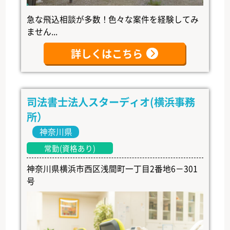
急な飛込相談が多数！色々な案件を経験してみ
ません...
詳しくはこちら
司法書士法人スターディオ(横浜事務
所）
神奈川県
常勤(資格あり)
神奈川県横浜市西区浅間町一丁目2番地6－301
号