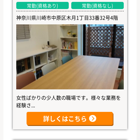
常勤(資格あり)
常勤(資格なし)
神奈川県川崎市中原区木月1丁目33番32号4階
女性ばかりの少人数の職場です。様々な業務を
経験さ...
詳しくはこちら