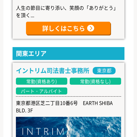
人生の節目に寄り添い、笑顔の「ありがとう」
を頂く...
詳しくはこちら
関東エリア
イントリム司法書士事務所
東京都
常勤(資格あり)
常勤(資格なし)
パート・アルバイト
東京都港区芝二丁目10番6号 EARTH SHIBA
BLD. 3F