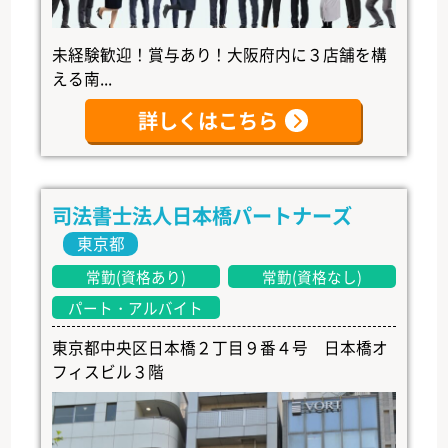
未経験歓迎！賞与あり！大阪府内に３店舗を構
える南...
詳しくはこちら
司法書士法人日本橋パートナーズ
東京都
常勤(資格あり)
常勤(資格なし)
パート・アルバイト
東京都中央区日本橋２丁目９番４号 日本橋オ
フィスビル３階