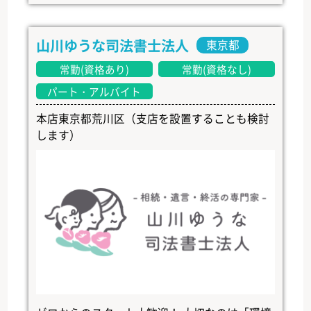
山川ゆうな司法書士法人
東京都
常勤(資格あり)
常勤(資格なし)
パート・アルバイト
本店東京都荒川区（支店を設置することも検討
します）