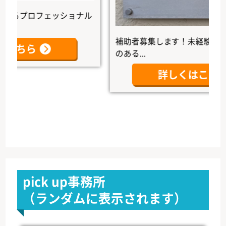
プロフェッショナル
補助者募集します！未経験者大歓迎
ちら
のある...
詳しくはこちら
pick up事務所
（ランダムに表示されます）