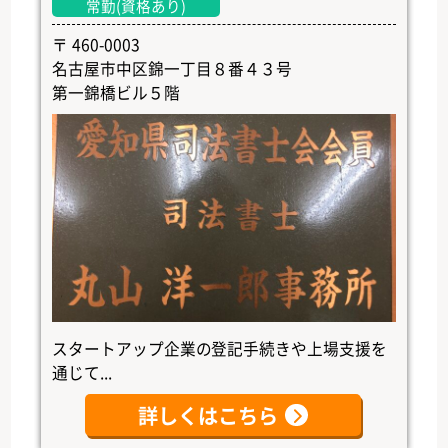
常勤(資格あり)
〒 460-0003
名古屋市中区錦一丁目８番４３号
第一錦橋ビル５階
スタートアップ企業の登記手続きや上場支援を
通じて...
詳しくはこちら