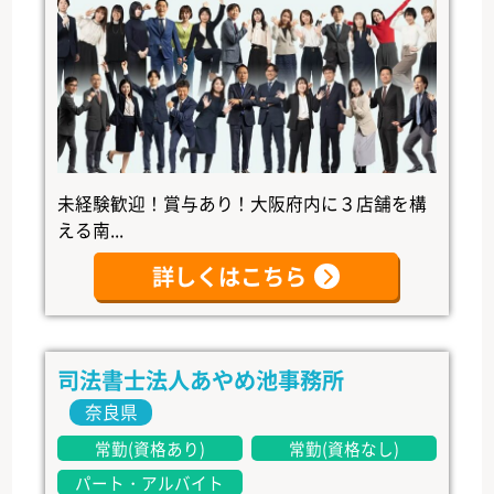
未経験歓迎！賞与あり！大阪府内に３店舗を構
える南...
詳しくはこちら
司法書士法人あやめ池事務所
奈良県
常勤(資格あり)
常勤(資格なし)
パート・アルバイト