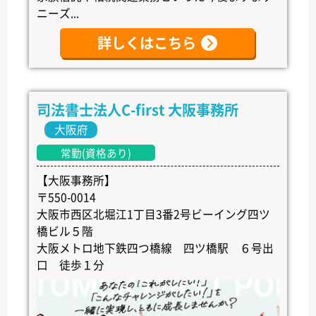
ニーズ...
詳しくはこちら
司法書士法人C-first 大阪事務所
大阪府
常勤(資格あり)
【大阪事務所】
〒550-0014
大阪市西区北堀江1丁目3番2号ビーイング四ツ
橋ビル５階
大阪メトロ地下鉄四つ橋線 四ツ橋駅 ６号出
口 徒歩１分