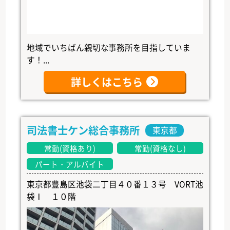
地域でいちばん親切な事務所を目指していま
す！...
詳しくはこちら
司法書士ケン総合事務所
東京都
常勤(資格あり)
常勤(資格なし)
パート・アルバイト
東京都豊島区池袋二丁目４０番１３号 VORT池
袋Ⅰ １０階