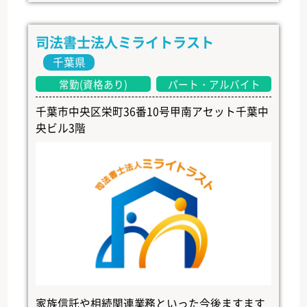
司法書士法人ミライトラスト
千葉県
常勤(資格あり)
パート・アルバイト
千葉市中央区栄町36番10号甲南アセット千葉中
央ビル3階
家族信託や相続関連業務といった今後ますます