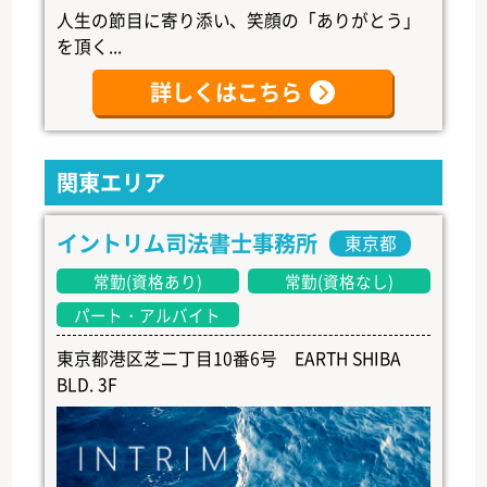
人生の節目に寄り添い、笑顔の「ありがとう」
を頂く...
詳しくはこちら
関東エリア
イントリム司法書士事務所
東京都
常勤(資格あり)
常勤(資格なし)
パート・アルバイト
東京都港区芝二丁目10番6号 EARTH SHIBA
BLD. 3F