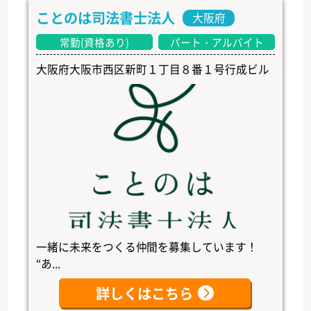
ことのは司法書士法人
大阪府
常勤(資格あり)
パート・アルバイト
大阪府大阪市西区新町１丁目８番１号行成ビル
一緒に未来をつくる仲間を募集しています！
“あ...
詳しくはこちら