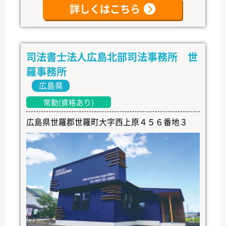
詳しくはこちら
司法書士法人広島北部司法事務所 世
羅事務所
広島県
常勤(資格あり)
広島県世羅郡世羅町大字西上原４５６番地３