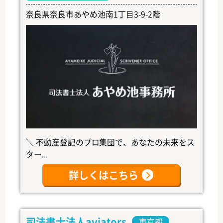
奈良県奈良市あやめ池南1丁目3-9-2階
＼ 不動産登記のプロ集団で、あなたの未来をス
ター...
詳しくはこちら
司法書士法人aviators
東京都