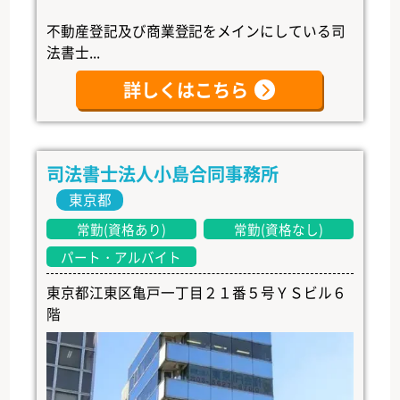
不動産登記及び商業登記をメインにしている司
法書士...
詳しくはこちら
司法書士法人小島合同事務所
東京都
常勤(資格あり)
常勤(資格なし)
パート・アルバイト
東京都江東区亀戸一丁目２１番５号ＹＳビル６
階