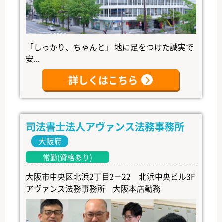
「しっかり、ちゃんと」 地に足をつけた誠実で
安...
詳しくはこちら
司法書士法人アヴァンス法務事務所
大阪府
常勤(資格あり)
大阪市中央区北浜2丁目2－22 北浜中央ビル3F
アヴァンス法務事務所 大阪本店勤務