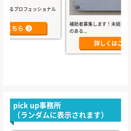
るプロフェッショナル
補助者募集します！未経験者大歓
ちら
のある...
詳しくはこちら
pick up事務所
（ランダムに表示されます）