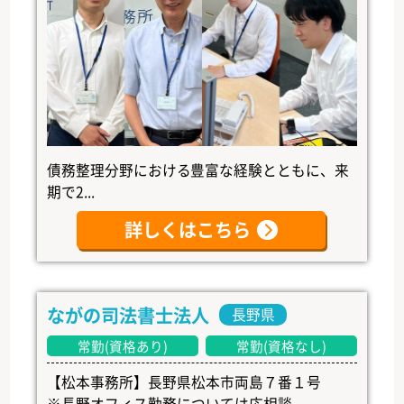
債務整理分野における豊富な経験とともに、来
期で2...
詳しくはこちら
ながの司法書士法人
長野県
常勤(資格あり)
常勤(資格なし)
【松本事務所】長野県松本市両島７番１号
※長野オフィス勤務については応相談