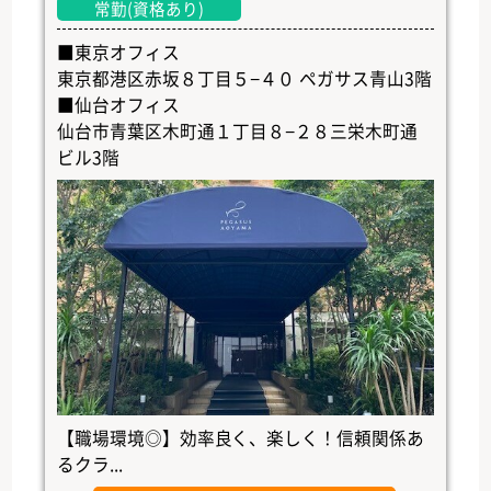
常勤(資格あり)
■東京オフィス
東京都港区赤坂８丁目５−４０ ペガサス青山3階
■仙台オフィス
仙台市青葉区木町通１丁目８−２８三栄木町通
ビル3階
【職場環境◎】効率良く、楽しく！信頼関係あ
るクラ...