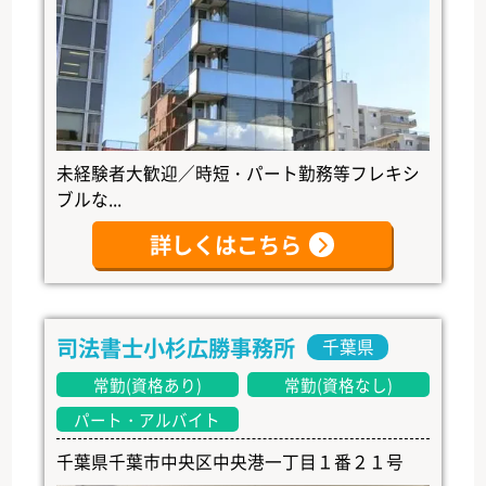
未経験者大歓迎／時短・パート勤務等フレキシ
ブルな...
詳しくはこちら
司法書士小杉広勝事務所
千葉県
常勤(資格あり)
常勤(資格なし)
パート・アルバイト
千葉県千葉市中央区中央港一丁目１番２１号