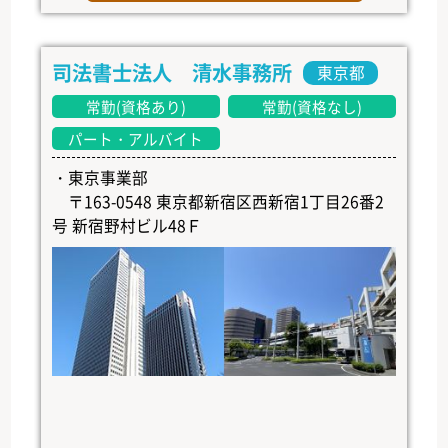
司法書士法人 清水事務所
東京都
常勤(資格あり)
常勤(資格なし)
パート・アルバイト
・東京事業部
〒163-0548 東京都新宿区西新宿1丁目26番2
号 新宿野村ビル48Ｆ