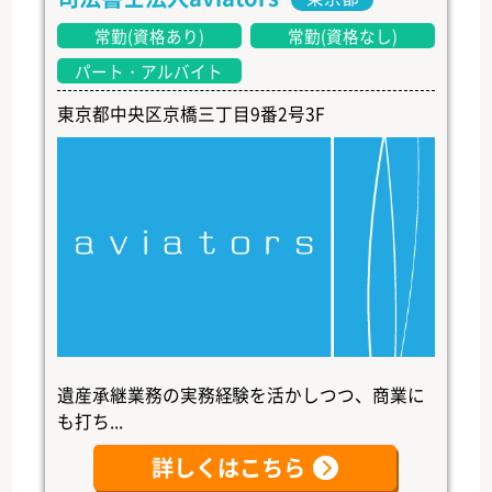
常勤(資格あり)
常勤(資格なし)
パート・アルバイト
東京都中央区京橋三丁目9番2号3F
遺産承継業務の実務経験を活かしつつ、商業に
も打ち...
詳しくはこちら