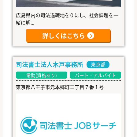
広島県内の司法過疎地を０にし、社会課題を一
緒に解...
詳しくはこちら
司法書士法人木戸事務所
東京都
常勤(資格あり)
パート・アルバイト
東京都八王子市元本郷町二丁目７番１号