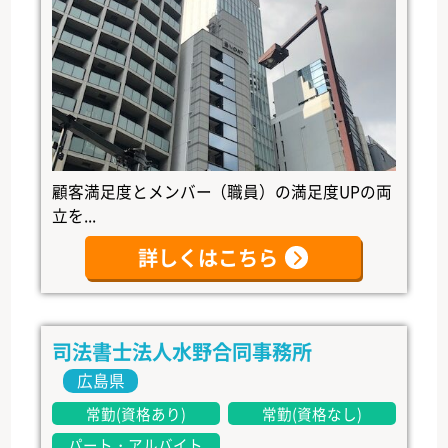
顧客満足度とメンバー（職員）の満足度UPの両
立を...
詳しくはこちら
司法書士法人水野合同事務所
広島県
常勤(資格あり)
常勤(資格なし)
パート・アルバイト