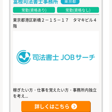
冨樫司法書士事務所
東京都
常勤(資格あり)
常勤(資格なし)
東京都港区新橋２－１５－１７ タマキビル４
階
稼ぎたい方・仕事を覚えたい方・事務所内独立
を考え...
詳しくはこちら