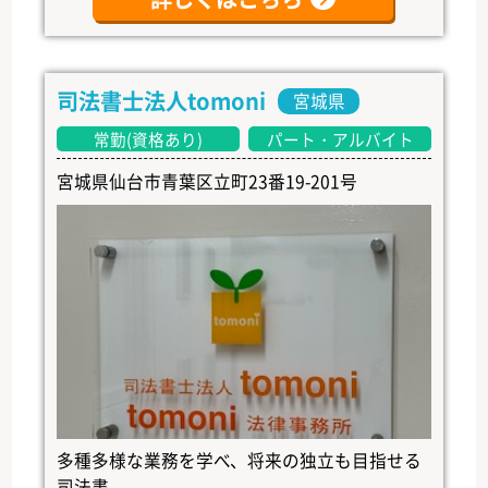
司法書士法人tomoni
宮城県
常勤(資格あり)
パート・アルバイト
宮城県仙台市青葉区立町23番19-201号
多種多様な業務を学べ、将来の独立も目指せる
司法書...