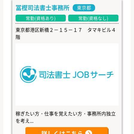
冨樫司法書士事務所
東京都
常勤(資格あり)
常勤(資格なし)
東京都港区新橋２－１５－１７ タマキビル４
階
稼ぎたい方・仕事を覚えたい方・事務所内独立
を考え...
詳しくはこちら