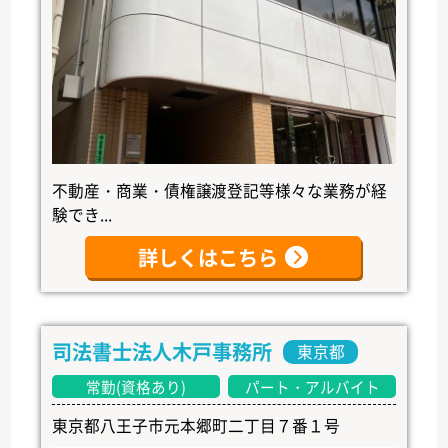
不動産・商業・債権譲渡登記等様々な業務が経
験でき...
詳しくはこちら
司法書士法人木戸事務所
東京都
常勤(資格あり)
パート・アルバイト
東京都八王子市元本郷町二丁目７番１号