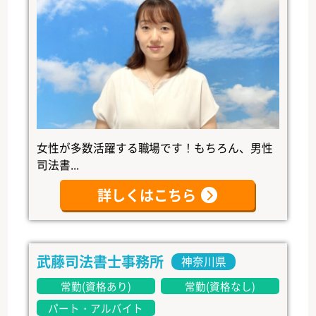
女性が多数活躍する職場です！もちろん、男性
司法書...
詳しくはこちら
武藤司法書士事務所
神奈川県
常勤(資格あり)
常勤(資格なし)
パート・アルバイト