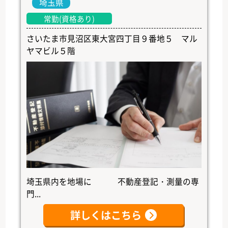
埼玉県
常勤(資格あり)
さいたま市見沼区東大宮四丁目９番地５ マル
ヤマビル５階
埼玉県内を地場に 不動産登記・測量の専
門...
詳しくはこちら