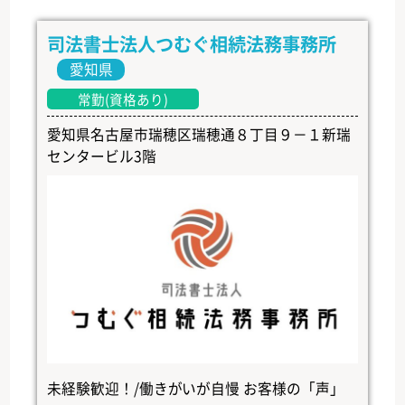
司法書士法人つむぐ相続法務事務所
愛知県
常勤(資格あり)
愛知県名古屋市瑞穂区瑞穂通８丁目９－１新瑞
センタービル3階
未経験歓迎！/働きがいが自慢 お客様の「声」