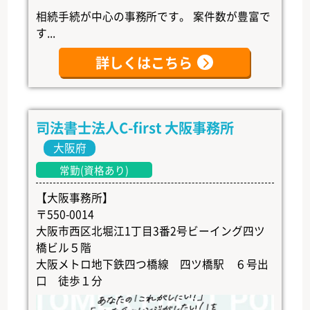
相続手続が中心の事務所です。 案件数が豊富で
す...
詳しくはこちら
司法書士法人C-first 大阪事務所
大阪府
常勤(資格あり)
【大阪事務所】
〒550-0014
大阪市西区北堀江1丁目3番2号ビーイング四ツ
橋ビル５階
大阪メトロ地下鉄四つ橋線 四ツ橋駅 ６号出
口 徒歩１分