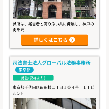
弊所は、経営者と寄り添い共に発展し、神戸の
街を元...
詳しくはこちら
司法書士法人グローバル法務事務所
東京都
常勤(資格あり)
東京都千代田区飯田橋二丁目１番４号 ＩＴビ
ル５Ｆ