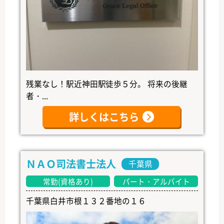
残業なし！駅近神田駅徒歩５分。 将来の後継
者・...
詳しくはこちら
ＮＡＯ司法書士法人
千葉県
常勤(資格あり)
パート・アルバイト
千葉県白井市根１３２番地の１６