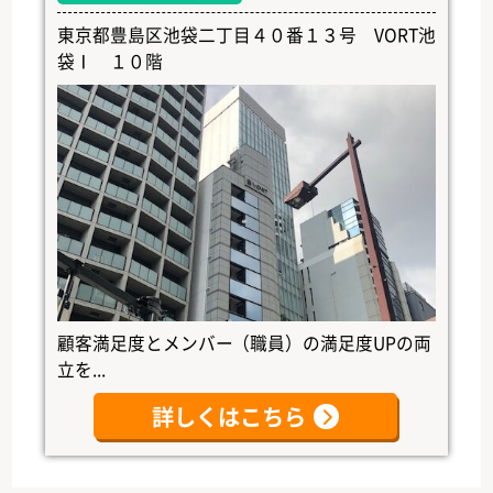
東京都豊島区池袋二丁目４０番１３号 VORT池
袋Ⅰ １０階
顧客満足度とメンバー（職員）の満足度UPの両
立を...
詳しくはこちら