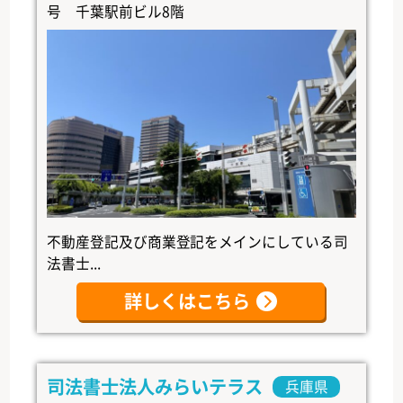
号 千葉駅前ビル8階
不動産登記及び商業登記をメインにしている司
法書士...
詳しくはこちら
司法書士法人みらいテラス
兵庫県