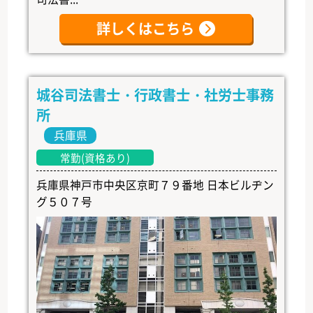
詳しくはこちら
城谷司法書士・行政書士・社労士事務
所
兵庫県
常勤(資格あり)
兵庫県神戸市中央区京町７９番地 日本ビルヂン
グ５０７号