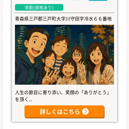
常勤(資格あり)
青森県三戸郡三戸町大字川守田字冷水６６番地
人生の節目に寄り添い、笑顔の「ありがとう」
を頂く...
詳しくはこちら