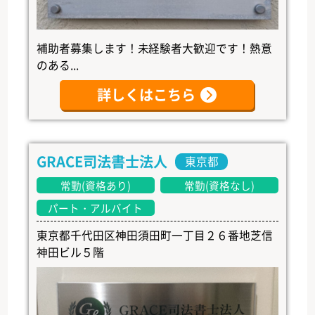
補助者募集します！未経験者大歓迎です！熱意
のある...
詳しくはこちら
GRACE司法書士法人
東京都
常勤(資格あり)
常勤(資格なし)
パート・アルバイト
東京都千代田区神田須田町一丁目２６番地芝信
神田ビル５階