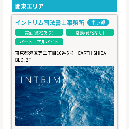
関東エリア
イントリム司法書士事務所
東京都
常勤(資格あり)
常勤(資格なし)
パート・アルバイト
東京都港区芝二丁目10番6号 EARTH SHIBA
BLD. 3F