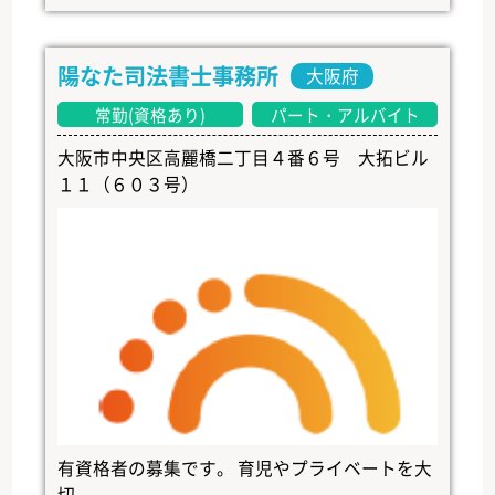
陽なた司法書士事務所
大阪府
常勤(資格あり)
パート・アルバイト
大阪市中央区高麗橋二丁目４番６号 大拓ビル
１１（６０３号）
有資格者の募集です。 育児やプライベートを大
切...