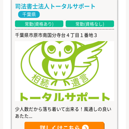
司法書士法人トータルサポート
千葉県
常勤(資格あり)
常勤(資格なし)
千葉県市原市南国分寺台４丁目１番地３
少人数だから落ち着いて出来る！風通しの良い
あたた...
詳しくはこちら