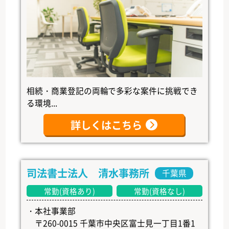
相続・商業登記の両輪で多彩な案件に挑戦でき
る環境...
詳しくはこちら
司法書士法人 清水事務所
千葉県
常勤(資格あり)
常勤(資格なし)
・本社事業部
〒260-0015 千葉市中央区富士見一丁目1番1