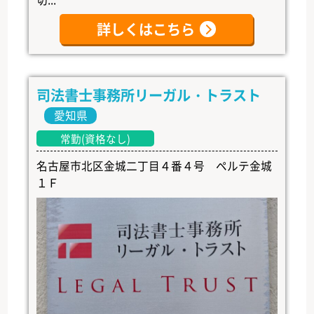
詳しくはこちら
司法書士事務所リーガル・トラスト
愛知県
常勤(資格なし)
名古屋市北区金城二丁目４番４号 ペルテ金城
１Ｆ