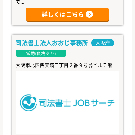
で...
詳しくはこちら
司法書士法人おおじ事務所
大阪府
常勤(資格あり)
大阪市北区西天満三丁目２番９号翁ビル７階