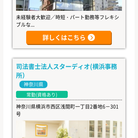
未経験者大歓迎／時短・パート勤務等フレキシ
ブルな...
詳しくはこちら
司法書士法人スターディオ(横浜事務
所）
神奈川県
常勤(資格あり)
神奈川県横浜市西区浅間町一丁目2番地6－301
号