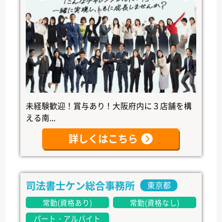
未経験歓迎！賞与あり！大阪府内に３店舗を構
える南...
詳しくはこちら
司法書士ケン総合事務所
東京都
常勤(資格あり)
常勤(資格なし)
パート・アルバイト