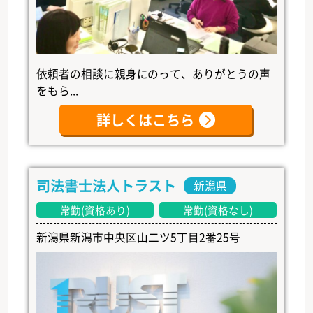
依頼者の相談に親身にのって、ありがとうの声
をもら...
詳しくはこちら
司法書士法人トラスト
新潟県
常勤(資格あり)
常勤(資格なし)
新潟県新潟市中央区山二ツ5丁目2番25号