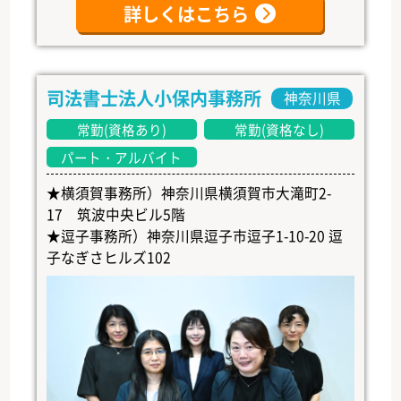
詳しくはこちら
司法書士法人小保内事務所
神奈川県
常勤(資格あり)
常勤(資格なし)
パート・アルバイト
★横須賀事務所）神奈川県横須賀市大滝町2-
17 筑波中央ビル5階
★逗子事務所）神奈川県逗子市逗子1-10-20 逗
子なぎさヒルズ102