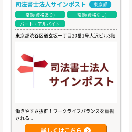
司法書士法人サインポスト
東京都
常勤(資格あり)
常勤(資格なし)
パート・アルバイト
東京都渋谷区道玄坂一丁目20番1号大沢ビル3階
働きやすさ抜群！ワークライフバランスを重視
される...
詳しくはこちら