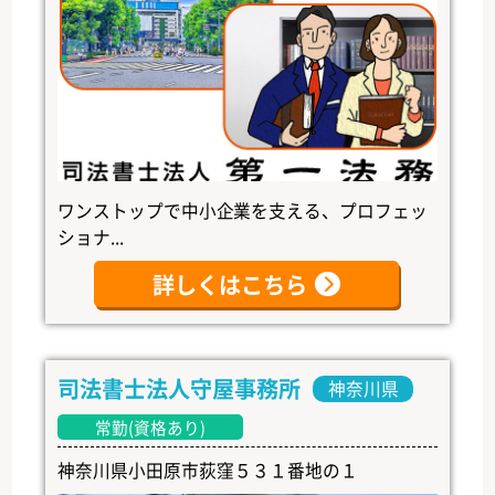
ワンストップで中小企業を支える、プロフェッ
ショナ...
詳しくはこちら
司法書士法人守屋事務所
神奈川県
常勤(資格あり)
神奈川県小田原市荻窪５３１番地の１