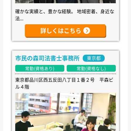
確かな実績と、豊かな経験。 地域密着、身近な
法...
詳しくはこちら
市民の森司法書士事務所
東京都
常勤(資格あり)
常勤(資格なし)
東京都品川区西五反田八丁目１番２号 平森ビ
ル４階