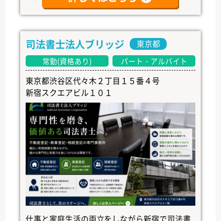
司法書士法人ブリッジ
東京都
常勤(資格あり)
パート・アルバイト
東京都渋谷区代々木２丁目１５番４号
新宿スクエアビル１０１
仕事と家庭生活の両立をしながら新宿で司法書