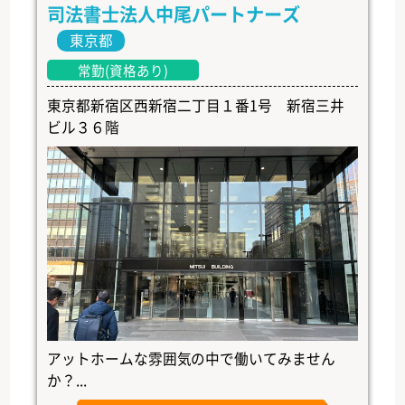
司法書士法人中尾パートナーズ
東京都
常勤(資格あり)
東京都新宿区西新宿二丁目１番1号 新宿三井
ビル３６階
アットホームな雰囲気の中で働いてみません
か？...