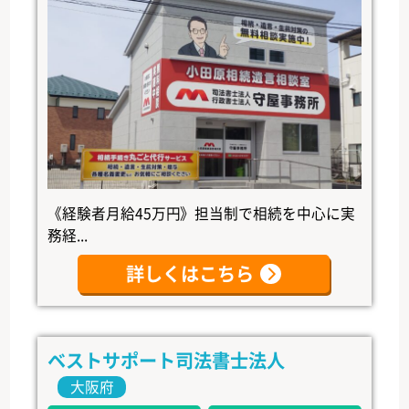
《経験者月給45万円》担当制で相続を中心に実
務経...
詳しくはこちら
ベストサポート司法書士法人
大阪府