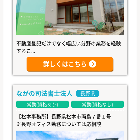
不動産登記だけでなく幅広い分野の業務を経験
するこ...
詳しくはこちら
ながの司法書士法人
長野県
常勤(資格あり)
常勤(資格なし)
【松本事務所】長野県松本市両島７番１号
※長野オフィス勤務については応相談