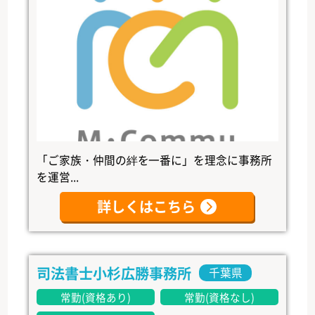
「ご家族・仲間の絆を一番に」を理念に事務所
を運営...
詳しくはこちら
司法書士小杉広勝事務所
千葉県
常勤(資格あり)
常勤(資格なし)