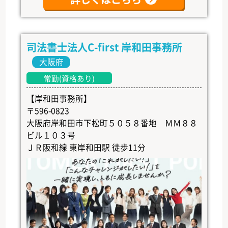
司法書士法人C-first 岸和田事務所
大阪府
常勤(資格あり)
【岸和田事務所】
〒596-0823
大阪府岸和田市下松町５０５８番地 ＭＭ８８
ビル１０３号
ＪＲ阪和線 東岸和田駅 徒歩11分