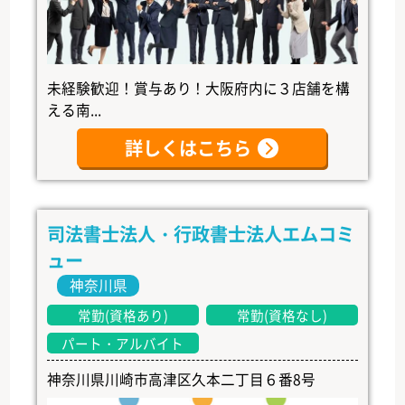
未経験歓迎！賞与あり！大阪府内に３店舗を構
える南...
詳しくはこちら
司法書士法人・行政書士法人エムコミ
ュー
神奈川県
常勤(資格あり)
常勤(資格なし)
パート・アルバイト
神奈川県川崎市高津区久本二丁目６番8号