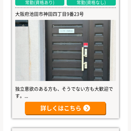
常勤(資格あり)
常勤(資格なし)
大阪府池田市神田四丁目9番23号
独立意欲のある方も、そうでない方も大歓迎で
す。...
詳しくはこちら