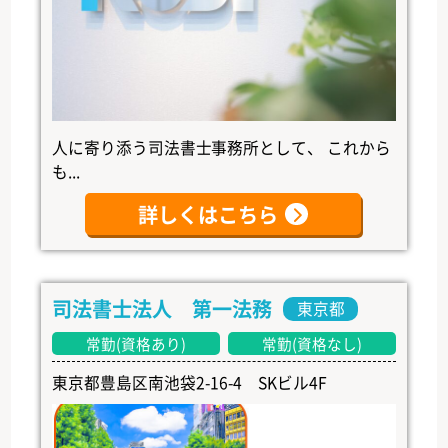
人に寄り添う司法書士事務所として、 これから
も...
詳しくはこちら
司法書士法人 第一法務
東京都
常勤(資格あり)
常勤(資格なし)
東京都豊島区南池袋2-16-4 SKビル4F