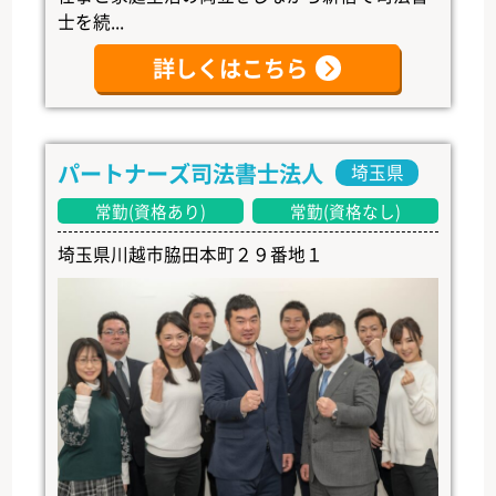
士を続...
詳しくはこちら
パートナーズ司法書士法人
埼玉県
常勤(資格あり)
常勤(資格なし)
埼玉県川越市脇田本町２９番地１