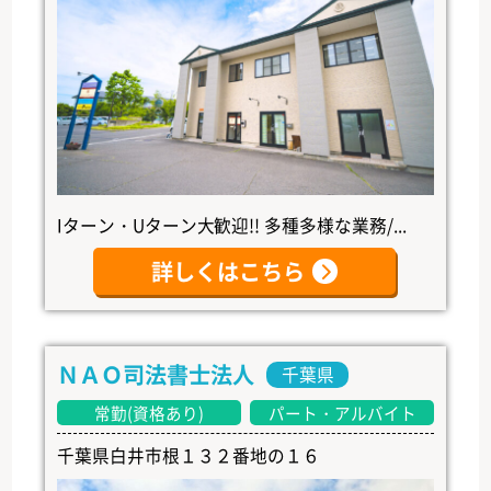
Iターン・Uターン大歓迎!! 多種多様な業務/...
詳しくはこちら
ＮＡＯ司法書士法人
千葉県
常勤(資格あり)
パート・アルバイト
千葉県白井市根１３２番地の１６