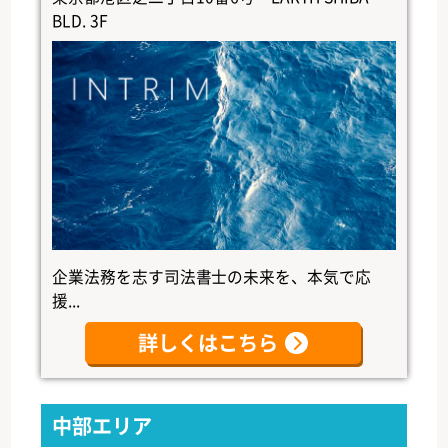
BLD. 3F
企業法務を志す司法書士の未来を、本気で応
援...
詳しくはこちら
中部エリア