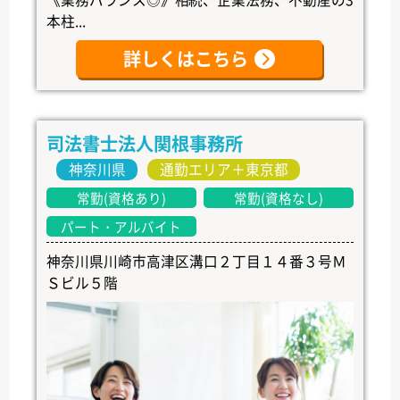
本柱...
詳しくはこちら
司法書士法人関根事務所
神奈川県
通勤エリア＋東京都
常勤(資格あり)
常勤(資格なし)
パート・アルバイト
神奈川県川崎市高津区溝口２丁目１４番３号Ｍ
Ｓビル５階