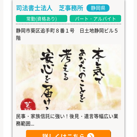
司法書士法人 芝事務所
静岡県
常勤(資格あり)
パート・アルバイト
静岡市葵区追手町８番１号 日土地静岡ビル５
階
民事・家族信託に強い！後見・遺言等幅広い業
務範囲...
詳しくはこちら