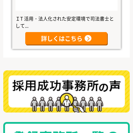
ＩT 活用・法人化された安定環境で司法書士と
して...
詳しくはこちら