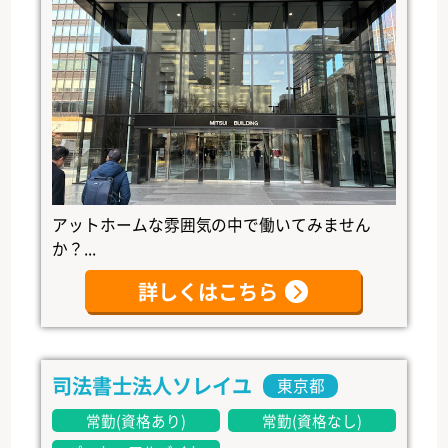
アットホームな雰囲気の中で働いてみません
か？...
詳しくはこちら
司法書士法人ソレイユ
東京都
常勤(資格あり)
常勤(資格なし)