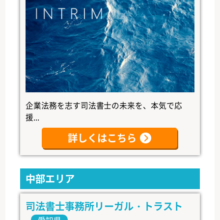
企業法務を志す司法書士の未来を、本気で応
援...
詳しくはこちら
中部エリア
司法書士事務所リーガル・トラスト