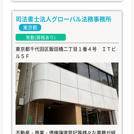
司法書士法人グローバル法務事務所
東京都
常勤(資格あり)
東京都千代田区飯田橋二丁目１番４号 ＩＴビ
ル５Ｆ
不動産・商業・債権譲渡登記等様々な業務が経