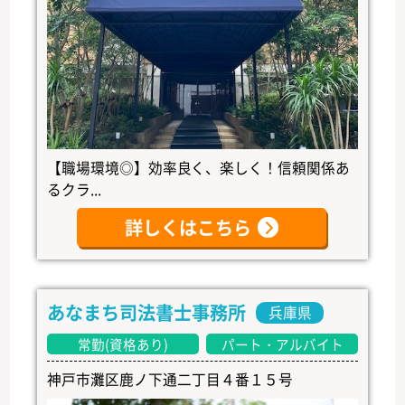
【職場環境◎】効率良く、楽しく！信頼関係あ
るクラ...
詳しくはこちら
あなまち司法書士事務所
兵庫県
常勤(資格あり)
パート・アルバイト
神戸市灘区鹿ノ下通二丁目４番１５号