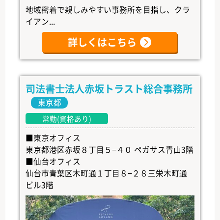
地域密着で親しみやすい事務所を目指し、クラ
イアン...
詳しくはこちら
司法書士法人赤坂トラスト総合事務所
東京都
常勤(資格あり)
■東京オフィス
東京都港区赤坂８丁目５−４０ ペガサス青山3階
■仙台オフィス
仙台市青葉区木町通１丁目８−２８三栄木町通
ビル3階