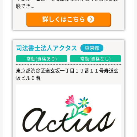
験でき...
詳しくはこちら
司法書士法人アクタス
東京都
常勤(資格あり)
常勤(資格なし)
東京都渋谷区道玄坂一丁目１９番１１号寿道玄
坂ビル６階