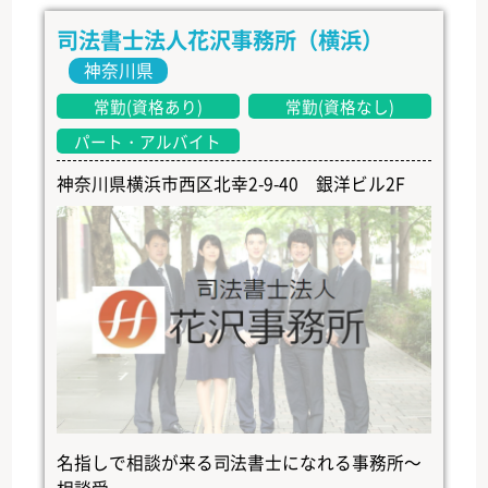
司法書士法人花沢事務所（横浜）
神奈川県
常勤(資格あり)
常勤(資格なし)
パート・アルバイト
神奈川県横浜市西区北幸2-9-40 銀洋ビル2F
名指しで相談が来る司法書士になれる事務所～