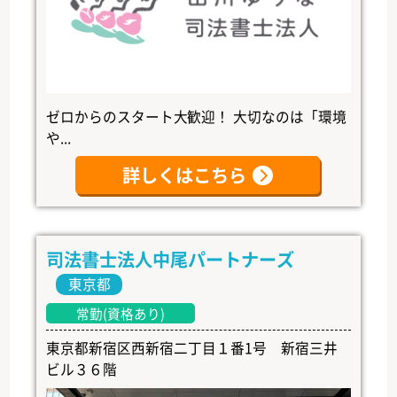
ゼロからのスタート大歓迎！ 大切なのは「環境
や...
詳しくはこちら
司法書士法人中尾パートナーズ
東京都
常勤(資格あり)
東京都新宿区西新宿二丁目１番1号 新宿三井
ビル３６階