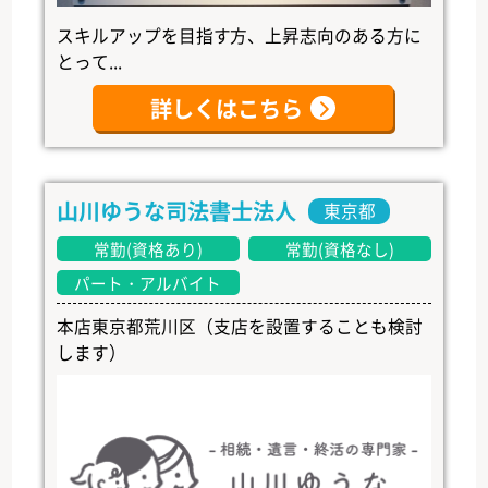
スキルアップを目指す方、上昇志向のある方に
とって...
詳しくはこちら
山川ゆうな司法書士法人
東京都
常勤(資格あり)
常勤(資格なし)
パート・アルバイト
本店東京都荒川区（支店を設置することも検討
します）