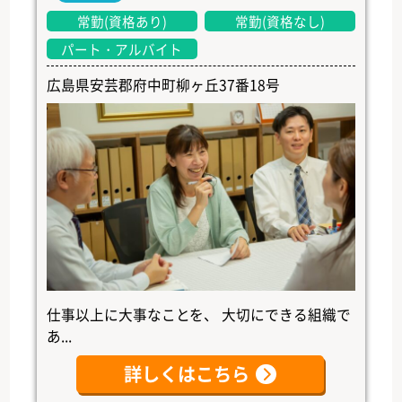
常勤(資格あり)
常勤(資格なし)
パート・アルバイト
広島県安芸郡府中町柳ヶ丘37番18号
仕事以上に大事なことを、 大切にできる組織で
あ...
詳しくはこちら