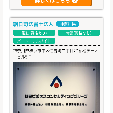
詳しくはこちら
朝日司法書士法人
神奈川県
常勤(資格あり)
常勤(資格なし)
パート・アルバイト
神奈川県横浜市中区住吉町二丁目27番地テーオ
ービル5Ｆ