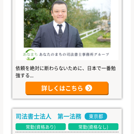
依頼を絶対に断わらないために、日本で一番勉
強する...
詳しくはこちら
司法書士法人 第一法務
東京都
常勤(資格あり)
常勤(資格なし)