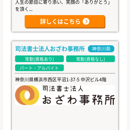
人生の節目に寄り添い、笑顔の「ありがとう」
を頂く...
詳しくはこちら
司法書士法人おざわ事務所
神奈川県
常勤(資格あり)
常勤(資格なし)
パート・アルバイト
神奈川県横浜市西区平沼1-37-5 中沢ビル4階