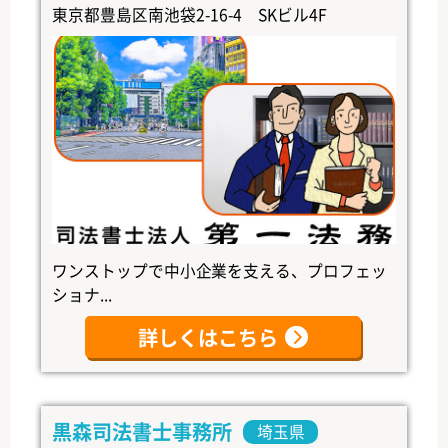
東京都豊島区南池袋2-16-4 SKビル4F
ワンストップで中小企業を支える、プロフェッ
ショナ...
詳しくはこちら
黒森司法書士事務所
埼玉県