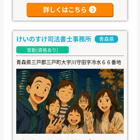
詳しくはこちら
けいのすけ司法書士事務所
青森県
常勤(資格あり)
青森県三戸郡三戸町大字川守田字冷水６６番地