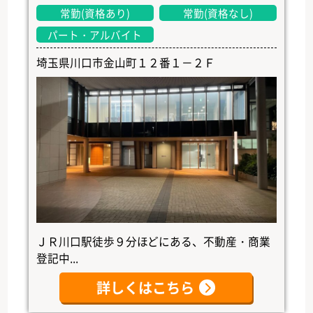
常勤(資格あり)
常勤(資格なし)
パート・アルバイト
埼玉県川口市金山町１２番１－２Ｆ
ＪＲ川口駅徒歩９分ほどにある、不動産・商業
登記中...
詳しくはこちら