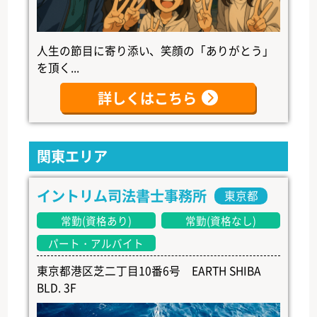
人生の節目に寄り添い、笑顔の「ありがとう」
を頂く...
詳しくはこちら
関東エリア
イントリム司法書士事務所
東京都
常勤(資格あり)
常勤(資格なし)
パート・アルバイト
東京都港区芝二丁目10番6号 EARTH SHIBA
BLD. 3F