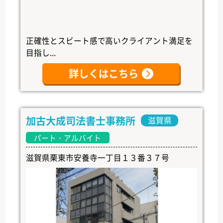
正確性とスビート感で高いクライアント満足を
目指し...
詳しくはこちら
加古大成司法書士事務所
滋賀県
パート・アルバイト
滋賀県栗東市安養寺一丁目１３番３７号