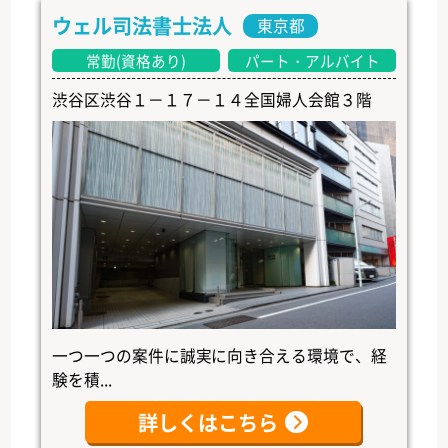
ウェル司法書士法人
東京都
常勤(資格あり)
パート・アルバイト
渋谷区渋谷１－１７－１４全国婦人会館３階
一つ一つの案件に誠実に向き合える環境で、経
験を積...
詳しくはこちら