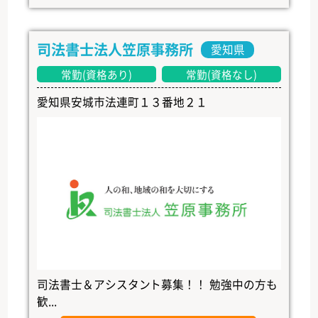
司法書士法人笠原事務所
愛知県
常勤(資格あり)
常勤(資格なし)
愛知県安城市法連町１３番地２１
司法書士＆アシスタント募集！！ 勉強中の方も
歓...