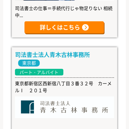
司法書士の仕事＝手続代行じゃ物足りない 相続
中...
詳しくはこちら
司法書士法人青木古林事務所
東京都
パート・アルバイト
東京都新宿区西新宿八丁目３番３２号 カーメ
ルⅠ ２０１号