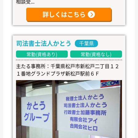
相談受...
詳しくはこちら
司法書士法人かとう
千葉県
常勤(資格あり)
常勤(資格なし)
主たる事務所：千葉県松戸市新松戸二丁目１２
１番地グランドプラザ新松戸駅前６Ｆ