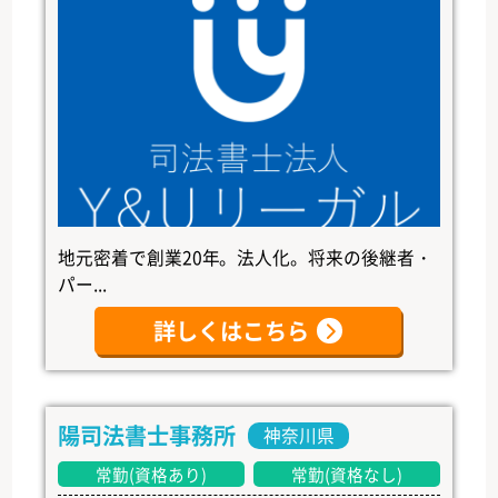
地元密着で創業20年。法人化。将来の後継者・
パー...
詳しくはこちら
陽司法書士事務所
神奈川県
常勤(資格あり)
常勤(資格なし)