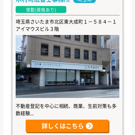
常勤(資格あり)
埼玉県さいたま市北区東大成町１－５８４－１
アイマウスビル３階
不動産登記を中心に相続、商業、生前対策も多
数経験...
詳しくはこちら