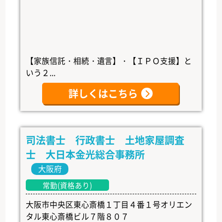
【家族信託・相続・遺言】・【ＩＰＯ支援】と
いう２...
詳しくはこちら
司法書士 行政書士 土地家屋調査
士 大日本金光総合事務所
大阪府
常勤(資格あり)
大阪市中央区東心斎橋１丁目４番１号オリエン
タル東心斎橋ビル７階８０７