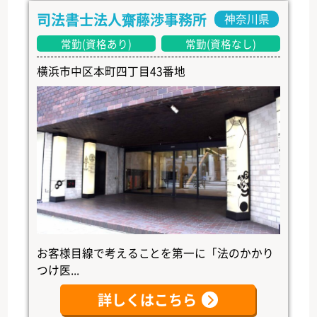
司法書士法人齋藤渉事務所
神奈川県
常勤(資格あり)
常勤(資格なし)
横浜市中区本町四丁目43番地
お客様目線で考えることを第一に「法のかかり
つけ医...
詳しくはこちら