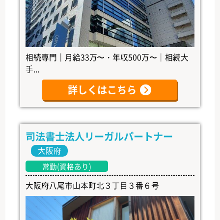
相続専門｜月給33万〜・年収500万〜｜相続大
手...
詳しくはこちら
司法書士法人リーガルパートナー
大阪府
常勤(資格あり)
大阪府八尾市山本町北３丁目３番６号