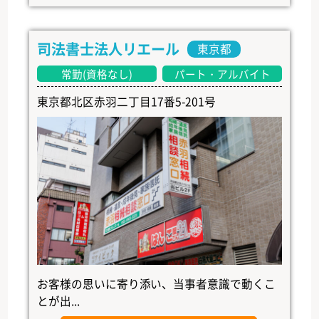
司法書士法人リエール
東京都
常勤(資格なし)
パート・アルバイト
東京都北区赤羽二丁目17番5-201号
お客様の思いに寄り添い、当事者意識で動くこ
とが出...