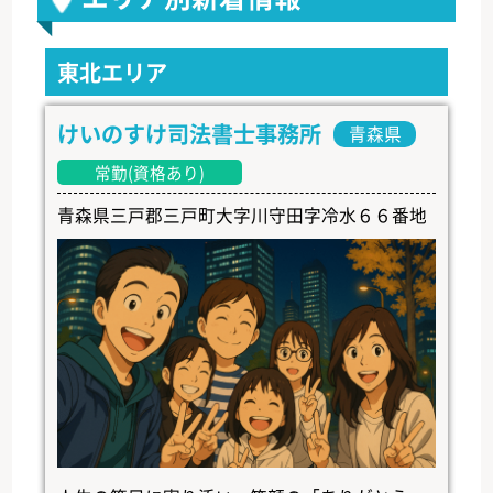
東北エリア
けいのすけ司法書士事務所
青森県
常勤(資格あり)
青森県三戸郡三戸町大字川守田字冷水６６番地