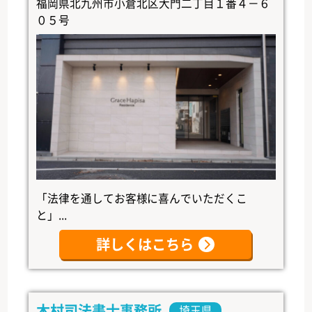
福岡県北九州市小倉北区大門二丁目１番４－６
０５号
「法律を通してお客様に喜んでいただくこ
と」...
詳しくはこちら
木村司法書士事務所
埼玉県