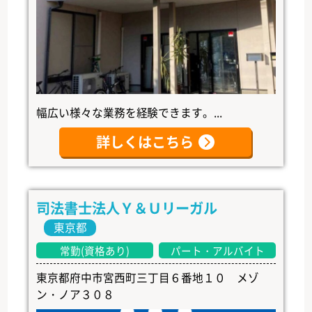
幅広い様々な業務を経験できます。...
詳しくはこちら
司法書士法人Ｙ＆Ｕリーガル
東京都
常勤(資格あり)
パート・アルバイト
東京都府中市宮西町三丁目６番地１０ メゾ
ン・ノア３０８