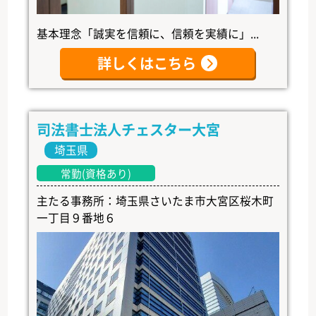
基本理念「誠実を信頼に、信頼を実績に」...
詳しくはこちら
司法書士法人チェスター大宮
埼玉県
常勤(資格あり)
主たる事務所：埼玉県さいたま市大宮区桜木町
一丁目９番地６