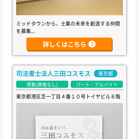
ミッドタウンから、士業の未来を創造する仲間
を募集...
詳しくはこちら
司法書士法人三田コスモス
東京都
常勤(資格なし)
パート・アルバイト
東京都港区芝一丁目４番１０号トイヤビル８階