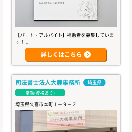
【パート・アルバイト】補助者を募集していま
す！ ...
詳しくはこちら
司法書士法人大鹿事務所
埼玉県
常勤(資格あり)
埼玉県久喜市本町Ⅰ－９－２