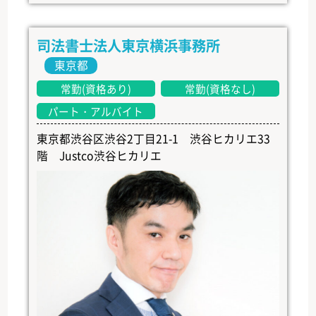
司法書士法人東京横浜事務所
東京都
常勤(資格あり)
常勤(資格なし)
パート・アルバイト
東京都渋谷区渋谷2丁目21-1 渋谷ヒカリエ33
階 Justco渋谷ヒカリエ