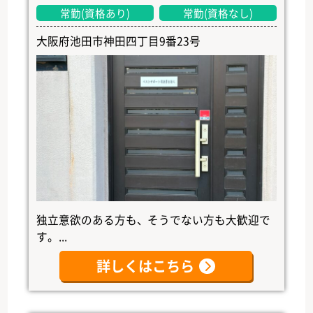
常勤(資格あり)
常勤(資格なし)
大阪府池田市神田四丁目9番23号
独立意欲のある方も、そうでない方も大歓迎で
す。...
詳しくはこちら