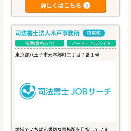
詳しくはこちら
司法書士法人木戸事務所
東京都
常勤(資格あり)
パート・アルバイト
東京都八王子市元本郷町二丁目７番１号
地域でいちばん親切な事務所を目指していま