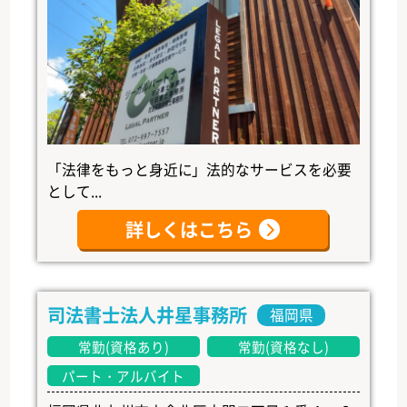
「法律をもっと身近に」法的なサービスを必要
として...
詳しくはこちら
司法書士法人井星事務所
福岡県
常勤(資格あり)
常勤(資格なし)
パート・アルバイト