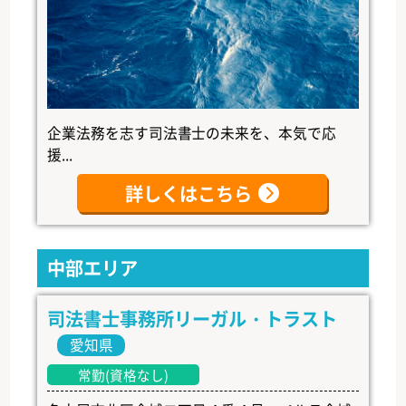
企業法務を志す司法書士の未来を、本気で応
援...
詳しくはこちら
中部エリア
司法書士事務所リーガル・トラスト
愛知県
常勤(資格なし)