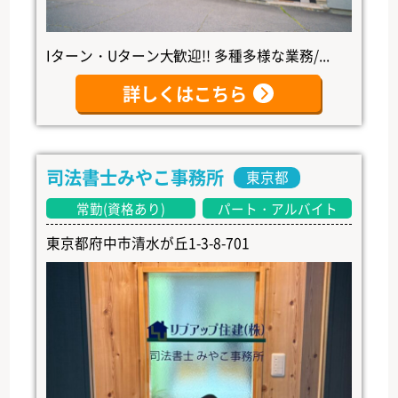
Iターン・Uターン大歓迎!! 多種多様な業務/...
詳しくはこちら
司法書士みやこ事務所
東京都
常勤(資格あり)
パート・アルバイト
東京都府中市清水が丘1-3-8-701