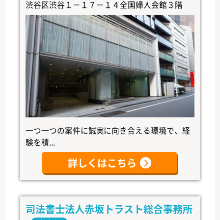
渋谷区渋谷１－１７－１４全国婦人会館３階
一つ一つの案件に誠実に向き合える環境で、経
験を積...
詳しくはこちら
司法書士法人赤坂トラスト総合事務所