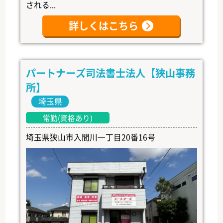
される...
詳しくはこちら
パートナーズ司法書士法人【狭山事務
所】
埼玉県
常勤(資格あり)
埼玉県狭山市入間川一丁目20番16号