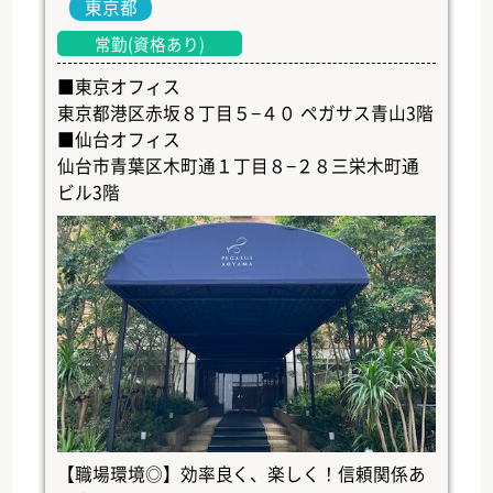
東京都
常勤(資格あり)
■東京オフィス
東京都港区赤坂８丁目５−４０ ペガサス青山3階
■仙台オフィス
仙台市青葉区木町通１丁目８−２８三栄木町通
ビル3階
【職場環境◎】効率良く、楽しく！信頼関係あ