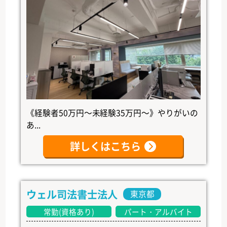
《経験者50万円～未経験35万円～》やりがいの
あ...
詳しくはこちら
ウェル司法書士法人
東京都
常勤(資格あり)
パート・アルバイト