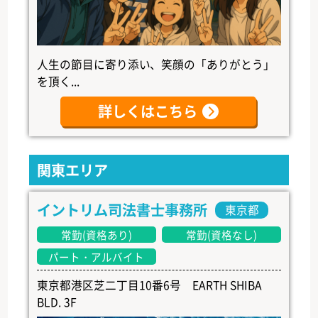
人生の節目に寄り添い、笑顔の「ありがとう」
を頂く...
詳しくはこちら
関東エリア
イントリム司法書士事務所
東京都
常勤(資格あり)
常勤(資格なし)
パート・アルバイト
東京都港区芝二丁目10番6号 EARTH SHIBA
BLD. 3F