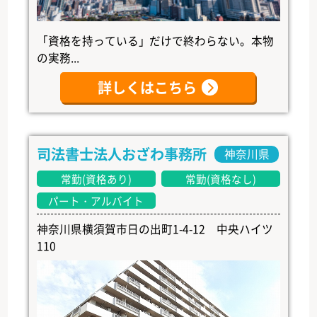
「資格を持っている」だけで終わらない。本物
の実務...
詳しくはこちら
司法書士法人おざわ事務所
神奈川県
常勤(資格あり)
常勤(資格なし)
パート・アルバイト
神奈川県横須賀市日の出町1-4-12 中央ハイツ
110