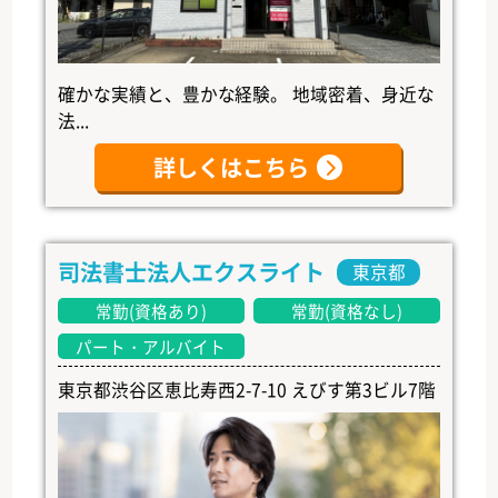
確かな実績と、豊かな経験。 地域密着、身近な
法...
詳しくはこちら
司法書士法人エクスライト
東京都
常勤(資格あり)
常勤(資格なし)
パート・アルバイト
東京都渋谷区恵比寿西2-7-10 えびす第3ビル7階