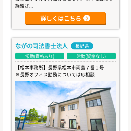
経験さ...
詳しくはこちら
ながの司法書士法人
長野県
常勤(資格あり)
常勤(資格なし)
【松本事務所】長野県松本市両島７番１号
※長野オフィス勤務については応相談