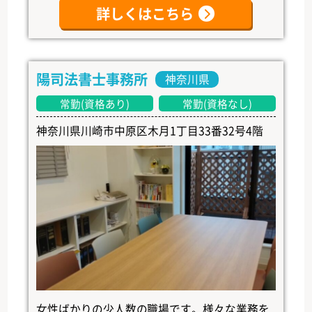
詳しくはこちら
陽司法書士事務所
神奈川県
常勤(資格あり)
常勤(資格なし)
神奈川県川崎市中原区木月1丁目33番32号4階
女性ばかりの少人数の職場です。様々な業務を