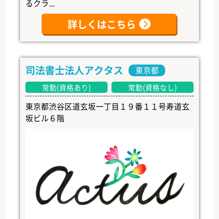
るクラ...
詳しくはこちら
司法書士法人アクタス
東京都
常勤(資格あり)
常勤(資格なし)
東京都渋谷区道玄坂一丁目１９番１１号寿道玄
坂ビル６階