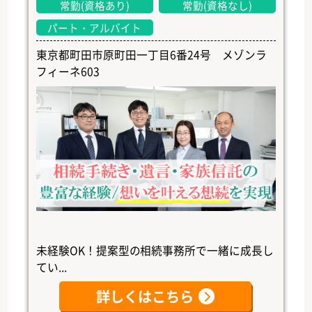
常勤(資格あり)
常勤(資格なし)
パート・アルバイト
東京都町田市原町田一丁目6番24号 メゾンラ
フィーネ603
未経験OK！提案型の相続事務所で一緒に成長し
てい...
詳しくはこちら