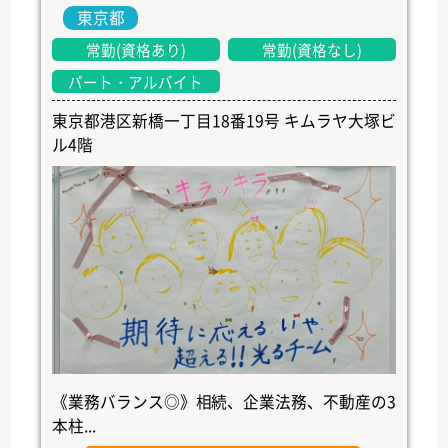
東京都
常勤(資格あり)
常勤(資格なし)
パート・アルバイト
東京都港区新橋一丁目18番19号 キムラヤ大塚ビ
ル4階
《業務バランス◎》相続、企業法務、不動産の3
本柱...