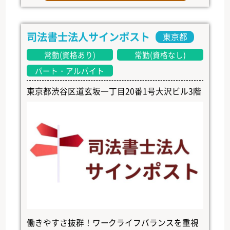
司法書士法人サインポスト
東京都
常勤(資格あり)
常勤(資格なし)
パート・アルバイト
東京都渋谷区道玄坂一丁目20番1号大沢ビル3階
働きやすさ抜群！ワークライフバランスを重視