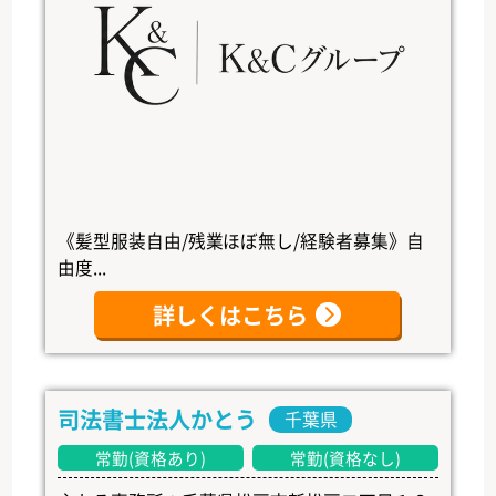
《髪型服装自由/残業ほぼ無し/経験者募集》自
由度...
詳しくはこちら
司法書士法人かとう
千葉県
常勤(資格あり)
常勤(資格なし)