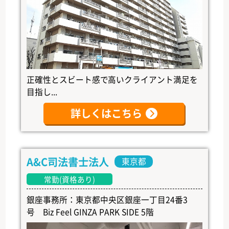
正確性とスビート感で高いクライアント満足を
目指し...
詳しくはこちら
A&C司法書士法人
東京都
常勤(資格あり)
銀座事務所：東京都中央区銀座一丁目24番3
号 Biz Feel GINZA PARK SIDE 5階