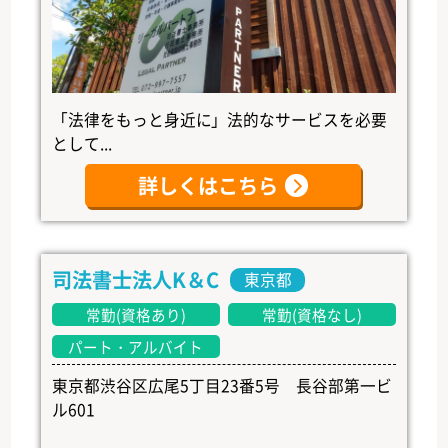
「法律をもっと身近に」法的なサービスを必要
として...
詳しくはこちら
司法書士法人K＆C
東京都
常勤(資格あり)
常勤(資格なし)
パート・アルバイト
東京都渋谷区広尾5丁目23番5号 長谷部第一ビ
ル601