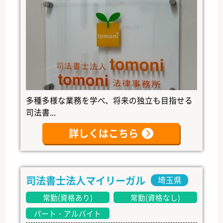
多種多様な業務を学べ、将来の独立も目指せる
司法書...
詳しくはこちら
司法書士法人マイリーガル
埼玉県
常勤(資格あり)
常勤(資格なし)
パート・アルバイト