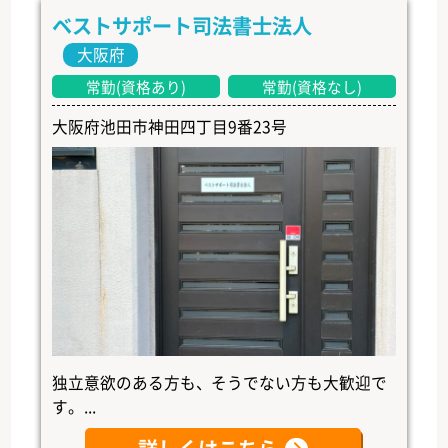
ベストサポート司法書士法人
大阪府
常勤(資格あり)
常勤(資格なし)
大阪府池田市神田四丁目9番23号
独立意欲のある方も、そうでない方も大歓迎で
す。...