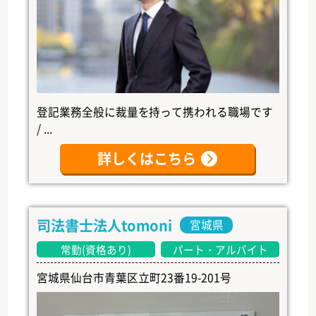
登記業務全般に裁量を持って携われる職場です
/ ...
詳しくはこちら
司法書士法人tomoni
宮城県
常勤(資格あり)
パート・アルバイト
宮城県仙台市青葉区立町23番19-201号