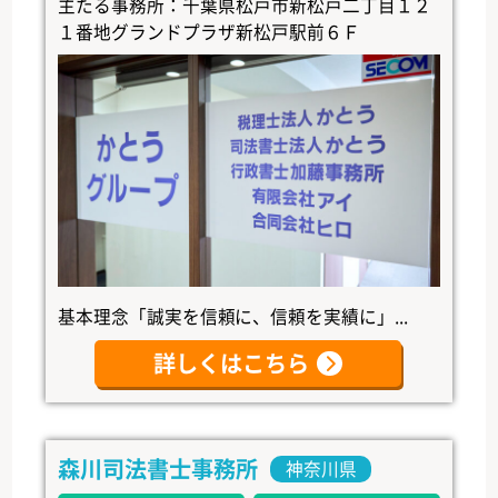
主たる事務所：千葉県松戸市新松戸二丁目１２
１番地グランドプラザ新松戸駅前６Ｆ
基本理念「誠実を信頼に、信頼を実績に」...
詳しくはこちら
森川司法書士事務所
神奈川県