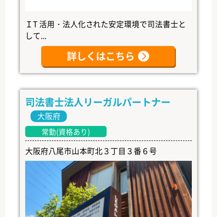
ＩT 活用・法人化された安定環境で司法書士と
して...
詳しくはこちら
司法書士法人リーガルパートナー
大阪府
常勤(資格あり)
大阪府八尾市山本町北３丁目３番６号