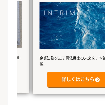
熱
企業法務を志す司法書士の未来を、本気で応
援...
詳しくはこちら