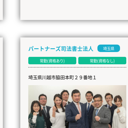
パートナーズ司法書士法人
埼玉県
常勤(資格あり)
常勤(資格なし)
埼玉県川越市脇田本町２９番地１