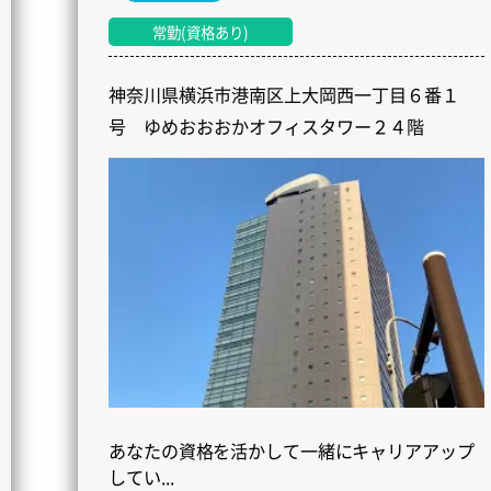
常勤(資格あり)
神奈川県横浜市港南区上大岡西一丁目６番１
号 ゆめおおおかオフィスタワー２４階
あなたの資格を活かして一緒にキャリアアップ
してい...