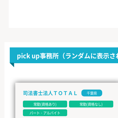
pick up事務所
（ランダムに表示さ
司法書士法人ＴＯＴＡＬ
千葉県
常勤(資格あり)
常勤(資格なし)
パート・アルバイト