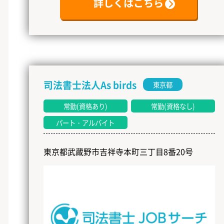
詳しくはこちら
司法書士法人As birds
東京都
常勤(資格あり)
常勤(資格なし)
パート・アルバイト
東京都武蔵野市吉祥寺本町三丁目8番20号