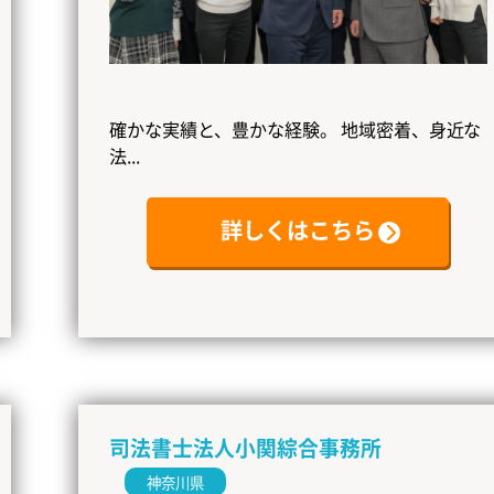
確かな実績と、豊かな経験。 地域密着、身近な
法...
詳しくはこちら
司法書士法人小関綜合事務所
神奈川県