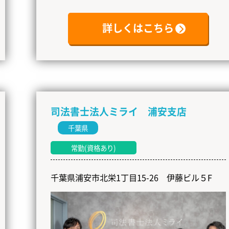
詳しくはこちら
司法書士法人ミライ 浦安支店
千葉県
常勤(資格あり)
千葉県浦安市北栄1丁目15-26 伊藤ビル５F