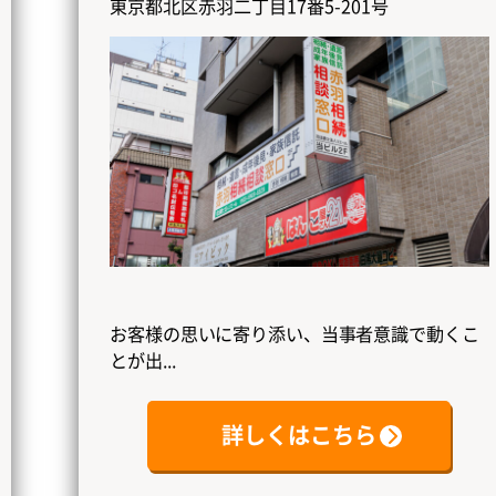
東京都北区赤羽二丁目17番5-201号
お客様の思いに寄り添い、当事者意識で動くこ
とが出...
詳しくはこちら