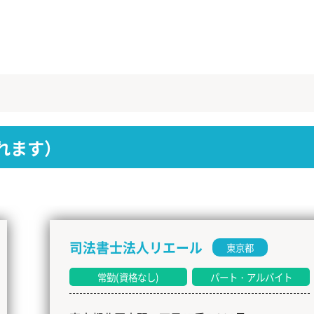
れます）
司法書士法人リエール
東京都
常勤(資格なし)
パート・アルバイト