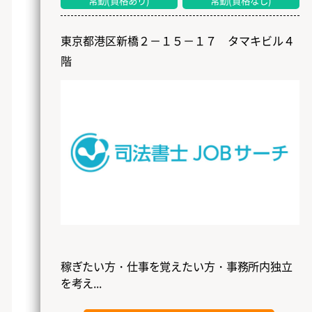
常勤(資格あり)
常勤(資格なし)
東京都港区新橋２－１５－１７ タマキビル４
階
稼ぎたい方・仕事を覚えたい方・事務所内独立
を考え...